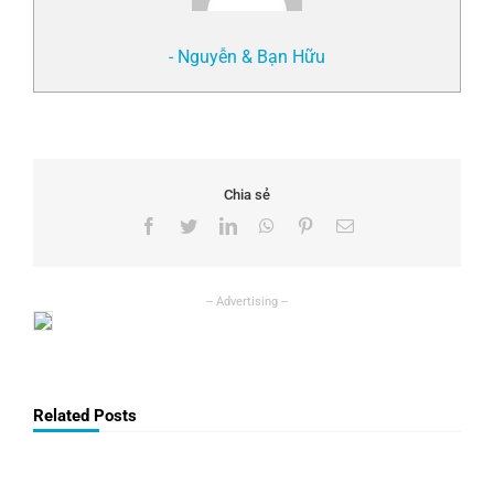
- Nguyễn & Bạn Hữu
Chia sẻ
Facebook
Twitter
LinkedIn
WhatsApp
Pinterest
Email
Related Posts