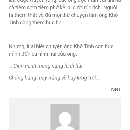
cà tiệm cơm tiệm phở kể lại cười rúc rich. Người
ta thêm thắt về đủ mọi thứ chuyện làm ông Khó
Tính càng thêm bực bội.
Nhưng, ít ai biết chuyện ông Khó Tính còn bực
mình đến cả hình hài của ông:
… Giận mình mang nặng hình hài
Chẳng bằng mây trắng về bay lưng trời…
NBT