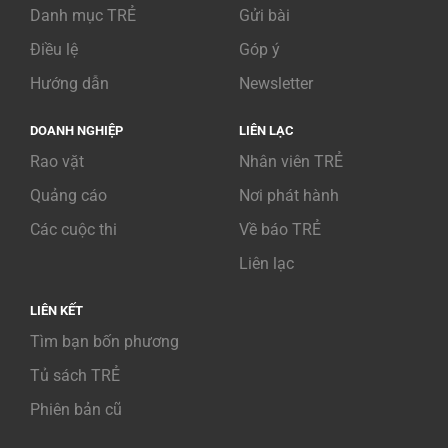
Danh mục TRẺ
Gửi bài
Điều lệ
Góp ý
Hướng dẫn
Newsletter
DOANH NGHIỆP
LIÊN LẠC
Rao vặt
Nhân viên TRẺ
Quảng cáo
Nơi phát hành
Các cuộc thi
Về báo TRẺ
Liên lạc
LIÊN KẾT
Tìm bạn bốn phương
Tủ sách TRẺ
Phiên bản cũ