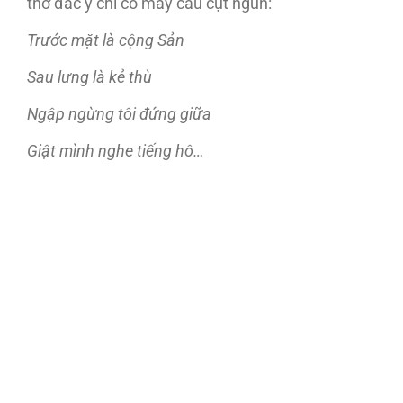
thơ đắc ý chỉ có mấy câu cụt ngủn:
Trước mặt là cộng Sản
Sau lưng là kẻ thù
Ngập ngừng tôi đứng giữa
Giật mình nghe tiếng hô…