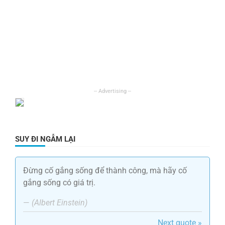
SUY ĐI NGẪM LẠI
Đừng cố gắng sống để thành công, mà hãy cố
gắng sống có giá trị.
—
(Albert Einstein)
Next quote »