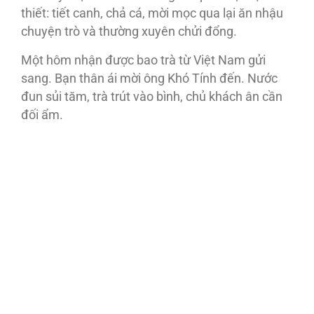
thiết: tiết canh, chả cá, mời mọc qua lại ăn nhậu
chuyện trò và thường xuyên chửi đổng.
Một hôm nhận được bao trà từ Việt Nam gửi
sang. Bạn thân ái mời ông Khó Tính đến. Nước
đun sủi tăm, trà trút vào bình, chủ khách ân cần
đối ẩm.