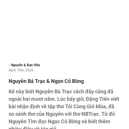
- Nguyễn & Bạn Hữu
April 15th, 2026
Nguyễn Bá Trạc & Ngọn Cỏ Bồng
Kẻ này biết Nguyễn Bá Trạc cách đây cũng đã
ngoài hai mươi năm. Lúc bấy giờ, Đặng Tiến viết
bài nhận định về tập thơ Tôi Cùng Gió Mùa, đã
so sánh thơ của Nguyễn với thơ NBTrạc. Từ đó
Nguyễn Tìm đọc Ngọc Cỏ Bồng và biết thêm