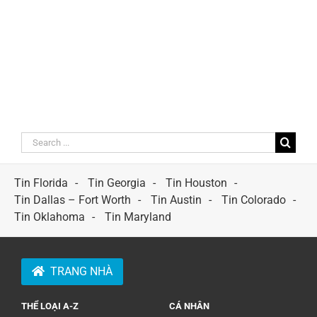
Search
for:
Tin Florida
Tin Georgia
Tin Houston
Tin Dallas – Fort Worth
Tin Austin
Tin Colorado
Tin Oklahoma
Tin Maryland
TRANG NHÀ
THỂ LOẠI A-Z
CÁ NHÂN