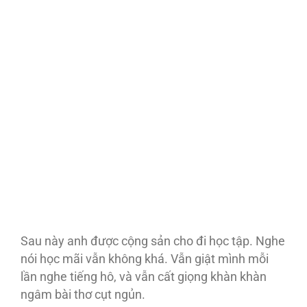
Sau này anh được cộng sản cho đi học tập. Nghe
nói học mãi vẫn không khá. Vẫn giật mình mỗi
lần nghe tiếng hô, và vẫn cất giọng khàn khàn
ngâm bài thơ cụt ngủn.