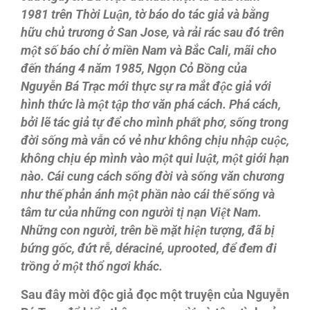
1981 trên Thời Luận, tờ báo do tác giả và bằng
hữu chủ trương ở San Jose, và rải rác sau đó trên
một số báo chí ở miền Nam và Bắc Cali, mãi cho
đến tháng 4 năm 1985, Ngọn Cỏ Bồng của
Nguyễn Bá Trạc mới thực sự ra mắt độc giả với
hình thức là một tập thơ văn phá cách. Phá cách,
bởi lẽ tác giả tự để cho mình phất phơ, sống trong
đời sống mà vẫn có vẻ như không chịu nhập cuộc,
không chịu ép mình vào một qui luật, một giới hạn
nào. Cái cung cách sống đời và sống văn chương
như thế phản ánh một phần nào cái thế sống và
tâm tư của những con người tị nạn Việt Nam.
Những con người, trên bề mặt hiện tượng, đã bị
bứng gốc, đứt rễ, déraciné, uprooted, để đem đi
trồng ở một thổ ngơi khác.
Sau đây mời độc giả đọc một truyện của Nguyễn