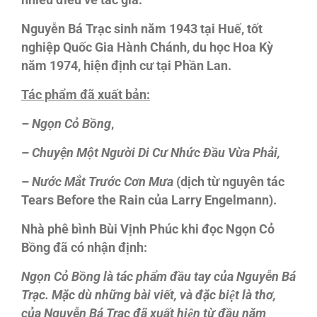
nhiều điều về tác giả.
Nguyễn Bá Trạc sinh năm 1943 tại Huế, tốt
nghiệp Quốc Gia Hành Chánh, du học Hoa Kỳ
năm 1974, hiện định cư tại Phần Lan.
Tác phẩm đã xuất bản:
– Ngọn Cỏ Bồng
,
–
Chuyện Một Người Di Cư Nhức Đầu Vừa Phải,
–
Nước Mắt Trước Cơn Mưa
(dịch từ nguyên tác
Tears Before the Rain của Larry Engelmann).
Nhà phê bình Bùi Vịnh Phúc khi đọc Ngọn Cỏ
Bồng đã có nhận định:
Ngọn Cỏ Bồng là tác phẩm đầu tay của Nguyễn Bá
Trạc. Mặc dù những bài viết, và đặc biệt là thơ,
của Nguyễn Bá Trạc đã xuất hiện từ đầu năm