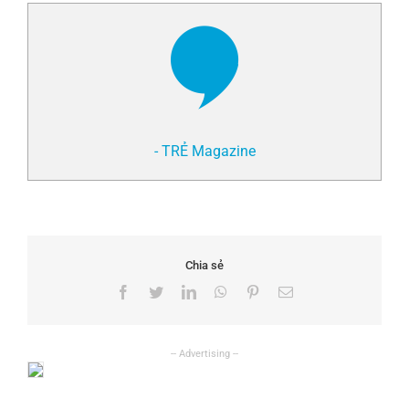
- TRẺ Magazine
Chia sẻ
Facebook
Twitter
LinkedIn
WhatsApp
Pinterest
Email