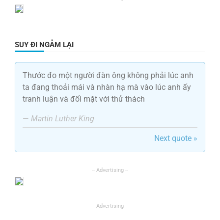
SUY ĐI NGẪM LẠI
Thước đo một người đàn ông không phải lúc anh
ta đang thoải mái và nhàn hạ mà vào lúc anh ấy
tranh luận và đối mặt với thử thách
—
Martin Luther King
Next quote »