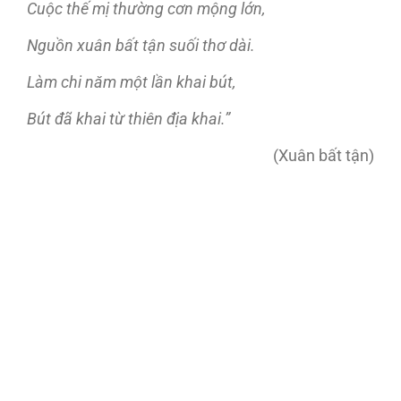
Cuộc thế mị thường cơn mộng lớn,
Nguồn xuân bất tận suối thơ dài.
Làm chi năm một lần khai bút,
Bút đã khai từ thiên địa khai.”
(Xuân bất tận)