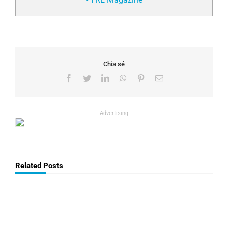
Chia sẻ
Facebook
Twitter
LinkedIn
WhatsApp
Pinterest
Email
Related Posts