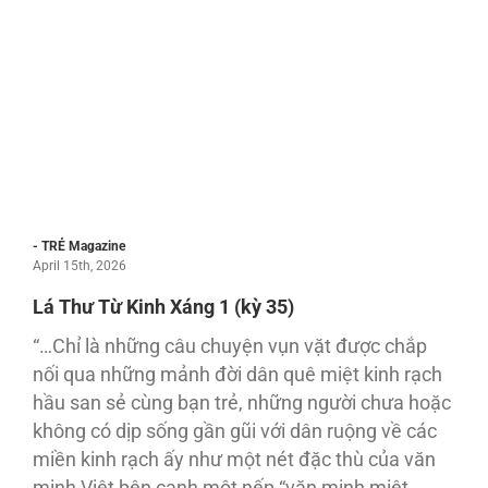
- TRẺ Magazine
April 15th, 2026
Lá Thư Từ Kinh Xáng 1 (kỳ 35)
“…Chỉ là những câu chuyện vụn vặt được chắp
nối qua những mảnh đời dân quê miệt kinh rạch
hầu san sẻ cùng bạn trẻ, những người chưa hoặc
không có dịp sống gần gũi với dân ruộng về các
miền kinh rạch ấy như một nét đặc thù của văn