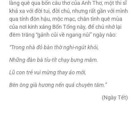
làng quê qua bốn câu thơ của Anh Thơ, một thi sĩ
khá xa với đời tui, đời chú, nhưng rất gần với mình
qua tính đôn hậu, mộc mạc, chân tình quê mùa
của nơi kinh xáng Bốn Tổng này, để chú nhớ lại
đêm trăng “gánh củi về ngang núi” ngày nào:
“Trong nhà đỏ bàn thờ nghi-ngút khói,
Những đàn bà tíu-tít chạy bưng mâm.
Lũ con trẻ vui mừng thay áo mới,
Bên ông già hương nến quá chuyên tâm.”
(Ngày Tết)