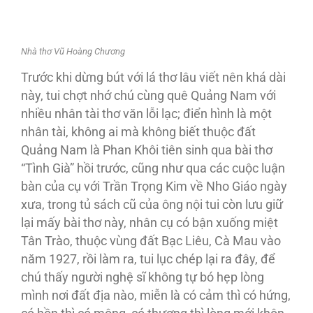
Nhà thơ Vũ Hoàng Chương
Trước khi dừng bút với lá thơ lâu viết nên khá dài
này, tui chợt nhớ chú cùng quê Quảng Nam với
nhiều nhân tài thơ văn lỗi lạc; điển hình là một
nhân tài, không ai mà không biết thuộc đất
Quảng Nam là Phan Khôi tiên sinh qua bài thơ
“Tình Già” hồi trước, cũng như qua các cuộc luận
bàn của cụ với Trần Trọng Kim về Nho Giáo ngày
xưa, trong tủ sách cũ của ông nội tui còn lưu giữ
lại mấy bài thơ này, nhân cụ có bận xuống miệt
Tân Trào, thuộc vùng đất Bạc Liêu, Cà Mau vào
năm 1927, rồi làm ra, tui lục chép lại ra đây, để
chú thấy người nghệ sĩ không tự bó hẹp lòng
mình nơi đất địa nào, miễn là có cảm thì có hứng,