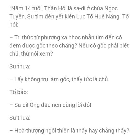
“Năm 14 tuổi, Thần Hội là sa-di ở chùa Ngọc
Tuyền, Sư tìm đến yết kiến Lục Tổ Huệ Năng. Tổ
hỏi:
– Tri thức từ phương xa nhọc nhằn tìm đến có
đem được gốc theo chăng? Nếu có gốc phải biết
chủ, thử nói xem?
Sư thưa:
– Lấy không trụ làm gốc, thấy tức là chủ.
Tổ bảo:
– Sa-di! Ông đâu nên dùng lời đó!
Sư thưa:
– Hoà-thượng ngồi thiền là thấy hay chẳng thấy?