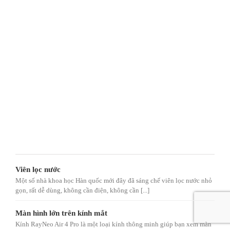
Viên lọc nước
Một số nhà khoa học Hàn quốc mới đây đã sáng chế viên lọc nước nhỏ
gọn, rất dễ dùng, không cần điện, không cần [...]
Màn hình lớn trên kính mắt
Kính RayNeo Air 4 Pro là một loại kính thông minh giúp bạn xem màn