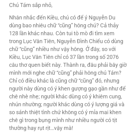
Chú Tám sắp nhỏ,
Nhân nhắc đến Kiều, chú có để ý Nguyễn Du
dùng bao nhiêu chữ “cũng” hông chú? Cả thảy
128 lần khác nhau. Còn tui tò mò đi tìm xem
trong Lục Vân Tiên, Nguyễn Đình Chiểu có dùng
chữ “cũng” nhiều như vậy hông. Ở đây, so với
Kiều, Lục Vân Tiên chỉ có 37 lần trong số 2076
câu thơ quen biết này. Thành ra, đâu phải bây giờ
mình mới nghe chữ “cũng” phải hông chú Tám?
Chỉ có điều khác là cũng chữ “cũng” đó, nhưng
người này dùng có ý khen gượng gạo gần như để
chê nhè nhẹ; người khác dùng có ý khiêm cung,
nhún nhường; người khác dùng có ý lượng giá và
so sánh thiệt tình chứ không có ý mỉa mai khen
chê gì trong bụng mình như nhiều người có tịt
thường hay rụt rịt…vậy mà!