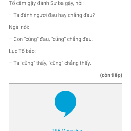
Tổ cầm gậy đánh Sư ba gậy, hỏi:
– Ta đánh ngươi đau hay chẳng đau?
Ngài nói:
– Con “cũng” đau, “cũng” chẳng đau.
Lục Tổ bảo:
– Ta “cũng” thấy, “cũng” chẳng thấy.
(còn tiếp)
- TRẺ Magazine