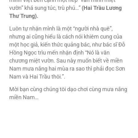
minh Việt bên cạnh một nếp “văn minh miệt
vườn” khá sung túc, trù phú…”
(Hai Trầu Lương
Thư Trung).
Luôn tự nhận mình là một “người nhà quê”,
nhưng ai cũng hiểu là cách nói khiêm cung của
một học giả, kiến thức quảng bác, như bác sĩ Đỗ
Hồng Ngọc trìu mến nhận định “Nó là văn
chương miệt vườn. Sau này muốn biết về miền
Nam mưa nắng hai mùa ra sao thì phải đọc Sơn
Nam và Hai Trầu thôi.”.
Mời bạn cùng chúng tôi dạo chơi cùng mưa nắng
miền Nam…