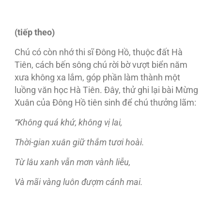
(tiếp theo)
Chú có còn nhớ thi sĩ Đông Hồ, thuộc đất Hà
Tiên, cách bến sông chú rời bờ vượt biển năm
xưa không xa lắm, góp phần làm thành một
luồng văn học Hà Tiên. Đây, thử ghi lại bài Mừng
Xuân của Đông Hồ tiên sinh để chú thưởng lãm:
“Không quá khứ, không vị lai,
Thời-gian xuân giữ thắm tươi hoài.
Từ lâu xanh vẫn mơn vành liễu,
Và mãi vàng luôn đượm cánh mai.