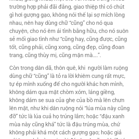
trường hợp phải đãi đằng, giao thiệp thì có chút
gì hơi gượng gạo, không nói thế lại sợ mích lòng
nhau, nên hay dùng chữ “cũng” cho nó qua
chuyện, cho nó êm ái tình bằng hữu, cho nó suôn
sẻ mối giao tình như “cũng hay, cũng được, cũng
tốt, cũng phải, cũng xong, cũng đẹp, cũng đoan
trang, cũng thùy mị, cũng mặn mà….”.
Còn trong dân dã, thôn quê, khi người làm ruộng
dùng chữ “cũng” là tỏ ra lời khiêm cung rất mực,
tự ép mình xuống để cho người khác hơn mình,
không dám qua mặt chòm xóm, láng giềng,
không dám se sua của ghe của bồ mà lên chưn
lên mặt, như khi dân ruộng nói “lúa mùa này cũng
đỡ” tức là lúa cuả họ trúng lắm; hoặc “đậu xanh
mùa này cũng khá” tức là đậu trúng mùa, chứ
không phải khá một cách gượng gạo; hoặc giả