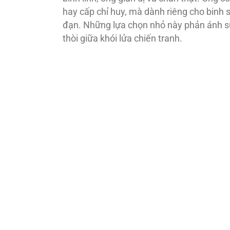
hay cấp chỉ huy, mà dành riêng cho binh 
đạn. Những lựa chọn nhỏ này phản ánh sự
thòi giữa khói lửa chiến tranh.