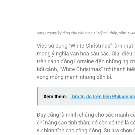
Bing Crosby ký tặng cho các binh sĩ Mỹ tại Pháp, năm 1944
Việc sử dụng “White Christmas” làm mật 
mang ý nghĩa văn hóa sâu sắc. Giai điệu n
trên cánh đồng Lorraine đến những người 
bối cảnh, “White Christmas” trở thành biể
vọng mỏng manh nhưng bền bỉ.
Xem thêm:
Tìm tự do trên bến Philadelph
Đây cũng là minh chứng cho sức mạnh củ
chỉ nâng cao tinh thần; nó còn có thể là 
sự bình tĩnh cho cộng đồng. Sự lựa chọn