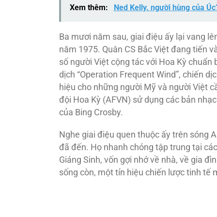
Xem thêm:
Ned Kelly. người hùng của Úc
Ba mươi năm sau, giai điệu ấy lại vang lê
năm 1975. Quân CS Bắc Việt đang tiến và
số người Việt cộng tác với Hoa Kỳ chuẩn b
dịch “Operation Frequent Wind”, chiến dịc
hiệu cho những người Mỹ và người Việt c
đội Hoa Kỳ (AFVN) sử dụng các bản nhạc 
của Bing Crosby.
Nghe giai điệu quen thuộc ấy trên sóng 
đã đến. Họ nhanh chóng tập trung tại các
Giáng Sinh, vốn gợi nhớ về nhà, về gia đ
sống còn, một tín hiệu chiến lược tinh tế