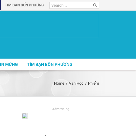
Search
TÌM BẠN BỐN PHƯƠNG
for:
IN MỪNG
TÌM BẠN BỐN PHƯƠNG
Home
/
Văn Học
/
Phiếm