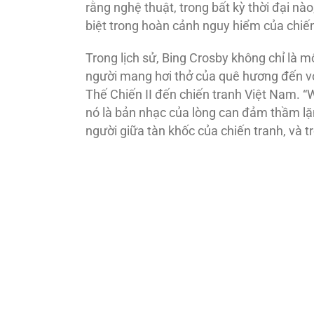
rằng nghệ thuật, trong bất kỳ thời đại n
biệt trong hoàn cảnh nguy hiểm của chiến
Trong lịch sử, Bing Crosby không chỉ là m
người mang hơi thở của quê hương đến v
Thế Chiến II đến chiến tranh Việt Nam. “
nó là bản nhạc của lòng can đảm thầm lặ
người giữa tàn khốc của chiến tranh, và t