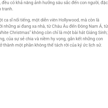
ào, đều có khả năng ảnh hưởng sâu sắc đến con người, đặc
 tranh.
ột ca sĩ nổi tiếng, một diễn viên Hollywood, mà còn là
ới những ai đang xa nhà, từ Châu Âu đến Đông Nam Á, từ
White Christmas” không còn chỉ là một bài hát Giáng Sinh;
ng, của sự sẻ chia và niềm hy vọng, gắn kết những con
rở thành một phần không thể tách rời của ký ức lịch sử.