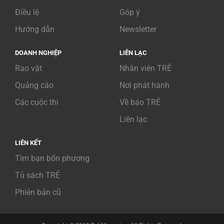
Điều lệ
Góp ý
Hướng dẫn
Newsletter
DOANH NGHIỆP
LIÊN LẠC
Rao vặt
Nhân viên TRẺ
Quảng cáo
Nơi phát hành
Các cuộc thi
Về báo TRẺ
Liên lạc
LIÊN KẾT
Tìm bạn bốn phương
Tủ sách TRẺ
Phiên bản cũ