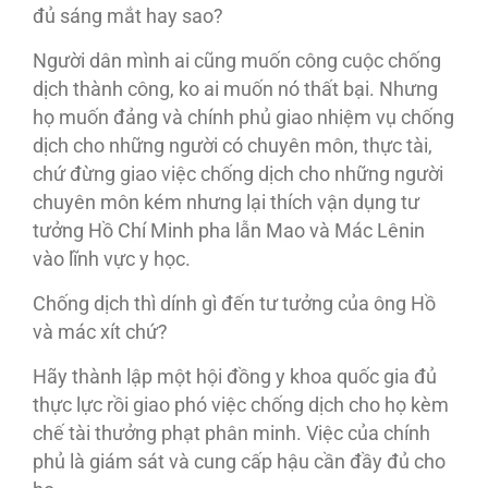
đủ sáng mắt hay sao?
Người dân mình ai cũng muốn công cuộc chống
dịch thành công, ko ai muốn nó thất bại. Nhưng
họ muốn đảng và chính phủ giao nhiệm vụ chống
dịch cho những người có chuyên môn, thực tài,
chứ đừng giao việc chống dịch cho những người
chuyên môn kém nhưng lại thích vận dụng tư
tưởng Hồ Chí Minh pha lẫn Mao và Mác Lênin
vào lĩnh vực y học.
Chống dịch thì dính gì đến tư tưởng của ông Hồ
và mác xít chứ?
Hãy thành lập một hội đồng y khoa quốc gia đủ
thực lực rồi giao phó việc chống dịch cho họ kèm
chế tài thưởng phạt phân minh. Việc của chính
phủ là giám sát và cung cấp hậu cần đầy đủ cho