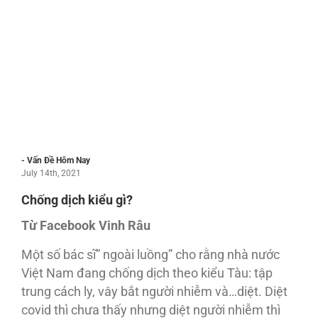
- Vấn Đề Hôm Nay
July 14th, 2021
Chống dịch kiểu gì?
Từ Facebook Vinh Râu
Một số bác sĩ” ngoài luồng” cho rằng nhà nước
Việt Nam đang chống dịch theo kiểu Tàu: tập
trung cách ly, vây bắt người nhiễm và…diệt. Diệt
covid thì chưa thấy nhưng diệt người nhiễm thì