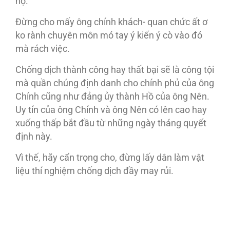
họ.
Đừng cho mấy ông chính khách- quan chức ất ơ
ko rành chuyên môn mó tay ý kiến ý cò vào đó
mà rách việc.
Chống dịch thành công hay thất bại sẽ là công tội
mà quần chúng định danh cho chính phủ của ông
Chính cũng như đảng ủy thành Hồ của ông Nên.
Uy tín của ông Chính và ông Nên có lên cao hay
xuống thấp bắt đầu từ những ngày tháng quyết
định này.
Vì thế, hãy cẩn trọng cho, đừng lấy dân làm vật
liệu thí nghiệm chống dịch đầy may rủi.