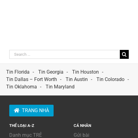
Search
for:
Tin Florida
Tin Georgia
Tin Houston
Tin Dallas – Fort Worth
Tin Austin
Tin Colorado
Tin Oklahoma
Tin Maryland
TRANG NHÀ
THỂ LOẠI A-Z
CÁ NHÂN
Danh mục TRẺ
Gửi bài