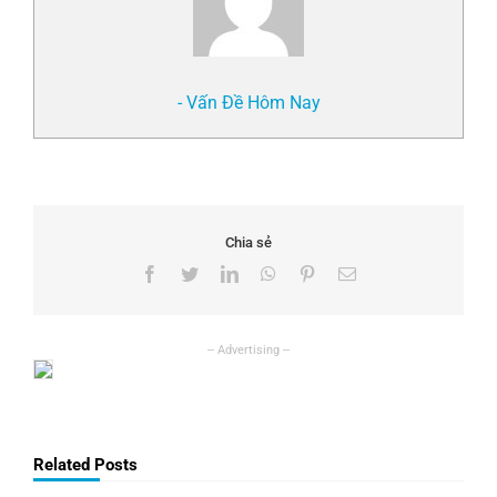
- Vấn Đề Hôm Nay
Chia sẻ
Facebook
Twitter
LinkedIn
WhatsApp
Pinterest
Email
Related Posts