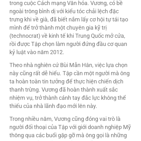
trong cuộc Cách mạng Văn hóa. Vương, có bề
ngoài trông bình dị với kiểu tóc chải lệch đặc
trưng khi về già, đã biết nắm lấy cơ hội tự tái tạo
mình để trở thành một chuyên gia kỹ trị
(technocrat) về kinh tế khi Trung Quốc mở cửa,
rồi được Tập chọn làm người đứng đầu cơ quan
kỷ luật vào năm 2012.
Theo nhà nghiên cứ Bùi Mẫn Hân, việc lựa chọn
này cũng rất dễ hiểu. Tập cần một người mà ông
ta hoàn toàn tin tưởng để thực hiện chiến dịch
thanh trừng. Vương đã hoàn thành xuất sắc
nhiệm vụ, trở thành cánh tay đắc lực không thể
thiếu của nhà lãnh đạo mới lên này.
Trong nhiều năm, Vương cũng đóng vai trò là
người đối thoại của Tập với giới doanh nghiệp Mỹ
thông qua các buổi gặp gỡ mà ông gọi là những