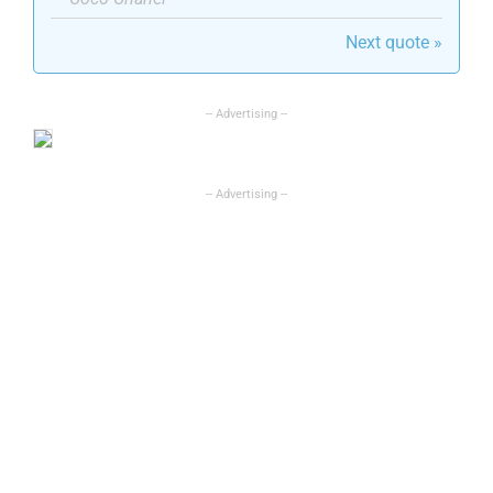
Next quote »