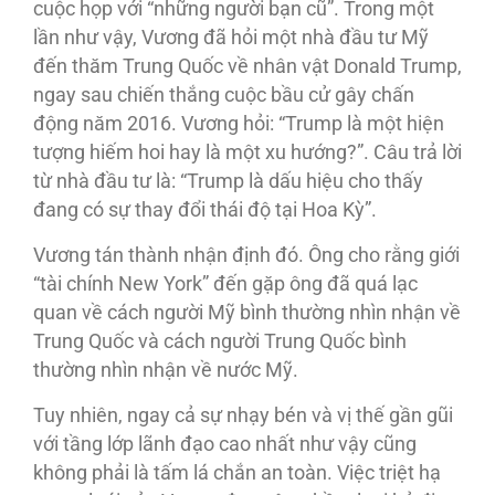
cuộc họp với “những người bạn cũ”. Trong một
lần như vậy, Vương đã hỏi một nhà đầu tư Mỹ
đến thăm Trung Quốc về nhân vật Donald Trump,
ngay sau chiến thắng cuộc bầu cử gây chấn
động năm 2016. Vương hỏi: “Trump là một hiện
tượng hiếm hoi hay là một xu hướng?”. Câu trả lời
từ nhà đầu tư là: “Trump là dấu hiệu cho thấy
đang có sự thay đổi thái độ tại Hoa Kỳ”.
Vương tán thành nhận định đó. Ông cho rằng giới
“tài chính New York” đến gặp ông đã quá lạc
quan về cách người Mỹ bình thường nhìn nhận về
Trung Quốc và cách người Trung Quốc bình
thường nhìn nhận về nước Mỹ.
Tuy nhiên, ngay cả sự nhạy bén và vị thế gần gũi
với tầng lớp lãnh đạo cao nhất như vậy cũng
không phải là tấm lá chắn an toàn. Việc triệt hạ