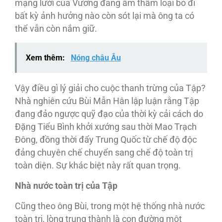
mạng lưới của Vương đang âm thầm loại bỏ đi
bất kỳ ảnh hưởng nào còn sót lại mà ông ta có
thể vẫn còn nắm giữ.
Xem thêm:
Nóng châu Âu
Vậy điều gì lý giải cho cuộc thanh trừng của Tập?
Nhà nghiên cứu Bùi Mẫn Hân lập luận rằng Tập
đang đảo ngược quỹ đạo của thời kỳ cải cách do
Đặng Tiểu Bình khởi xướng sau thời Mao Trạch
Đông, đồng thời đẩy Trung Quốc từ chế độ độc
đảng chuyên chế chuyển sang chế độ toàn trị
toàn diện. Sự khác biệt này rất quan trọng.
Nhà nước toàn trị của Tập
Cũng theo ông Bùi, trong một hệ thống nhà nước
toàn trị, lòng trung thành là con đường một