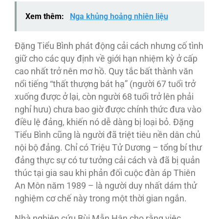
Xem thêm:
Nga khủng hoảng nhiên liệu
Đặng Tiểu Bình phát động cải cách nhưng cố tình
giữ cho các quy định về giới hạn nhiệm kỳ ở cấp
cao nhất trở nên mơ hồ. Quy tắc bất thành văn
nổi tiếng “thất thượng bát hạ” (người 67 tuổi trở
xuống được ở lại, còn người 68 tuổi trở lên phải
nghỉ hưu) chưa bao giờ được chính thức đưa vào
điều lệ đảng, khiến nó dễ dàng bị loại bỏ. Đặng
Tiểu Bình cũng là người đã triệt tiêu nền dân chủ
nội bộ đảng. Chỉ có Triệu Tử Dương – tổng bí thư
đảng thực sự có tư tưởng cải cách và đã bị quản
thúc tại gia sau khi phản đối cuộc đàn áp Thiên
An Môn năm 1989 – là người duy nhất dám thử
nghiệm cơ chế này trong một thời gian ngắn.
Nhà nghiên cứu Bùi Mẫn Hân cho rằng việc