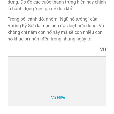
dựng. Do đó các cuộc thanh trừng hiện nay chính
là hành động “giết gà để dọa khỉ”.
Trong bối cảnh đó, nhóm “Ngũ hổ tướng” của
Vương Kỳ Sơn là mục tiêu đặc biệt hữu dụng. Và
không chỉ năm con hổ này mà sẽ còn nhiều con
hổ khác bị nhắm đến trong những ngày tới.
VH
- Vũ Hiến