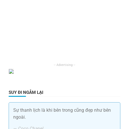
SUY ĐI NGẪM LẠI
Sự thanh lịch là khi bên trong cũng đẹp như bên
ngoài.
—
Coco Chanel