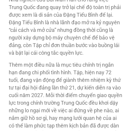
Trung Quốc đang quay trở lại chế độ toàn trị phải
được xem là di sản của Đặng Tiểu Bình để lại.
Đặng Tiểu Bình là nhà lãnh đạo mở ra kỷ nguyên
“cải cách và mở cửa” nhưng đồng thời cũng là
người xây dựng bộ máy chuyên chế để bảo vệ
đảng, còn Tập chỉ đơn thuần bước vào buồng lái
và bật lại cái công tắc quyền lực.
Thêm một điều nữa là mục tiêu chính trị ngắn
hạn đang chi phối tình hình. Tập, hiện nay 72
tuổi, đang vận động để giành thêm nhiệm kỳ thứ
tư tại đại hội đảng lần thứ 21, dự kiến diễn ra vào
cuối năm 2027. Mỗi thời điểm chuyển giao quyền
lực trong chính trường Trung Quốc đều khơi dậy
những lo ngại mới về việc ai đứng về phe nào, ai
nắm giữ hồ sơ gì, hay mạng lưới quan hệ của ai
có thể làm phức tạp thêm kịch bản đã được dàn