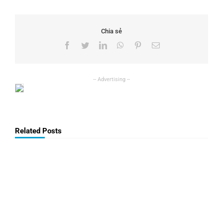
Chia sẻ
Facebook
Twitter
LinkedIn
WhatsApp
Pinterest
Email
Related Posts