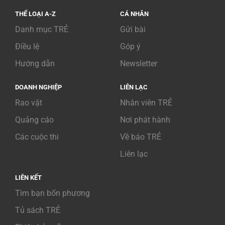
THỂ LOẠI A-Z
CÁ NHÂN
Danh mục TRẺ
Gửi bài
Điều lệ
Góp ý
Hướng dẫn
Newsletter
DOANH NGHIỆP
LIÊN LẠC
Rao vặt
Nhân viên TRẺ
Quảng cáo
Nơi phát hành
Các cuộc thi
Về báo TRẺ
Liên lạc
LIÊN KẾT
Tìm bạn bốn phương
Tủ sách TRẺ