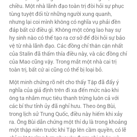
chiều. Một nhà lãnh đạo toàn trị đòi hỏi sự phục
tùng tuyệt đối từ những người xung quanh,
nhưng lại coi mình không có nghĩa vụ phải đền
đáp bất cứ điều gì. Không một công lao hay sự
hy sinh nào có thể tạo ra cơ sở để đòi hỏi sự bảo
vệ từ nhà lãnh đạo. Các đồng chí thân cận nhất
của Stalin đã thấm thía điều này, và các đồng chí
của Mao cũng vậy. Trong mắt một nhà cai trị
toàn trị, bất cứ ai cũng có thể bị loại bỏ.
Một minh chứng rõ nét cho thấy Tập đã đẩy ý
nghĩa của giả định trên đi xa đến mức nào khi
ông ta nhắm mục tiêu thanh trừng luôn cả với
các bí thư tỉnh ủy đã nghỉ hưu. Theo ông Bùi,
trong lịch sử Trung Quốc, điều này hiếm khi xảy
ra. Ông Bùi dẫn chứng một thí dụ là trong khoảng
một thập niên trước khi Tập lên cầm quyền, có lẽ