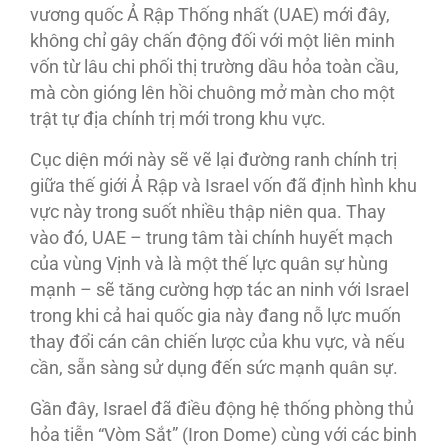
vương quốc Ả Rập Thống nhất (UAE) mới đây,
không chỉ gây chấn động đối với một liên minh
vốn từ lâu chi phối thị trường dầu hỏa toàn cầu,
mà còn gióng lên hồi chuông mở màn cho một
trật tự địa chính trị mới trong khu vực.
Cục diện mới này sẽ vẽ lại đường ranh chính trị
giữa thế giới Ả Rập và Israel vốn đã định hình khu
vực này trong suốt nhiều thập niên qua. Thay
vào đó, UAE – trung tâm tài chính huyết mạch
của vùng Vịnh và là một thế lực quân sự hùng
mạnh – sẽ tăng cường hợp tác an ninh với Israel
trong khi cả hai quốc gia này đang nỗ lực muốn
thay đổi cán cân chiến lược của khu vực, và nếu
cần, sẵn sàng sử dụng đến sức mạnh quân sự.
Gần đây, Israel đã điều động hệ thống phòng thủ
hỏa tiễn “Vòm Sắt” (Iron Dome) cùng với các binh