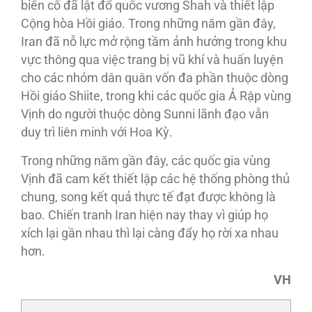
biến cố đã lật đổ quốc vương Shah và thiết lập
Cộng hòa Hồi giáo. Trong những năm gần đây,
Iran đã nỗ lực mở rộng tầm ảnh hưởng trong khu
vực thông qua việc trang bị vũ khí và huấn luyện
cho các nhóm dân quân vốn đa phần thuộc dòng
Hồi giáo Shiite, trong khi các quốc gia Ả Rập vùng
Vịnh do người thuộc dòng Sunni lãnh đạo vẫn
duy trì liên minh với Hoa Kỳ.
Trong những năm gần đây, các quốc gia vùng
Vịnh đã cam kết thiết lập các hệ thống phòng thủ
chung, song kết quả thực tế đạt được không là
bao. Chiến tranh Iran hiện nay thay vì giúp họ
xích lại gần nhau thì lại càng đẩy họ rời xa nhau
hơn.
VH