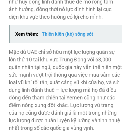
như huy động lính đánh thuê để mở rộng tầm
ảnh hưởng, đồng thời nỗ lực định hình lại cục
diện khu vực theo hướng có lợi cho mình.
Xem thêm:
Thiên kiến (kẻ) sống sót
Mặc dù UAE chỉ sở hữu một lực lượng quân sự
lớn thứ 10 tại khu vực Trung Đông với 63,000
quân nhân tại ngũ, quốc gia này vẫn thể hiện một
sức mạnh vượt trội thông qua việc mua sắm các
loại vũ khí tối tân, xuất cảng vũ khí của họ, và sử
dụng lính đánh thuê – lực lượng mà họ đã điều
động đến tham chiến tại Yemen cũng như các
điểm nóng xung đột khác. Lực lượng vũ trang
của họ cũng được đánh giá là một trong những
lực lượng được huấn luyện kỹ lưỡng và tinh nhuệ
nhất trong số các quốc gia vùng vịnh.