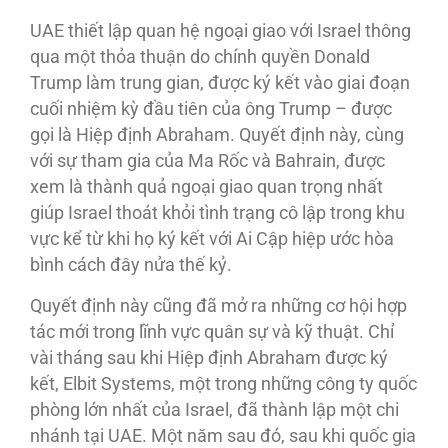
UAE thiết lập quan hệ ngoại giao với Israel thông
qua một thỏa thuận do chính quyền Donald
Trump làm trung gian, được ký kết vào giai đoạn
cuối nhiệm kỳ đầu tiên của ông Trump – được
gọi là Hiệp định Abraham. Quyết định này, cùng
với sự tham gia của Ma Rốc và Bahrain, được
xem là thành quả ngoại giao quan trọng nhất
giúp Israel thoát khỏi tình trạng cô lập trong khu
vực kể từ khi họ ký kết với Ai Cập hiệp ước hòa
bình cách đây nửa thế kỷ.
Quyết định này cũng đã mở ra những cơ hội hợp
tác mới trong lĩnh vực quân sự và kỹ thuật. Chỉ
vài tháng sau khi Hiệp định Abraham được ký
kết, Elbit Systems, một trong những công ty quốc
phòng lớn nhất của Israel, đã thành lập một chi
nhánh tại UAE. Một năm sau đó, sau khi quốc gia