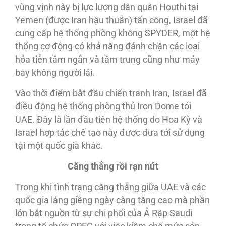
vùng vịnh này bị lực lượng dân quân Houthi tại
Yemen (được Iran hậu thuẫn) tấn công, Israel đã
cung cấp hệ thống phòng không SPYDER, một hệ
thống cơ động có khả năng đánh chặn các loại
hỏa tiễn tầm ngắn và tầm trung cũng như máy
bay không người lái.
Vào thời điểm bắt đầu chiến tranh Iran, Israel đã
điều động hệ thống phòng thủ Iron Dome tới
UAE. Đây là lần đầu tiên hệ thống do Hoa Kỳ và
Israel hợp tác chế tạo này được đưa tới sử dụng
tại một quốc gia khác.
Căng thẳng
rồi rạn nứt
Trong khi tình trạng căng thẳng giữa UAE và các
quốc gia láng giềng ngày càng tăng cao mà phần
lớn bắt nguồn từ sự chi phối của Ả Rập Saudi