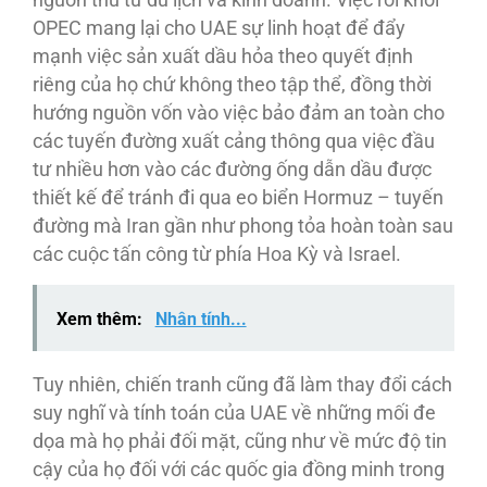
nguồn thu từ du lịch và kinh doanh. Việc rời khỏi
OPEC mang lại cho UAE sự linh hoạt để đẩy
mạnh việc sản xuất dầu hỏa theo quyết định
riêng của họ chứ không theo tập thể, đồng thời
hướng nguồn vốn vào việc bảo đảm an toàn cho
các tuyến đường xuất cảng thông qua việc đầu
tư nhiều hơn vào các đường ống dẫn dầu được
thiết kế để tránh đi qua eo biển Hormuz – tuyến
đường mà Iran gần như phong tỏa hoàn toàn sau
các cuộc tấn công từ phía Hoa Kỳ và Israel.
Xem thêm:
Nhân tính...
Tuy nhiên, chiến tranh cũng đã làm thay đổi cách
suy nghĩ và tính toán của UAE về những mối đe
dọa mà họ phải đối mặt, cũng như về mức độ tin
cậy của họ đối với các quốc gia đồng minh trong