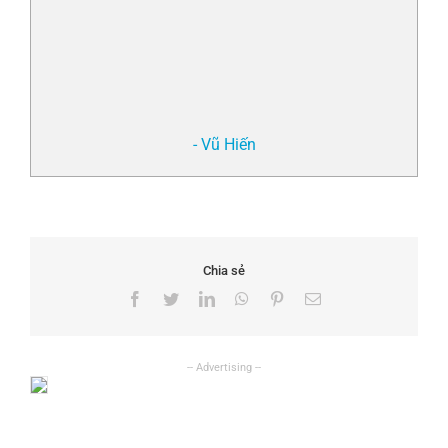
- Vũ Hiến
Chia sẻ
Facebook
Twitter
LinkedIn
WhatsApp
Pinterest
Email