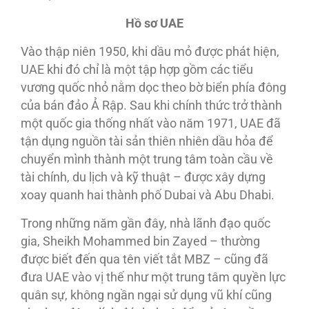
Hồ sơ UAE
Vào thập niên 1950, khi dầu mỏ được phát hiện,
UAE khi đó chỉ là một tập hợp gồm các tiểu
vương quốc nhỏ nằm dọc theo bờ biển phía đông
của bán đảo Ả Rập. Sau khi chính thức trở thành
một quốc gia thống nhất vào năm 1971, UAE đã
tận dụng nguồn tài sản thiên nhiên dầu hỏa để
chuyển mình thành một trung tâm toàn cầu về
tài chính, du lịch và kỹ thuật – được xây dựng
xoay quanh hai thành phố Dubai và Abu Dhabi.
Trong những năm gần đây, nhà lãnh đạo quốc
gia, Sheikh Mohammed bin Zayed – thường
được biết đến qua tên viết tắt MBZ – cũng đã
đưa UAE vào vị thế như một trung tâm quyền lực
quân sự, không ngần ngại sử dụng vũ khí cũng