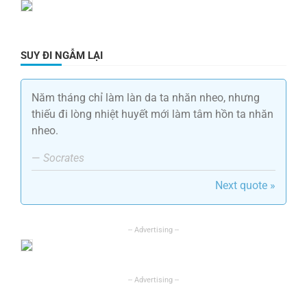
SUY ĐI NGẪM LẠI
Năm tháng chỉ làm làn da ta nhăn nheo, nhưng
thiếu đi lòng nhiệt huyết mới làm tâm hồn ta nhăn
nheo.
—
Socrates
Next quote »