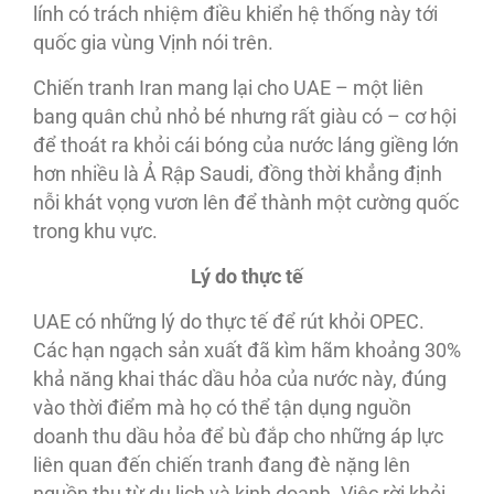
lính có trách nhiệm điều khiển hệ thống này tới
quốc gia vùng Vịnh nói trên.
Chiến tranh Iran mang lại cho UAE – một liên
bang quân chủ nhỏ bé nhưng rất giàu có – cơ hội
để thoát ra khỏi cái bóng của nước láng giềng lớn
hơn nhiều là Ả Rập Saudi, đồng thời khẳng định
nỗi khát vọng vươn lên để thành một cường quốc
trong khu vực.
Lý do thực tế
UAE có những lý do thực tế để rút khỏi OPEC.
Các hạn ngạch sản xuất đã kìm hãm khoảng 30%
khả năng khai thác dầu hỏa của nước này, đúng
vào thời điểm mà họ có thể tận dụng nguồn
doanh thu dầu hỏa để bù đắp cho những áp lực
liên quan đến chiến tranh đang đè nặng lên