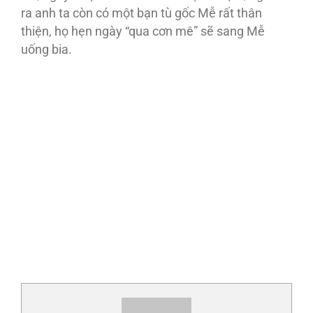
ra anh ta còn có một bạn tù gốc Mễ rất thân
thiện, họ hẹn ngày “qua cơn mê” sẽ sang Mễ
uống bia.