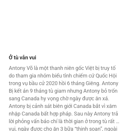
Ở tù vẫn vui
Antony Võ là một thanh niên gốc Việt bị truy tố
do tham gia nhóm biểu tình chiếm cứ Quốc Hội
trong vụ bầu cử 2020 hồi 6 tháng Giêng. Antony
Bị kết án 9 tháng tù giam nhưng Antony bỏ trốn
sang Canada hy vọng chờ ngày được ân xá.
Antony bị cảnh sát biên giới Canada bắt vì xâm
nhập Canada bất hợp pháp. Sau này Antony trả
lời phỏng vấn báo chí là thời gian ở trong tù rất …
vui, ngày được cho ăn 3 bữa “thịnh soạn”, ngoài