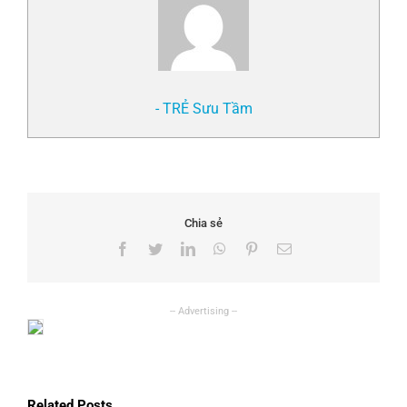
- TRẺ Sưu Tầm
Chia sẻ
Facebook
Twitter
LinkedIn
WhatsApp
Pinterest
Email
Related Posts