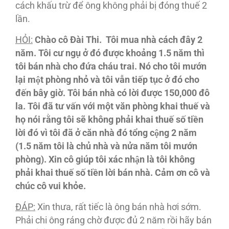
cách khấu trừ để ông không phải bị đóng thuế 2
lần.
HỎI:
Chào cô Đài Thi. Tôi mua nhà cách đây 2
năm. Tôi cư ngụ ở đó được khoảng 1.5 năm thì
tôi bán nhà cho đứa cháu trai. Nó cho tôi mướn
lại một phòng nhỏ và tôi vẫn tiếp tục ở đó cho
đến bây giờ. Tôi bán nhà có lời được 150,000 đô
la. Tôi đã tư vấn với một văn phòng khai thuế và
họ nói rằng tôi sẽ không phải khai thuế số tiền
lời đó vì tôi đã ở căn nhà đó tổng cộng 2 năm
(1.5 năm tôi là chủ nhà và nửa năm tôi mướn
phòng). Xin cô giúp tôi xác nhận là tôi không
phải khai thuế số tiền lời bán nhà. Cảm ơn cô và
chúc cô vui khỏe.
ĐA
́P
:
Xin thưa, rất tiếc là ông bán nhà hơi sớm.
Phải chi ông ráng chờ được đủ 2 năm rồi hãy bán