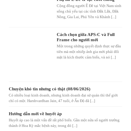
Cộng đồng người Ê Đê tại Việt Nam sinh
sống chủ yếu tại các tỉnh Đắk Lắk, Đắk
Nông, Gia Lai, Phú Yên và Khánh [...]
Cách chọn giữa APS-C và Full
Frame cho người mới
Một trong những quyết định thực sự đầu
tiên mà một nhiếp ảnh gia mới phải đối
mặt là kích thước cảm biến, và nó [...]
Chuyện khó tin nhưng có thật (08/06/2026)
Có nhiều loại kinh doanh, nhưng kinh doanh đại sứ quán thì thế giới
chỉ có một. Harshvardhan Jain, 47 tuổi, ở Ấn Độ đã [...]
Hướng dẫn mới về huyết áp
Huyết áp cao là một vấn đề rất phổ biến. Gần một nửa số người trưởng
thành ở Hoa Kỳ mắc bệnh này, trong đó [...]