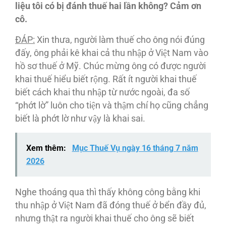
liệu tôi có bị đánh thuế hai lần không? Cảm ơn
cô.
ĐA
́P:
Xin thưa, người làm thuế cho ông nói đúng
đấy, ông phải kê khai cả thu nhập ở Việt Nam vào
hồ sơ thuế ở Mỹ. Chúc mừng ông có được người
khai thuế hiểu biết rộng. Rất ít người khai thuế
biết cách khai thu nhập từ nước ngoài, đa số
“phớt lờ” luôn cho tiện và thậm chí họ cũng chẳng
biết là phớt lờ như vậy là khai sai.
Xem thêm:
Mục Thuế Vụ ngày 16 tháng 7 năm
2026
Nghe thoáng qua thì thấy không công bằng khi
thu nhập ở Việt Nam đã đóng thuế ở bển đầy đủ,
nhưng thật ra người khai thuế cho ông sẽ biết