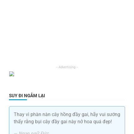
SUY ĐI NGẪM LẠI
Thay vì phàn nàn cây hồng đầy gai, hãy vui sướng
thấy rằng bụi cây đầy gai này nở hoa quá đẹp!
—
Ngạn ngữ Đức