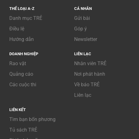
THỂ LOẠI A-Z
CÁ NHÂN
Danh mục TRẺ
Gửi bài
Điều lệ
Góp ý
Hướng dẫn
Newsletter
DOANH NGHIỆP
LIÊN LẠC
Rao vặt
Nhân viên TRẺ
Quảng cáo
Nơi phát hành
Các cuộc thi
Về báo TRẺ
Liên lạc
LIÊN KẾT
Tìm bạn bốn phương
Tủ sách TRẺ