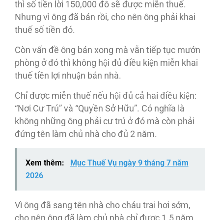
thì số tiền lời 150,000 đô sẽ được miễn thuế.
Nhưng vì ông đã bán rồi, cho nên ông phải khai
thuế số tiền đó.
Còn vấn đề ông bán xong mà vẫn tiếp tục mướn
phòng ở đó thì không hội đủ điều kiện miễn khai
thuế tiền lợi nhuận bán nhà.
Chỉ được miễn thuế nếu hội đủ cả hai điều kiện:
“Nơi Cư Trú” và “Quyền Sở Hữu”. Có nghĩa là
không những ông phải cư trú ở đó mà còn phải
đứng tên làm chủ nhà cho đủ 2 năm.
Xem thêm:
Mục Thuế Vụ ngày 9 tháng 7 năm
2026
Vì ông đã sang tên nhà cho cháu trai hơi sớm,
cho nên ông đã làm chủ nhà chỉ được 1.5 năm,