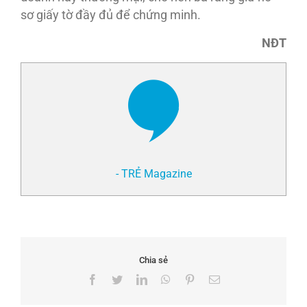
sơ giấy tờ đầy đủ để chứng minh.
NĐT
- TRẺ Magazine
Chia sẻ
Facebook
Twitter
LinkedIn
WhatsApp
Pinterest
Email