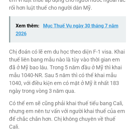
em vì luật thuế áp dụng cho người nước ngoài rắc
rối hơn luật thuế cho người dân Mỹ.
Xem thêm:
Mục Thuế Vụ ngày 30 tháng 7 năm
2026
Chị đoán có lẽ em du học theo diện F-1 visa. Khai
thuế liên bang mẫu nào là tùy vào thời gian em
đã ở Mỹ bao lâu. Trong 5 năm đầu ở Mỹ thì khai
mẫu 1040-NR. Sau 5 năm thì có thể khai mẫu
1040, với điều kiện em có mặt ở Mỹ ít nhất 183
ngày trong vòng 3 năm qua.
Có thể em sẽ cũng phải khai thuế tiểu bang Cali,
nhưng em nên tư vấn với người khai thuế của em
để chắc chắn hơn. Chị không chuyên về thuế
Cali.