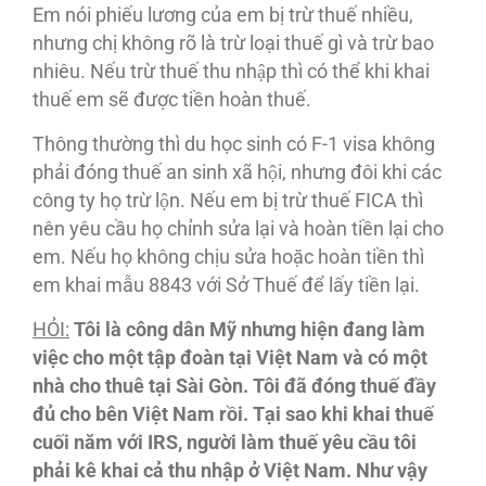
Em nói phiếu lương của em bị trừ thuế nhiều,
nhưng chị không rõ là trừ loại thuế gì và trừ bao
nhiêu. Nếu trừ thuế thu nhập thì có thể khi khai
thuế em sẽ được tiền hoàn thuế.
Thông thường thì du học sinh có F-1 visa không
phải đóng thuế an sinh xã hội, nhưng đôi khi các
công ty họ trừ lộn. Nếu em bị trừ thuế FICA thì
nên yêu cầu họ chỉnh sửa lại và hoàn tiền lại cho
em. Nếu họ không chịu sửa hoặc hoàn tiền thì
em khai mẫu 8843 với Sở Thuế để lấy tiền lại.
HỎI:
Tôi là công dân Mỹ nhưng hiện đang làm
việc cho một tập đoàn tại Việt Nam và có một
nhà cho thuê tại Sài Gòn. Tôi đã đóng thuế đầy
đủ cho bên Việt Nam rồi. Tại sao khi khai thuế
cuối năm với IRS, người làm thuế yêu cầu tôi
phải kê khai cả thu nhập ở Việt Nam. Như vậy