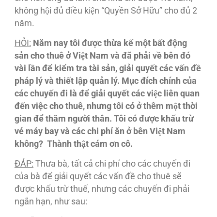
không hội đủ điều kiện “Quyền Sở Hữu” cho đủ 2
năm.
HỎI:
Năm nay tôi được thừa kế một bất động
sản cho thuê ở Việt Nam và đã phải về bên đó
vài lần để kiểm tra tài sản, giải quyết các vấn đề
pháp lý và thiết lập quản lý. Mục đích chính của
các chuyến đi là để giải quyết các việc liên quan
đến việc cho thuê, nhưng tôi có ở thêm một thời
gian để thăm người thân. Tôi có được khấu trừ
vé máy bay và các chi phí ăn ở bên Việt Nam
không? Thành thật cám ơn cô.
ĐA
́P
:
Thưa bà, tất cả chi phí cho các chuyến đi
của bà để giải quyết các vấn đề cho thuê sẽ
được khấu trừ thuế, nhưng các chuyến đi phải
ngắn hạn, như sau: