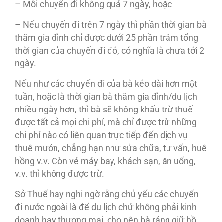
– Mỗi chuyến đi không quá 7 ngày, hoặc
– Nếu chuyến đi trên 7 ngày thì phần thời gian bà
thăm gia đình chỉ được dưới 25 phần trăm tổng
thời gian của chuyến đi đó, có nghĩa là chưa tới 2
ngày.
Nếu như các chuyến đi của bà kéo dài hơn một
tuần, hoặc là thời gian bà thăm gia đình/du lịch
nhiều ngày hơn, thì bà sẽ không khấu trừ thuế
được tất cả mọi chi phí, mà chỉ được trừ những
chi phí nào có liên quan trực tiếp đến dịch vụ
thuê mướn, chẳng hạn như sửa chữa, tư vấn, huê
hồng v.v. Còn vé máy bay, khách sạn, ăn uống,
v.v. thì không được trừ.
Sở Thuế hay nghi ngờ rằng chủ yếu các chuyến
đi nước ngoài là để du lịch chứ không phải kinh
doanh hay thương mại, cho nên bà ráng giữ hồ