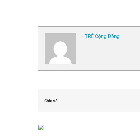
- TRẺ Cộng Đồng
Chia sẻ