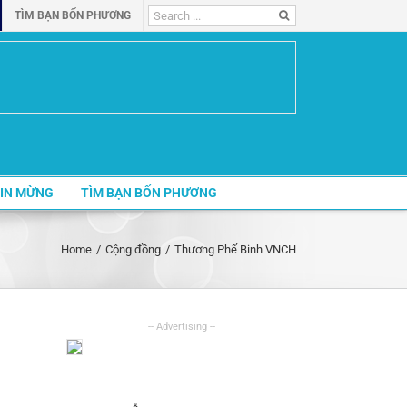
Search
TÌM BẠN BỐN PHƯƠNG
for:
IN MỪNG
TÌM BẠN BỐN PHƯƠNG
Home
/
Cộng đồng
/
Thương Phế Binh VNCH