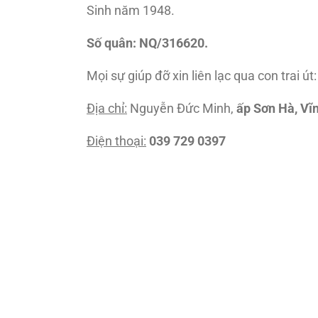
Sinh năm 1948.
Số quân: NQ/316620.
Mọi sự giúp đỡ xin liên lạc qua con trai 
Địa chỉ:
Nguyễn Đức Minh,
ấp Sơn Hà, Vĩn
Điện thoại:
039 729 0397