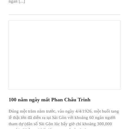
ngàn [...]
100 năm ngày mất Phan Châu Trinh
Đúng một trăm năm trước, vào ngày 4/4/1926, một buổi tang
lễ thật lớn đã diễn ra tại Sài Gòn với khoảng 60 ngàn người
tham dự (dân số Sài Gòn lúc bấy giờ chỉ khoảng 300,000