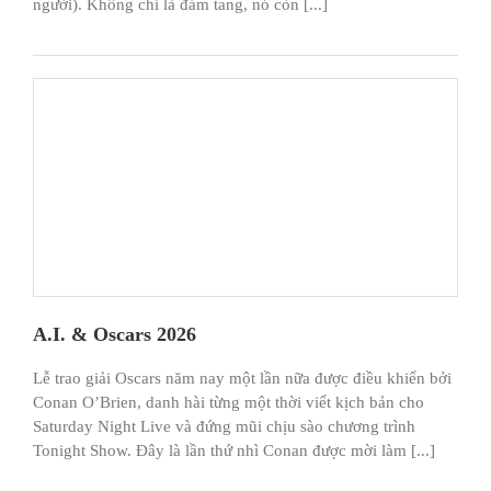
người). Không chỉ là đám tang, nó còn [...]
A.I. & Oscars 2026
Lễ trao giải Oscars năm nay một lần nữa được điều khiển bởi
Conan O’Brien, danh hài từng một thời viết kịch bản cho
Saturday Night Live và đứng mũi chịu sào chương trình
Tonight Show. Đây là lần thứ nhì Conan được mời làm [...]