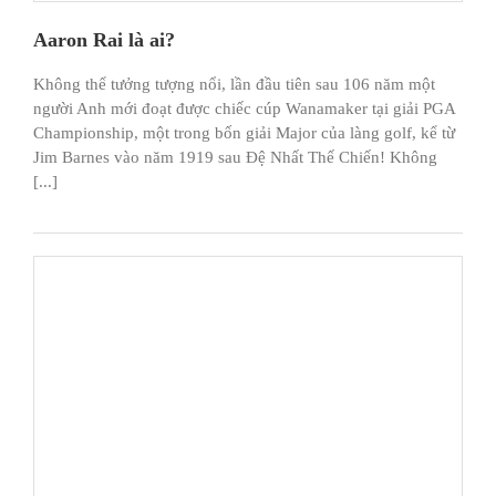
Aaron Rai là ai?
Không thể tưởng tượng nổi, lần đầu tiên sau 106 năm một
người Anh mới đoạt được chiếc cúp Wanamaker tại giải PGA
Championship, một trong bốn giải Major của làng golf, kể từ
Jim Barnes vào năm 1919 sau Đệ Nhất Thế Chiến! Không
[...]