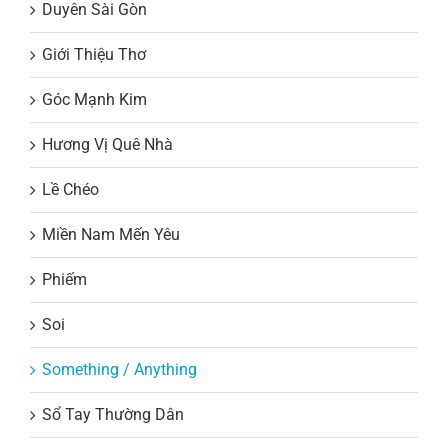
Duyên Sài Gòn
Giới Thiệu Thơ
Góc Mạnh Kim
Hương Vị Quê Nhà
Lề Chéo
Miền Nam Mến Yêu
Phiếm
Soi
Something / Anything
Sổ Tay Thường Dân