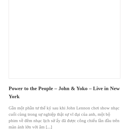
Power to the People – John & Yoko – Live in New
York
Gần một phần tư thế kỷ sau khi John Lennon chơi show nhạc
cuối cùng trong sự nghiệp thật sự vĩ đại của anh, một bộ
phim về đêm nhạc lịch sử ấy đã được công chiếu lần đầu trên
màn ảnh lớn với âm [...]