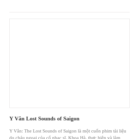
Y Vân Lost Sounds of Saigon
Y Vân: The Lost Sounds of Saigon là một cuốn phim tài liệu
do cháu ngoại của cố nhạc sĩ, Khoa Hà, thực hiện và làm