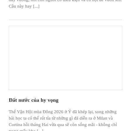
Câu này hay [...]
Đất nước của hy vọng
Thế Vận Hội mùa Đông 2026 ở Ý đã khép lại, song những
bài học ta có thể rút tỉa từ những gì đã diễn ra ở Milan và
Cortina hồi tháng Hai vừa qua sẽ còn sống mãi - không chỉ
trong mấy kho [...]