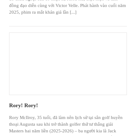
đồng đạo diễn cùng với Victor Velle. Phát hành vào cuối năm
2025, phim ra mắt khán giả lần [...]
Rory! Rory!
Rory McIlroy, 35 tuổi, đã làm nên lịch sử tại sân golf huyền
thoại Augusta sau khi trở thành golfer thứ tư thắng giải
Masters hai năm liền (2025-2026) – ba người kia là Jack