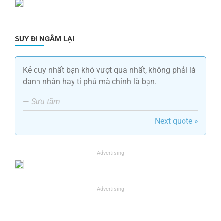
SUY ĐI NGẪM LẠI
Kẻ duy nhất bạn khó vượt qua nhất, không phải là
danh nhân hay tỉ phú mà chính là bạn.
—
Sưu tầm
Next quote »