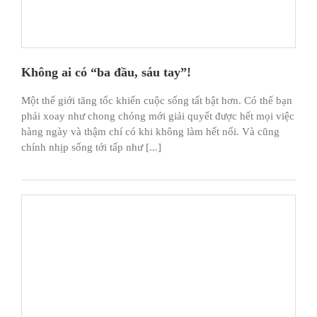
Không ai có “ba đầu, sáu tay”!
Một thế giới tăng tốc khiến cuộc sống tất bật hơn. Có thể bạn
phải xoay như chong chóng mới giải quyết được hết mọi việc
hàng ngày và thậm chí có khi không làm hết nổi. Và cũng
chính nhịp sống tới tấp như [...]