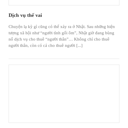
Dịch vụ thế vai
Chuyện lạ kỳ gì cũng có thể xảy ra ở Nhật. Sau những hiện
tượng xã hội như “người tình gối ôm”, Nhật giờ đang bùng
nổ dịch vụ cho thuê “người thân”… Không chỉ cho thuê
người thân, còn có cả cho thuê người [...]