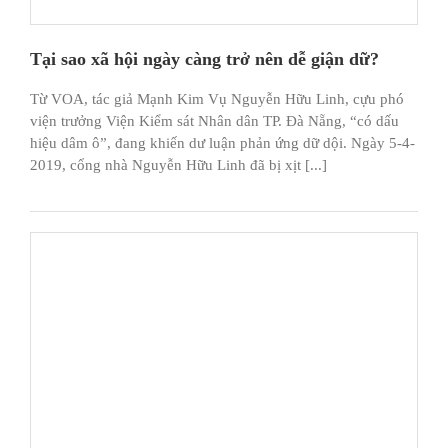
Tại sao xã hội ngày càng trở nên dễ giận dữ?
Từ VOA, tác giả Mạnh Kim Vụ Nguyễn Hữu Linh, cựu phó
viện trưởng Viện Kiểm sát Nhân dân TP. Đà Nẵng, “có dấu
hiệu dâm ô”, đang khiến dư luận phản ứng dữ dội. Ngày 5-4-
2019, cổng nhà Nguyễn Hữu Linh đã bị xịt [...]