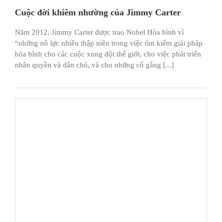
Cuộc đời khiêm nhường của Jimmy Carter
Năm 2012, Jimmy Carter được trao Nobel Hòa bình vì
“những nỗ lực nhiều thập niên trong việc tìm kiếm giải pháp
hòa bình cho các cuộc xung đột thế giới, cho việc phát triển
nhân quyền và dân chủ, và cho những cố gắng [...]