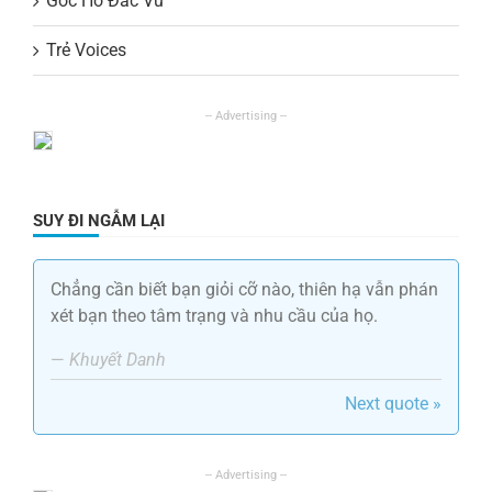
Góc Hồ Đắc Vũ
Trẻ Voices
SUY ĐI NGẪM LẠI
Chẳng cần biết bạn giỏi cỡ nào, thiên hạ vẫn phán
xét bạn theo tâm trạng và nhu cầu của họ.
—
Khuyết Danh
Next quote »