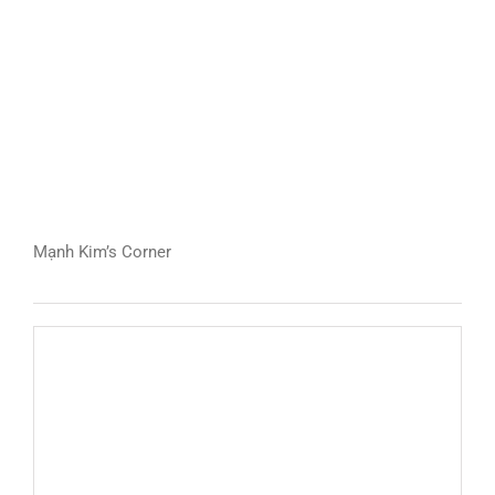
Mạnh Kim’s Corner