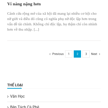
Ví nàng nặng hơn
Cánh cửa rộng mở của xã hội đã mang lại nhiều cơ hội cho
nữ giới và điều đó cũng có nghĩa phụ nữ độc lập hơn trong
vấn đề tài chính. Không chỉ độc lập, họ thậm chí còn nhỉnh
hơn về thu nhập. [...]
Previous
1
2
3
Next
THỂ LOẠI
Văn Học
Bên Tách Cà Phê