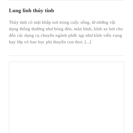
Lung linh thủy tinh
Thủy tinh có mặt khắp nơi trong cuộc sống, từ những vật
dụng thông thường như bóng đèn, màn hình, kính xe hơi cho
đến các dụng cụ chuyên ngành phức tạp như kính viễn vọng
hay lớp vỏ bao bọc phi thuyền con thoi. [...]