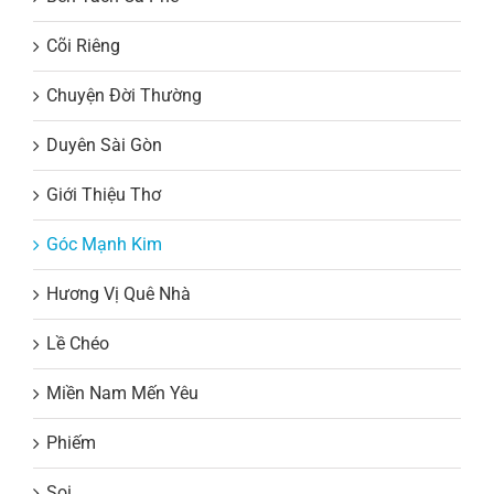
Cõi Riêng
Chuyện Đời Thường
Duyên Sài Gòn
Giới Thiệu Thơ
Góc Mạnh Kim
Hương Vị Quê Nhà
Lề Chéo
Miền Nam Mến Yêu
Phiếm
Soi