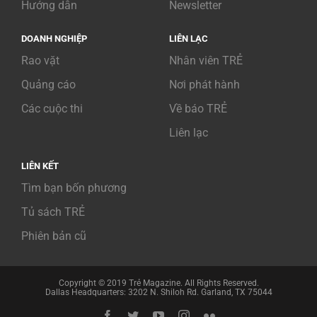
Hướng dẫn
Newsletter
DOANH NGHIỆP
LIÊN LẠC
Rao vặt
Nhân viên TRẺ
Quảng cáo
Nơi phát hành
Các cuộc thi
Về báo TRẺ
Liên lạc
LIÊN KẾT
Tìm bạn bốn phương
Tủ sách TRẺ
Phiên bản cũ
Copyright © 2019 Trẻ Magazine. All Rights Reserved.
Dallas Headquarters: 3202 N. Shiloh Rd. Garland, TX 75044
Facebook
Twitter
YouTube
Instagram
Flickr