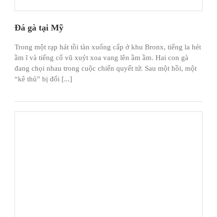
Đá gà tại Mỹ
Trong một rạp hát tồi tàn xuống cấp ở khu Bronx, tiếng la hét
ầm ĩ và tiếng cổ vũ xuýt xoa vang lên ầm ầm. Hai con gà
đang chọi nhau trong cuộc chiến quyết tử. Sau một hồi, một
“kê thủ” bị đối [...]