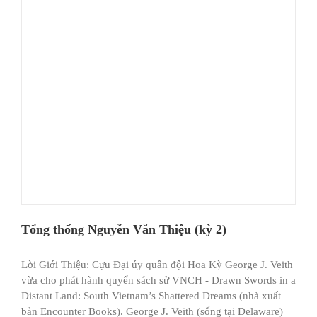
Tổng thống Nguyễn Văn Thiệu (kỳ 2)
Lời Giới Thiệu: Cựu Đại úy quân đội Hoa Kỳ George J. Veith
vừa cho phát hành quyển sách sử VNCH - Drawn Swords in a
Distant Land: South Vietnam’s Shattered Dreams (nhà xuất
bản Encounter Books). George J. Veith (sống tại Delaware)