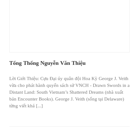
Tổng Thống Nguyễn Văn Thiệu
Lời Giới Thiệu: Cựu Đại úy quân đội Hoa Kỳ George J. Veith
vừa cho phát hành quyển sách sử VNCH - Drawn Swords in a
Distant Land: South Vietnam’s Shattered Dreams (nhà xuất
bản Encounter Books). George J. Veith (sống tại Delaware)
từng viết khá [...]