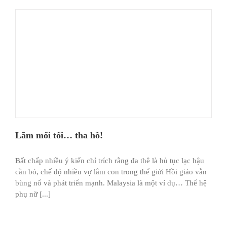
Lắm mối tối… tha hồ!
Bất chấp nhiều ý kiến chỉ trích rằng đa thê là hủ tục lạc hậu
cần bỏ, chế độ nhiều vợ lắm con trong thế giới Hồi giáo vẫn
bùng nổ và phát triển mạnh. Malaysia là một ví dụ… Thế hệ
phụ nữ [...]