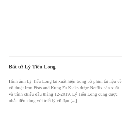
Bất tử Lý Tiểu Long
Hình ảnh Lý Tiểu Long lại xuất hiện trong bộ phim tài liệu về
võ thuật Iron Fists and Kung Fu Kicks được Netflix sản xuất
và trình chiếu đầu tháng 12-2019. Lý Tiểu Long cũng được
nhắc đến cùng với triết lý võ đạo [...]