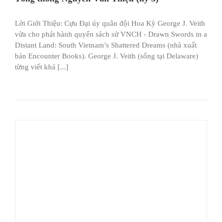
Lời Giới Thiệu: Cựu Đại úy quân đội Hoa Kỳ George J. Veith
vừa cho phát hành quyển sách sử VNCH - Drawn Swords in a
Distant Land: South Vietnam’s Shattered Dreams (nhà xuất
bản Encounter Books). George J. Veith (sống tại Delaware)
từng viết khá [...]