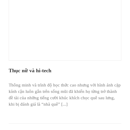
Thục nữ và hi-tech
Thông minh và trình độ học thức cao nhưng với hình ảnh cặp
kính cận luôn gắn trên sống mũi đã khiến họ từng trở thành
đề tài của những tiếng cười khúc khích chọc quê sau lưng,
khi bị đánh giá là “nhà quê” [...]