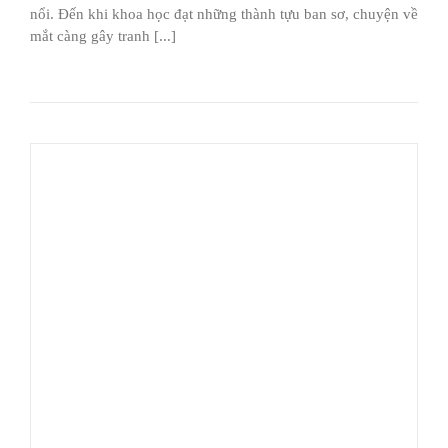
nổi. Đến khi khoa học đạt những thành tựu ban sơ, chuyện về
mắt càng gây tranh [...]