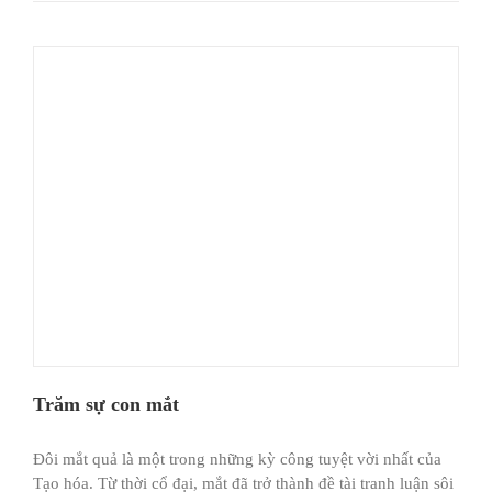
Trăm sự con mắt
Đôi mắt quả là một trong những kỳ công tuyệt vời nhất của
Tạo hóa. Từ thời cổ đại, mắt đã trở thành đề tài tranh luận sôi