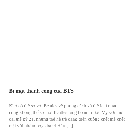
Bí mật thành công của BTS
Khó có thể so với Beatles về phong cách và thể loại nhạc,
cũng không thể so thời Beatles tung hoành nước Mỹ với thời
đại thế kỷ 21, nhưng thế hệ trẻ đang điên cuồng chết mê chết
mệt với nhóm boys band Hàn [...]