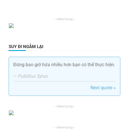
SUY ĐI NGẪM LẠI
Đừng bao giờ hứa nhiều hơn bạn có thể thực hiện.
—
Publilius Syrus
Next quote »