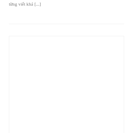
từng viết khá [...]