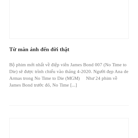
Từ màn ảnh đến đời thật
Bộ phim mới nhất về điệp viên James Bond 007 (No Time to
Die) sẽ được trình chiếu vào tháng 4-2020. Người đẹp Ana de
Armas trong No Time to Die (MGM) Như 24 phim về
James Bond trước đó, No Time [...]