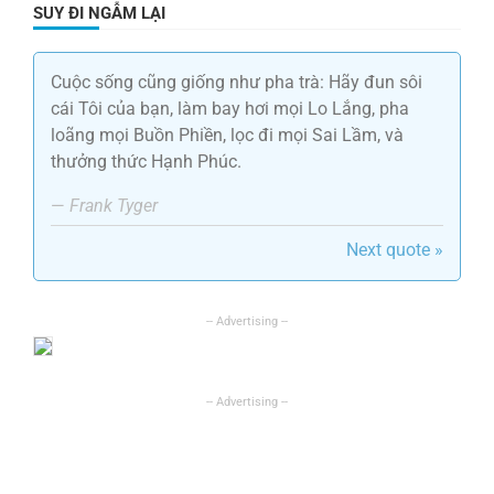
SUY ĐI NGẪM LẠI
Cuộc sống cũng giống như pha trà: Hãy đun sôi
cái Tôi của bạn, làm bay hơi mọi Lo Lắng, pha
loãng mọi Buồn Phiền, lọc đi mọi Sai Lầm, và
thưởng thức Hạnh Phúc.
—
Frank Tyger
Next quote »