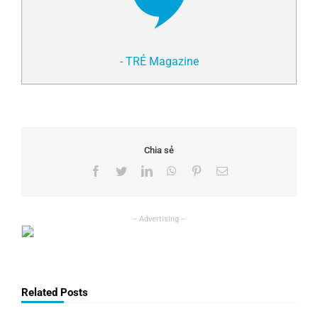
- TRẺ Magazine
Chia sẻ
Facebook
Twitter
LinkedIn
WhatsApp
Pinterest
Email
Related Posts