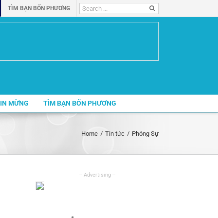
Search
TÌM BẠN BỐN PHƯƠNG
for:
IN MỪNG
TÌM BẠN BỐN PHƯƠNG
Home
/
Tin tức
/
Phóng Sự