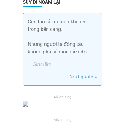
SUY ĐI NGẪM LẠI
Con tàu sẽ an toàn khi neo
trong bến cảng.
Nhưng người ta đóng tầu
không phải vì mục đích đó.
—
Sưu tầm
h
Next quote »