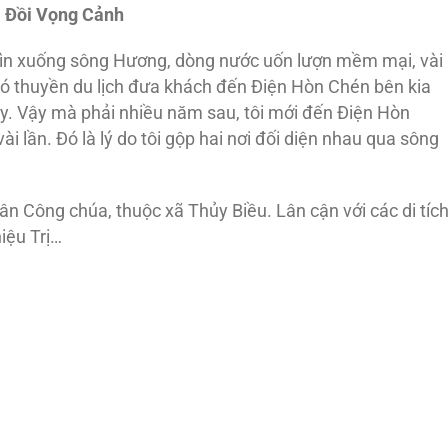
Đồi Vọng Cảnh
hìn xuống sông Hương, dòng nước uốn lượn mềm mại, vài
có thuyền du lịch đưa khách đến Điện Hòn Chén bên kia
 này. Vậy mà phải nhiều năm sau, tôi mới đến Điện Hòn
i lần. Đó là lý do tôi gộp hai nơi đối diện nhau qua sông
 Công chúa, thuộc xã Thủy Biều. Lân cận với các di tíc
iệu Trị…