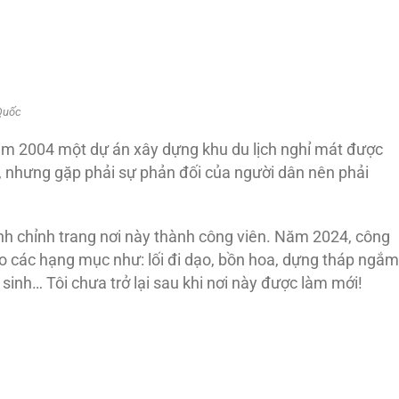
Quốc
, năm 2004 một dự án xây dựng khu du lịch nghỉ mát được
 nhưng gặp phải sự phản đối của người dân nên phải
h chỉnh trang nơi này thành công viên. Năm 2024, công
cho các hạng mục như: lối đi dạo, bồn hoa, dựng tháp ngắm
 sinh… Tôi chưa trở lại sau khi nơi này được làm mới!