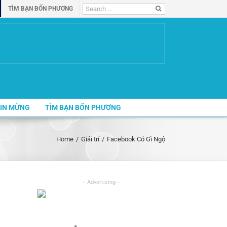
Search
TÌM BẠN BỐN PHƯƠNG
for:
IN MỪNG
TÌM BẠN BỐN PHƯƠNG
Home
/
Giải trí
/
Facebook Có Gì Ngộ