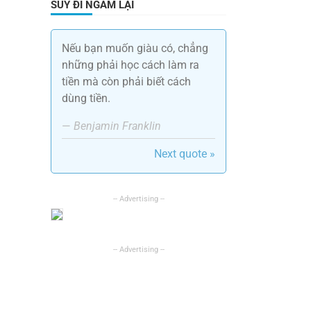
SUY ĐI NGẪM LẠI
Nếu bạn muốn giàu có, chẳng
những phải học cách làm ra
tiền mà còn phải biết cách
dùng tiền.
—
Benjamin Franklin
Next quote »