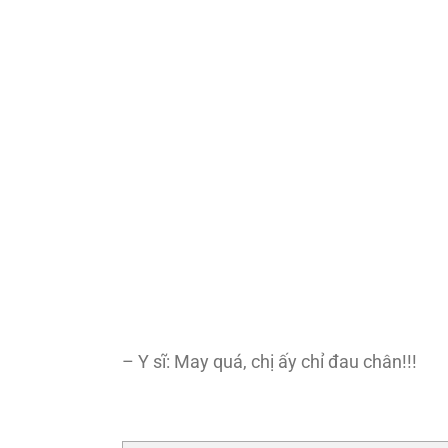
– Y sĩ: May quá, chị ấy chỉ đau chân!!!