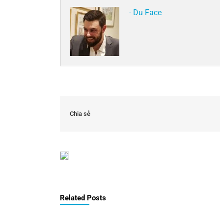
- Du Face
Chia sẻ
Related Posts