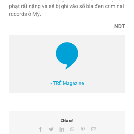
phạt rất nặng và sẽ bị ghi vào sổ bìa đen criminal
records ở Mỹ.
NĐT
- TRẺ Magazine
Chia sẻ
Facebook
Twitter
LinkedIn
WhatsApp
Pinterest
Email