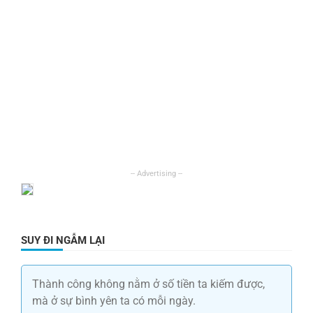
SUY ĐI NGẪM LẠI
Thành công không nằm ở số tiền ta kiếm được,
mà ở sự bình yên ta có mỗi ngày.