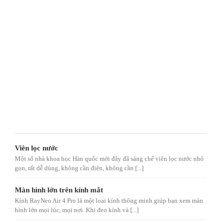
Viên lọc nước
Một số nhà khoa học Hàn quốc mới đây đã sáng chế viên lọc nước nhỏ
gọn, rất dễ dùng, không cần điện, không cần [...]
Màn hình lớn trên kính mắt
Kính RayNeo Air 4 Pro là một loại kính thông minh giúp bạn xem màn
hình lớn mọi lúc, mọi nơi. Khi đeo kính và [...]