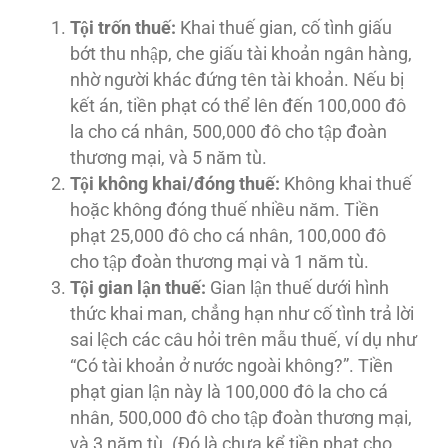
Tội trốn thuế:
Khai thuế gian, cố tình giấu
bớt thu nhập, che giấu tài khoản ngân hàng,
nhờ người khác đứng tên tài khoản. Nếu bị
kết án, tiền phạt có thể lên đến 100,000 đô
la cho cá nhân, 500,000 đô cho tập đoàn
thương mại, và 5 năm tù.
Tội không khai/đóng thuế:
Không khai thuế
hoặc không đóng thuế nhiều năm. Tiền
phạt 25,000 đô cho cá nhân, 100,000 đô
cho tập đoàn thương mại và 1 năm tù.
Tội gian lận thuế:
Gian lận thuế dưới hình
thức khai man, chẳng hạn như cố tình trả lời
sai lệch các câu hỏi trên mẫu thuế, ví dụ như
“Có tài khoản ở nước ngoài không?”. Tiền
phạt gian lận này là 100,000 đô la cho cá
nhân, 500,000 đô cho tập đoàn thương mại,
và 3 năm tù. (Đó là chưa kể tiền phạt cho