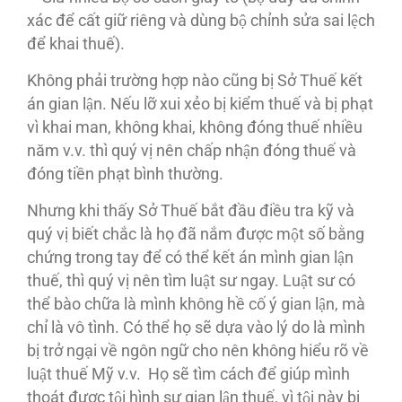
xác để cất giữ riêng và dùng bộ chỉnh sửa sai lệch
để khai thuế).
Không phải trường hợp nào cũng bị Sở Thuế kết
án gian lận. Nếu lỡ xui xẻo bị kiểm thuế và bị phạt
vì khai man, không khai, không đóng thuế nhiều
năm v.v. thì quý vị nên chấp nhận đóng thuế và
đóng tiền phạt bình thường.
Nhưng khi thấy Sở Thuế bắt đầu điều tra kỹ và
quý vị biết chắc là họ đã nắm được một số bằng
chứng trong tay để có thể kết án mình gian lận
thuế, thì quý vị nên tìm luật sư ngay. Luật sư có
thể bào chữa là mình không hề cố ý gian lận, mà
chỉ là vô tình. Có thể họ sẽ dựa vào lý do là mình
bị trở ngại về ngôn ngữ cho nên không hiểu rõ về
luật thuế Mỹ v.v. Họ sẽ tìm cách để giúp mình
thoát được tội hình sự gian lận thuế, vì tội này bị