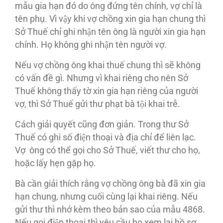
mẫu gia hạn đó do ông đứng tên chính, vợ chỉ là
tên phụ. Vì vậy khi vợ chồng xin gia hạn chung thì
Sở Thuế chỉ ghi nhận tên ông là người xin gia hạn
chính. Họ không ghi nhận tên người vợ.
Nếu vợ chồng ông khai thuế chung thì sẽ không
có vấn đề gì. Nhưng vì khai riêng cho nên Sở
Thuế không thấy tờ xin gia hạn riêng của người
vợ, thì Sở Thuế gửi thư phạt bà tội khai trễ.
Cách giải quyết cũng đơn giản. Trong thư Sở
Thuế có ghi số điện thoại và địa chỉ để liên lạc.
Vợ ông có thể gọi cho Sở Thuế, viết thư cho họ,
hoặc lấy hẹn gặp họ.
Bà cần giải thích rằng vợ chồng ông bà đã xin gia
hạn chung, nhưng cuối cùng lại khai riêng. Nếu
gửi thư thì nhớ kèm theo bản sao của mẫu 4868.
Nếu gọi điện thoại thì yêu cầu họ xem lại hồ sơ