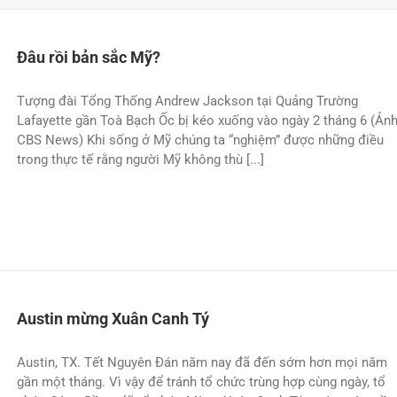
Đâu rồi bản sắc Mỹ?
Tượng đài Tổng Thống Andrew Jackson tại Quảng Trường
Lafayette gần Toà Bạch Ốc bị kéo xuống vào ngày 2 tháng 6 (Ản
CBS News) Khi sống ở Mỹ chúng ta “nghiệm” được những điều
trong thực tế rằng người Mỹ không thù [...]
Austin mừng Xuân Canh Tý
Austin, TX. Tết Nguyên Ðán năm nay đã đến sớm hơn mọi năm
gần một tháng. Vì vậy để tránh tổ chức trùng hợp cùng ngày, tổ