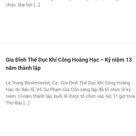
chức. Ðại hội [...]
Gia Đình Thể Dục Khí Công Hoàng Hạc – Kỷ niệm 13
năm thành lập
Lệ Trung Westminster, Ca - Gia Ðình Thể Dục Khí Công Hoàng
Hạc do Bác Sĩ, Võ Sư Phạm Gia Cổn sáng lập đã tổ chức lễ kỷ
niệm 13 năm thành lập, buổi lễ được tổ chức vào lúc 11 giờ trưa
Thứ Bảy [...]