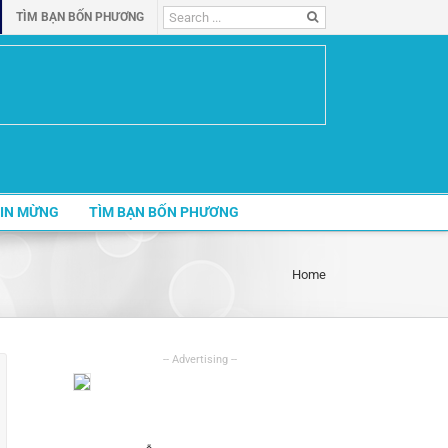
Search
TÌM BẠN BỐN PHƯƠNG
for:
IN MỪNG
TÌM BẠN BỐN PHƯƠNG
Home