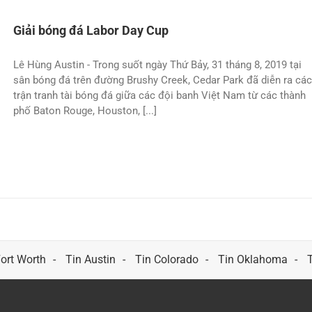
Giải bóng đá Labor Day Cup
Lê Hùng Austin - Trong suốt ngày Thứ Bảy, 31 tháng 8, 2019 tại
sân bóng đá trên đường Brushy Creek, Cedar Park đã diễn ra các
trận tranh tài bóng đá giữa các đội banh Việt Nam từ các thành
phố Baton Rouge, Houston, [...]
Fort Worth
Tin Austin
Tin Colorado
Tin Oklahoma