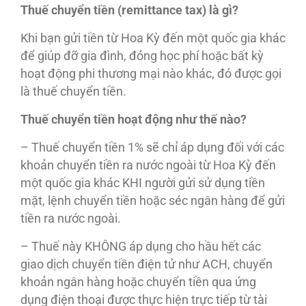
Thuế chuyển tiền (remittance tax) là gì?
Khi bạn gửi tiền từ Hoa Kỳ đến một quốc gia khác
để giúp đỡ gia đình, đóng học phí hoặc bất kỳ
hoạt động phi thương mại nào khác, đó được gọi
là thuế chuyển tiền.
Thuế chuyển tiền hoạt động như thế nào?
– Thuế chuyển tiền 1% sẽ chỉ áp dụng đối với các
khoản chuyển tiền ra nước ngoài từ Hoa Kỳ đến
một quốc gia khác KHI người gửi sử dụng tiền
mặt, lệnh chuyển tiền hoặc séc ngân hàng để gửi
tiền ra nước ngoài.
– Thuế này KHÔNG áp dụng cho hầu hết các
giao dịch chuyển tiền điện tử như ACH, chuyển
khoản ngân hàng hoặc chuyển tiền qua ứng
dụng điện thoại được thực hiện trực tiếp từ tài