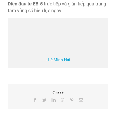
Diện đầu tư EB-5
trực tiếp và gián tiếp qua trung
tâm vùng có hiệu lực ngay
- Lê Minh Hải
Chia sẻ
Facebook
Twitter
LinkedIn
WhatsApp
Pinterest
Email