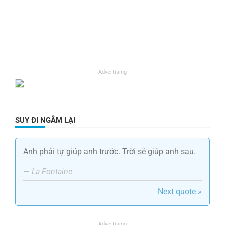
SUY ĐI NGẪM LẠI
Anh phải tự giúp anh trước. Trời sẽ giúp anh sau.
—
La Fontaine
Next quote »