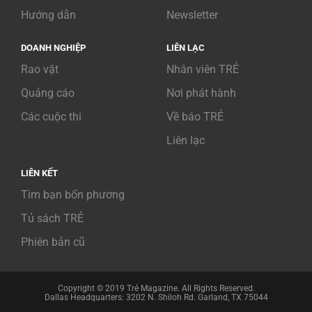
Hướng dẫn
Newsletter
DOANH NGHIỆP
LIÊN LẠC
Rao vặt
Nhân viên TRẺ
Quảng cáo
Nơi phát hành
Các cuộc thi
Về báo TRẺ
Liên lạc
LIÊN KẾT
Tìm bạn bốn phương
Tủ sách TRẺ
Phiên bản cũ
Copyright © 2019 Trẻ Magazine. All Rights Reserved.
Dallas Headquarters: 3202 N. Shiloh Rd. Garland, TX 75044