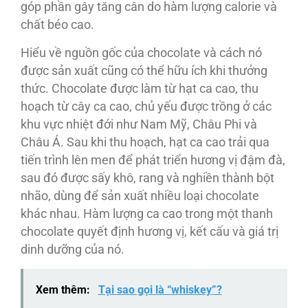
góp phần gây tăng cân do hàm lượng calorie và
chất béo cao.
Hiểu về nguồn gốc của chocolate và cách nó
được sản xuất cũng có thể hữu ích khi thưởng
thức. Chocolate được làm từ hạt ca cao, thu
hoạch từ cây ca cao, chủ yếu được trồng ở các
khu vực nhiệt đới như Nam Mỹ, Châu Phi và
Châu Á. Sau khi thu hoạch, hạt ca cao trải qua
tiến trình lên men để phát triển hương vị đậm đà,
sau đó được sấy khô, rang và nghiền thành bột
nhão, dùng để sản xuất nhiều loại chocolate
khác nhau. Hàm lượng ca cao trong một thanh
chocolate quyết định hương vị, kết cấu và giá trị
dinh dưỡng của nó.
Xem thêm:
Tại sao gọi là “whiskey”?