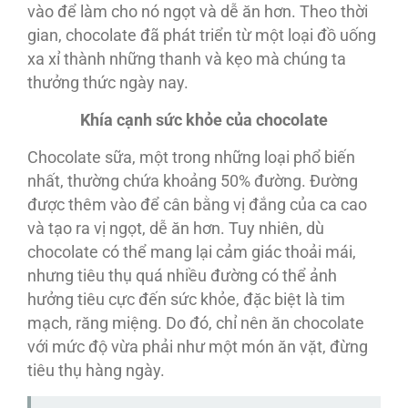
vào để làm cho nó ngọt và dễ ăn hơn. Theo thời
gian, chocolate đã phát triển từ một loại đồ uống
xa xỉ thành những thanh và kẹo mà chúng ta
thưởng thức ngày nay.
Khía cạnh sức khỏe của chocolate
Chocolate sữa, một trong những loại phổ biến
nhất, thường chứa khoảng 50% đường. Đường
được thêm vào để cân bằng vị đắng của ca cao
và tạo ra vị ngọt, dễ ăn hơn. Tuy nhiên, dù
chocolate có thể mang lại cảm giác thoải mái,
nhưng tiêu thụ quá nhiều đường có thể ảnh
hưởng tiêu cực đến sức khỏe, đặc biệt là tim
mạch, răng miệng. Do đó, chỉ nên ăn chocolate
với mức độ vừa phải như một món ăn vặt, đừng
tiêu thụ hàng ngày.