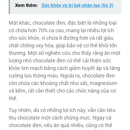
Xem thêm:
Sức khỏe và trí tuệ nhân tạo (kỳ 3)
Mặt khác, chocolate đen, đặc biệt là những loại
có chứa hơn 70% ca cao, mang lại nhiều lợi ích
cho sức khỏe, vì chứa ít đường hơn và rất giàu
chất chống oxy hóa, giúp bảo vệ cơ thể khỏi tổn
thương. Một số nghiên cứu cho thấy rằng ăn một
lượng nhỏ chocolate đen có thể cải thiện sức
khỏe tim mạch bằng cách giảm huyết áp và tăng
cường lưu thông máu. Ngoài ra, chocolate đen
còn chứa các khoáng chất như sắt, magnesium
và kẽm, rất cần thiết cho các chức năng của cơ
thể.
Tuy nhiên, dù có những lợi ích này, vẫn cần tiêu
thụ chocolate một cách chừng mực. Ngay cả
chocolate đen, nếu ăn quá nhiều, cũng có thể