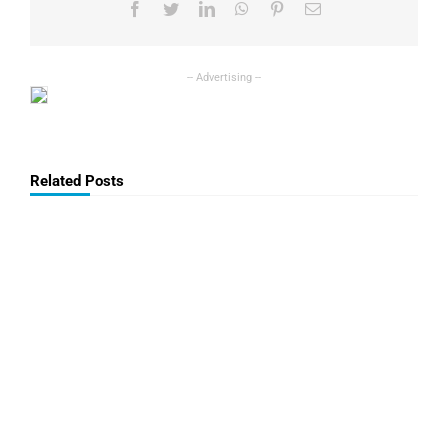
Facebook
Twitter
LinkedIn
WhatsApp
Pinterest
Email
Related Posts