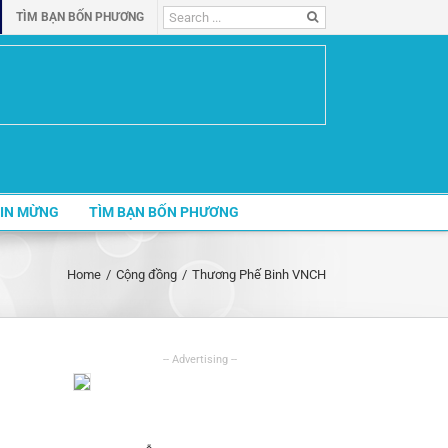
Search
TÌM BẠN BỐN PHƯƠNG
for:
IN MỪNG
TÌM BẠN BỐN PHƯƠNG
Home
/
Cộng đồng
/
Thương Phế Binh VNCH