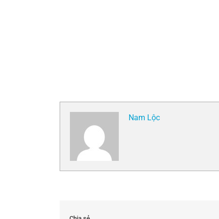
Nam Lộc
Chia sẻ