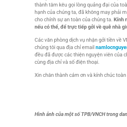
thành tâm kêu gọi lòng quảng đại của toà
hạnh của chúng ta, đã không may phải ma
cho chính sự an toàn của chúng ta.
Kính 
nếu có thể, để trực tiếp gởi về quê nhà 
Các văn phòng dịch vụ nhận gởi tiền về VN 
chúng tôi qua địa chỉ email
namlocnguy
đều đã được các thiện nguyện viên của ch
cùng địa chỉ và số điện thoại.
Xin chân thành cám ơn và kính chúc toàn 
Hình ảnh của một số TPB/VNCH trong dan