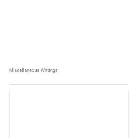
Miscellaneous Writings