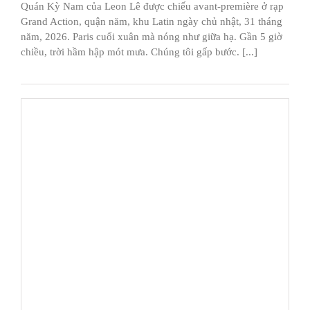
Quán Kỳ Nam của Leon Lê được chiếu avant-première ở rạp
Grand Action, quận năm, khu Latin ngày chủ nhật, 31 tháng
năm, 2026. Paris cuối xuân mà nóng như giữa hạ. Gần 5 giờ
chiều, trời hầm hập mót mưa. Chúng tôi gấp bước. [...]