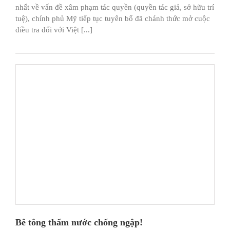
nhất về vấn đề xâm phạm tác quyền (quyền tác giả, sở hữu trí
tuệ), chính phủ Mỹ tiếp tục tuyên bố đã chánh thức mở cuộc
điều tra đối với Việt [...]
Bê tông thấm nước chống ngập!