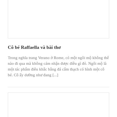
Cô bé Raffaella và bài thơ
Trong nghĩa trang Verano ở Rome, có một ngôi mộ không thể
nào đi qua mà không cảm nhận được điều gì đó. Ngôi mộ là
một tác phẩm điêu khắc bằng đá cẩm thạch có hình một cô
bé. Cô ấy dường như đang [...]