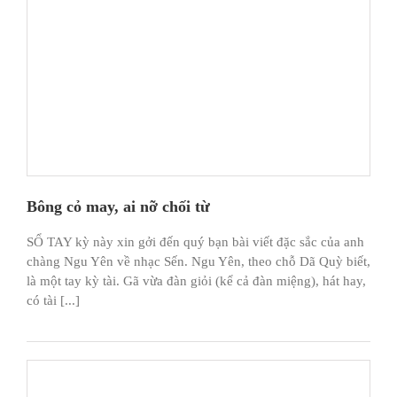
Bông cỏ may, ai nỡ chối từ
SỔ TAY kỳ này xin gởi đến quý bạn bài viết đặc sắc của anh
chàng Ngu Yên về nhạc Sến. Ngu Yên, theo chỗ Dã Quỳ biết,
là một tay kỳ tài. Gã vừa đàn giỏi (kể cả đàn miệng), hát hay,
có tài [...]