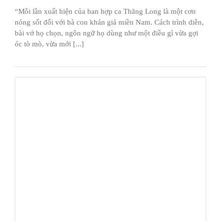
“Mỗi lần xuất hiện của ban hợp ca Thăng Long là một cơn
nóng sốt đối với bà con khán giả miền Nam. Cách trình diễn,
bài vở họ chọn, ngôn ngữ họ dùng như một điều gì vừa gợi
óc tò mò, vừa mới [...]