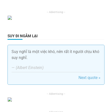
SUY ĐI NGẪM LẠI
Suy nghĩ là một việc khó, nên rất ít người chịu khó
suy nghĩ.
—
(Albert Einstein)
Next quote »