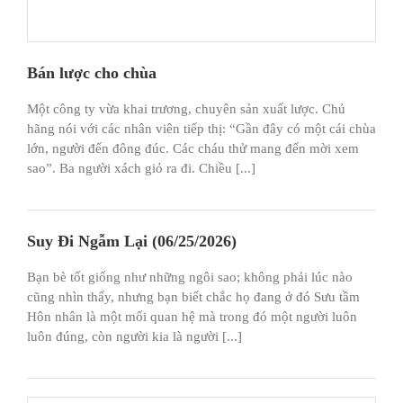
Bán lược cho chùa
Một công ty vừa khai trương, chuyên sản xuất lược. Chủ
hãng nói với các nhân viên tiếp thị: “Gần đây có một cái chùa
lớn, người đến đông đúc. Các cháu thử mang đến mời xem
sao”. Ba người xách giỏ ra đi. Chiều [...]
Suy Đi Ngẫm Lại (06/25/2026)
Bạn bè tốt giống như những ngôi sao; không phải lúc nào
cũng nhìn thấy, nhưng bạn biết chắc họ đang ở đó Sưu tầm
Hôn nhân là một mối quan hệ mà trong đó một người luôn
luôn đúng, còn người kia là người [...]