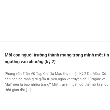
Mỗi con người trưởng thành mang trong mình một tín
ngưỡng văn chương (kỳ 2)
Phỏng vấn Trần Vũ Tạp Chí Da Màu thực hiện Kỳ 2 Da Màu: Có
cần nên có ranh giới giữa truyện ngắn và truyện dài? “Ngắn” và
“dài” nên là bao nhiêu trang? Một truyện ngắn có thể mô tả một
thời gian dài [...]