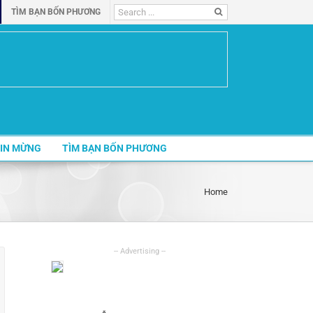
Search
TÌM BẠN BỐN PHƯƠNG
for:
IN MỪNG
TÌM BẠN BỐN PHƯƠNG
Home