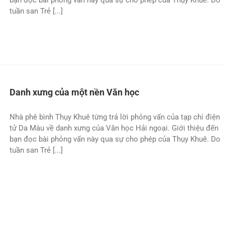
tuần san Trẻ [...]
Danh xưng của một nền Văn học
Nhà phê bình Thụy Khuê từng trả lời phỏng vấn của tạp chí điện
tử Da Màu về danh xưng của Văn học Hải ngoại. Giới thiệu đến
bạn đọc bài phỏng vấn này qua sự cho phép của Thụy Khuê. Do
tuần san Trẻ [...]