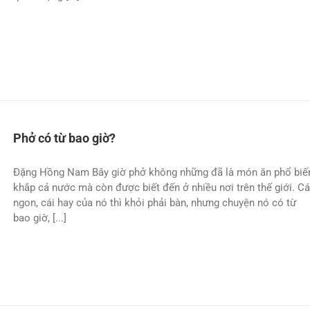
Phở có từ bao giờ?
Đặng Hồng Nam Bây giờ phở không những đã là món ăn phổ biế
khắp cả nước mà còn được biết đến ở nhiều nơi trên thế giới. Cá
ngon, cái hay của nó thì khỏi phải bàn, nhưng chuyện nó có từ
bao giờ, [...]