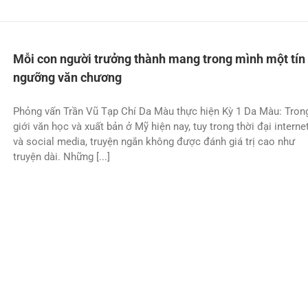
Mỗi con người trưởng thành mang trong mình một tín
ngưỡng văn chương
Phỏng vấn Trần Vũ Tạp Chí Da Màu thực hiện Kỳ 1 Da Màu: Tron
giới văn học và xuất bản ở Mỹ hiện nay, tuy trong thời đại interne
và social media, truyện ngắn không được đánh giá trị cao như
truyện dài. Những [...]