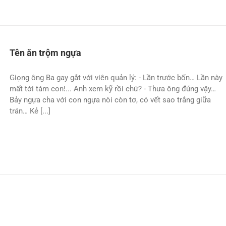
Tên ăn trộm ngựa
Giọng ông Ba gay gắt với viên quản lý: - Lần trước bốn… Lần này
mất tới tám con!... Anh xem kỹ rồi chứ? - Thưa ông đúng vậy…
Bảy ngựa cha với con ngựa nòi còn tơ, có vết sao trắng giữa
trán… Kẻ [...]