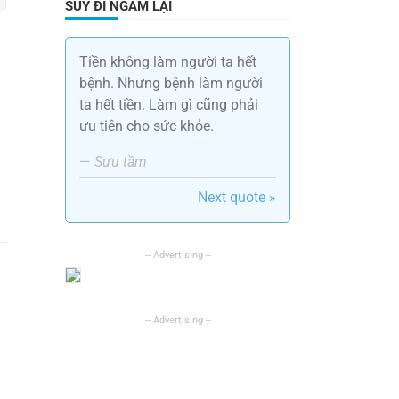
SUY ĐI NGẪM LẠI
Tiền không làm người ta hết
bệnh. Nhưng bệnh làm người
ta hết tiền. Làm gì cũng phải
ưu tiên cho sức khỏe.
—
Sưu tầm
Next quote »