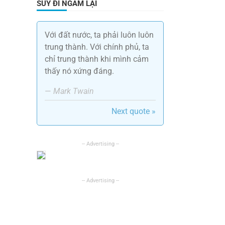
SUY ĐI NGẪM LẠI
Với đất nước, ta phải luôn luôn
trung thành. Với chính phủ, ta
chỉ trung thành khi mình cảm
thấy nó xứng đáng.
—
Mark Twain
Next quote »