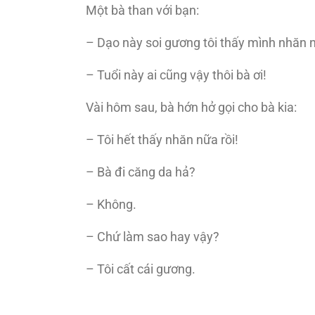
Một bà than với bạn:
– Dạo này soi gương tôi thấy mình nhăn
– Tuổi này ai cũng vậy thôi bà ơi!
Vài hôm sau, bà hớn hở gọi cho bà kia:
– Tôi hết thấy nhăn nữa rồi!
– Bà đi căng da hả?
– Không.
– Chứ làm sao hay vậy?
– Tôi cất cái gương.