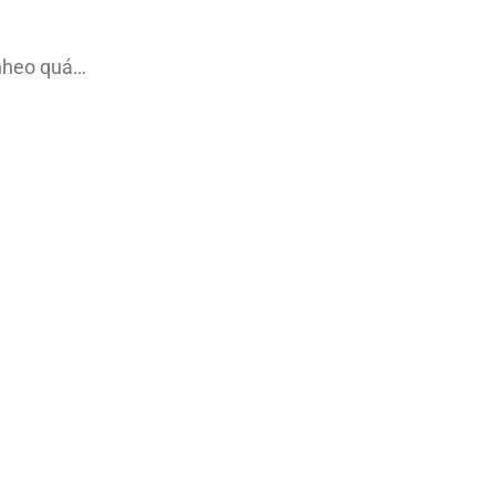
 nheo quá…