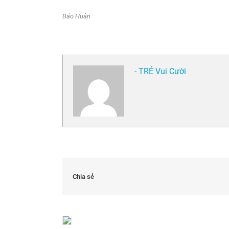
Bảo Huân
- TRẺ Vui Cười
Chia sẻ