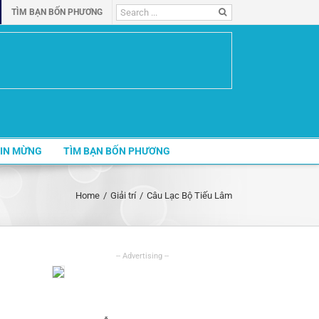
Search
TÌM BẠN BỐN PHƯƠNG
for:
IN MỪNG
TÌM BẠN BỐN PHƯƠNG
Home
/
Giải trí
/
Câu Lạc Bộ Tiếu Lâm