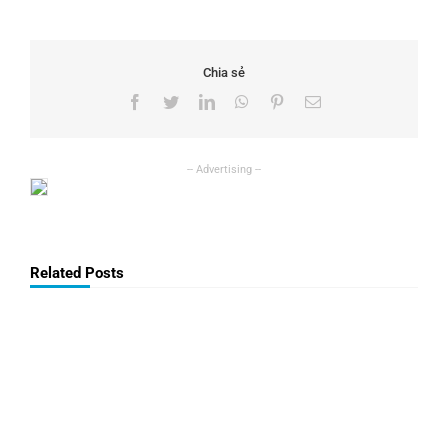
Chia sẻ
Facebook
Twitter
LinkedIn
WhatsApp
Pinterest
Email
Related Posts