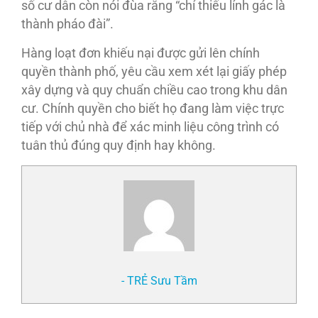
số cư dân còn nói đùa rằng “chỉ thiếu lính gác là
thành pháo đài”.
Hàng loạt đơn khiếu nại được gửi lên chính
quyền thành phố, yêu cầu xem xét lại giấy phép
xây dựng và quy chuẩn chiều cao trong khu dân
cư. Chính quyền cho biết họ đang làm việc trực
tiếp với chủ nhà để xác minh liệu công trình có
tuân thủ đúng quy định hay không.
- TRẺ Sưu Tầm