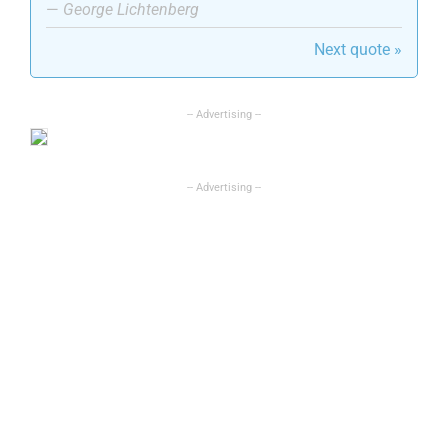
—
George Lichtenberg
Next quote »