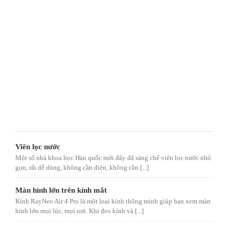
Viên lọc nước
Một số nhà khoa học Hàn quốc mới đây đã sáng chế viên lọc nước nhỏ
gọn, rất dễ dùng, không cần điện, không cần [...]
Màn hình lớn trên kính mắt
Kính RayNeo Air 4 Pro là một loại kính thông minh giúp bạn xem màn
hình lớn mọi lúc, mọi nơi. Khi đeo kính và [...]