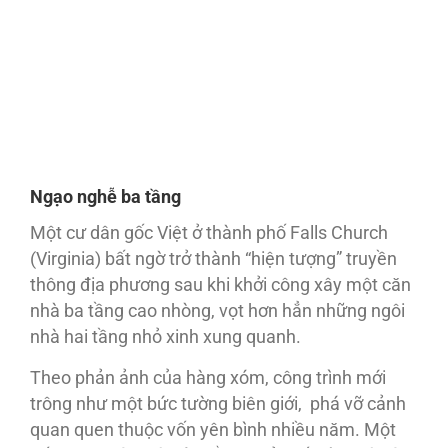
Ngạo nghễ ba tầng
Một cư dân gốc Việt ở thành phố Falls Church
(Virginia) bất ngờ trở thành “hiện tượng” truyền
thông địa phương sau khi khởi công xây một căn
nhà ba tầng cao nhòng, vọt hơn hẳn những ngôi
nhà hai tầng nhỏ xinh xung quanh.
Theo phản ảnh của hàng xóm, công trình mới
trông như một bức tường biên giới, phá vỡ cảnh
quan quen thuộc vốn yên bình nhiều năm. Một