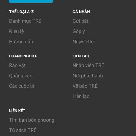
THỂ LOẠI A-Z
CÁ NHÂN
Danh mục TRẺ
Gửi bài
Điều lệ
Góp ý
Hướng dẫn
Newsletter
DOANH NGHIỆP
LIÊN LẠC
Rao vặt
Nhân viên TRẺ
Quảng cáo
Nơi phát hành
Các cuộc thi
Về báo TRẺ
Liên lạc
LIÊN KẾT
Tìm bạn bốn phương
Tủ sách TRẺ