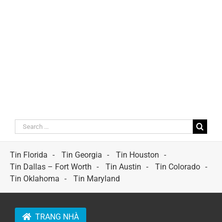
Search
for:
Tin Florida
Tin Georgia
Tin Houston
Tin Dallas – Fort Worth
Tin Austin
Tin Colorado
Tin Oklahoma
Tin Maryland
TRANG NHÀ