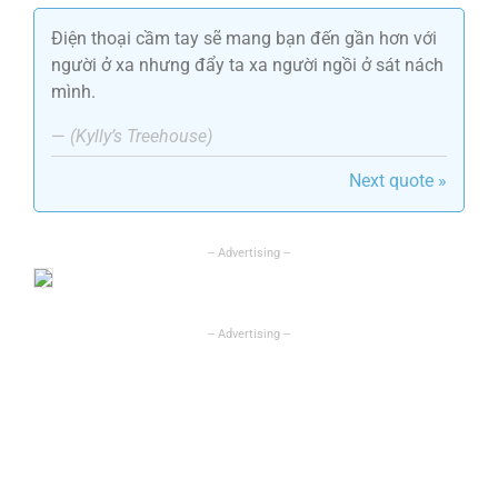
Điện thoại cầm tay sẽ mang bạn đến gần hơn với
người ở xa nhưng đẩy ta xa người ngồi ở sát nách
mình.
—
(Kylly’s Treehouse)
Next quote »