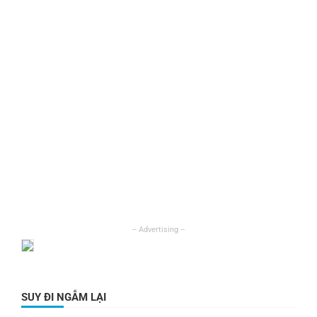
SUY ĐI NGẪM LẠI