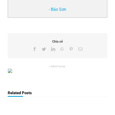
- Bảo Sơn
Chia sẻ
Facebook
Twitter
LinkedIn
WhatsApp
Pinterest
Email
Related Posts