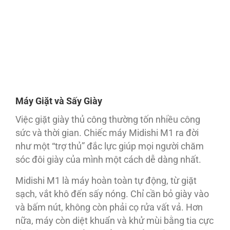
Máy Giặt và Sấy Giày
Việc giặt giày thủ công thường tốn nhiều công
sức và thời gian. Chiếc máy Midishi M1 ra đời
như một “trợ thủ” đắc lực giúp mọi người chăm
sóc đôi giày của mình một cách dễ dàng nhất.
Midishi M1 là máy hoàn toàn tự động, từ giặt
sạch, vắt khô đến sấy nóng. Chỉ cần bỏ giày vào
và bấm nút, không còn phải cọ rửa vất vả. Hơn
nữa, máy còn diệt khuẩn và khử mùi bằng tia cực