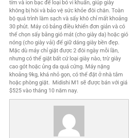
tím và ion bạc để loại bỏ vi khuẩn, giúp giày
không bị hôi và bảo vệ sức khỏe đôi chân. Toàn
bộ quá trình làm sạch và sấy khô chỉ mất khoảng
30 phút. Máy có bảng điều khiển đơn giản và có
thể chọn sấy bằng gió mát (cho giày da) hoặc gió
nóng (cho giày vải) để giữ dáng giày bền đẹp.
Mặc dù máy chỉ giặt được 2 đôi ngày mỗi lần,
nhưng có thể giặt bất cứ loại giày nào, trừ giày
cao gót hoặc ủng da quá cứng. Máy nặng
khoảng 9kg, khá nhỏ gọn, có thể đặt ở nhà tắm
hoặc phòng giặt. Midishi M1 sẽ được bán với giá
$525 vào tháng 10 năm nay.