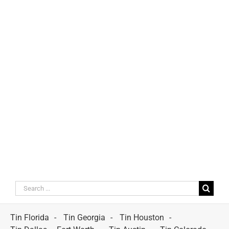
Search
for:
Tin Florida
Tin Georgia
Tin Houston