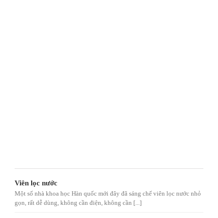
Viên lọc nước
Một số nhà khoa học Hàn quốc mới đây đã sáng chế viên lọc nước nhỏ
gọn, rất dễ dùng, không cần điện, không cần [...]