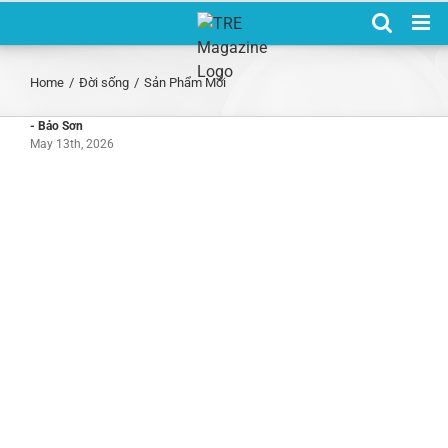
Skip
to
content
Home
/
Đời sống
/
Sản Phẩm Mới
- Bảo Sơn
May 13th, 2026