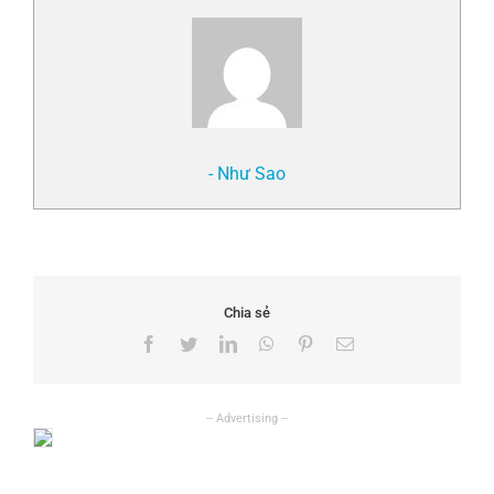
- Như Sao
Chia sẻ
Facebook
Twitter
LinkedIn
WhatsApp
Pinterest
Email