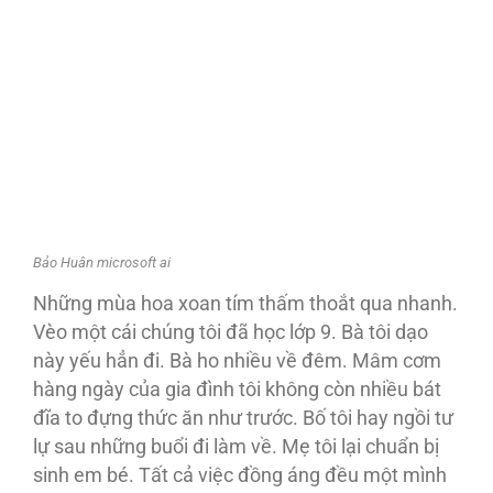
Bảo Huân microsoft ai
Những mùa hoa xoan tím thấm thoắt qua nhanh.
Vèo một cái chúng tôi đã học lớp 9. Bà tôi dạo
này yếu hẳn đi. Bà ho nhiều về đêm. Mâm cơm
hàng ngày của gia đình tôi không còn nhiều bát
đĩa to đựng thức ăn như trước. Bố tôi hay ngồi tư
lự sau những buổi đi làm về. Mẹ tôi lại chuẩn bị
sinh em bé. Tất cả việc đồng áng đều một mình