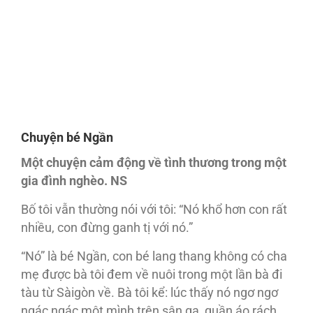
Chuyện bé Ngần
Một chuyện cảm động về tình thương trong một
gia đình nghèo.
NS
Bố tôi vẫn thường nói với tôi: “Nó khổ hơn con rất
nhiều, con đừng ganh tị với nó.”
“Nó” là bé Ngần, con bé lang thang không có cha
mẹ được bà tôi đem về nuôi trong một lần bà đi
tàu từ Sàigòn về. Bà tôi kể: lúc thấy nó ngơ ngơ
ngác ngác một mình trên sân ga, quần áo rách