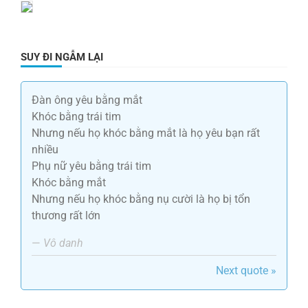
SUY ĐI NGẪM LẠI
Đàn ông yêu bằng mắt
Khóc bằng trái tim
Nhưng nếu họ khóc bằng mắt là họ yêu bạn rất
nhiều
Phụ nữ yêu bằng trái tim
Khóc bằng mắt
Nhưng nếu họ khóc bằng nụ cười là họ bị tổn
thương rất lớn
—
Vô danh
Next quote »