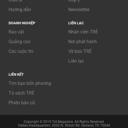
Hướng dẫn
Newsletter
DOANH NGHIỆP
LIÊN LẠC
Rao vặt
Nhân viên TRẺ
Quảng cáo
Nơi phát hành
Các cuộc thi
Về báo TRẺ
Liên lạc
LIÊN KẾT
Tìm bạn bốn phương
Tủ sách TRẺ
Phiên bản cũ
Copyright © 2019 Trẻ Magazine. All Rights Reserved.
Dallas Headquarters: 3202 N. Shiloh Rd. Garland, TX 75044