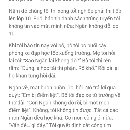
Năm đó chúng tôi thi xong tốt nghiệp phải thi tiếp
lên lớp 10. Buổi báo tin danh sách trúng tuyển tôi
không tin vào mắt mình nữa: Ngần không đỗ lớp
10.
Khi tôi báo tin này với bố, bố tôi bỏ buổi cày
phóng xe đạp hộc tốc xuống trường. Mẹ tôi hỏi
lại tôi: “Sao Ngần lại không đỗ?” Bà tôi thì rên
rẩm: “Đúng là học tài thi phận. Rõ khổ.” Rồi bà lại
ho khan từng hồi dài…
Ngần về, mặt buồn buồn. Tôi hỏi. Nó trả lời qua
quýt: “Em bị điểm liệt”. Bố tôi đạp xe từ trường về
thở dài: “Con Ngần không đỗ rồi, bị một môn
điểm liệt”. Không, tôi không tin được. Tất cả các
môn Ngần đều học khá. Có môn còn giỏi nữa.
“Vấn đề… gì đây.” Tôi quyết định cất công tìm