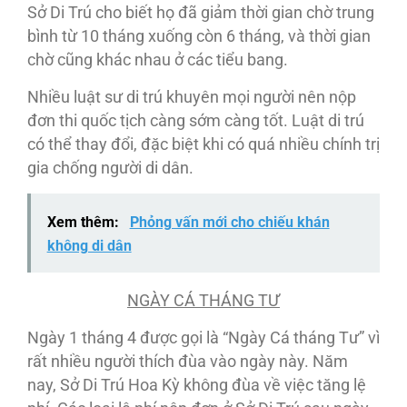
Sở Di Trú cho biết họ đã giảm thời gian chờ trung
bình từ 10 tháng xuống còn 6 tháng, và thời gian
chờ cũng khác nhau ở các tiểu bang.
Nhiều luật sư di trú khuyên mọi người nên nộp
đơn thi quốc tịch càng sớm càng tốt. Luật di trú
có thể thay đổi, đặc biệt khi có quá nhiều chính trị
gia chống người di dân.
Xem thêm:
Phỏng vấn mới cho chiếu khán
không di dân
NGÀY CÁ THÁNG TƯ
Ngày 1 tháng 4 được gọi là “Ngày Cá tháng Tư” vì
rất nhiều người thích đùa vào ngày này. Năm
nay, Sở Di Trú Hoa Kỳ không đùa về việc tăng lệ