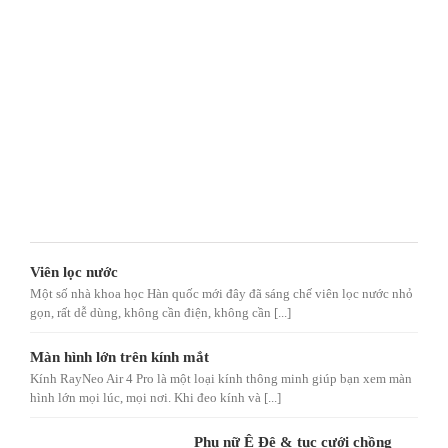
Viên lọc nước
Một số nhà khoa học Hàn quốc mới đây đã sáng chế viên lọc nước nhỏ
gọn, rất dễ dùng, không cần điện, không cần [...]
Màn hình lớn trên kính mắt
Kính RayNeo Air 4 Pro là một loại kính thông minh giúp bạn xem màn
hình lớn mọi lúc, mọi nơi. Khi đeo kính và [...]
Phụ nữ Ê Đê & tục cưới chồng