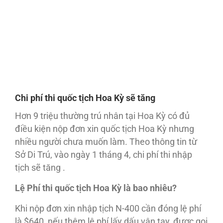
Chi phí thi quốc tịch Hoa Kỳ sẽ tăng
Hơn 9 triệu thường trú nhân tại Hoa Kỳ có đủ
điều kiện nộp đơn xin quốc tịch Hoa Kỳ nhưng
nhiều người chưa muốn làm. Theo thông tin từ
Sở Di Trú, vào ngày 1 tháng 4, chi phí thi nhập
tịch sẽ tăng .
Lệ Phí thi quốc tịch Hoa Kỳ là bao nhiêu?
Khi nộp đơn xin nhập tịch N-400 cần đóng lệ phí
là $640, nếu thêm lệ phí lấy dấu vân tay, được gọi