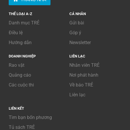
THỂ LOẠI A-Z
CÁ NHÂN
Danh mục TRẺ
Gửi bài
Điều lệ
Góp ý
Hướng dẫn
Newsletter
DOANH NGHIỆP
LIÊN LẠC
Rao vặt
Nhân viên TRẺ
Quảng cáo
Nơi phát hành
Các cuộc thi
Về báo TRẺ
Liên lạc
LIÊN KẾT
Tìm bạn bốn phương
Tủ sách TRẺ