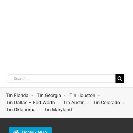
Search
for:
Tin Florida
Tin Georgia
Tin Houston
Tin Dallas – Fort Worth
Tin Austin
Tin Colorado
Tin Oklahoma
Tin Maryland
TRANG NHÀ