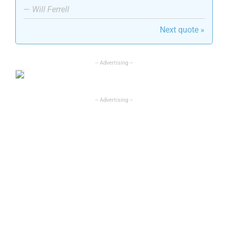
—
Will Ferrell
Next quote »