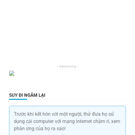
SUY ĐI NGẪM LẠI
Trước khi kết hôn với một người, thử đưa họ sử
dụng cái computer với mạng internet chậm rì, xem
phản ứng của họ ra sao!