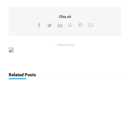
Chia sẻ
Facebook
Twitter
LinkedIn
WhatsApp
Pinterest
Email
Related Posts