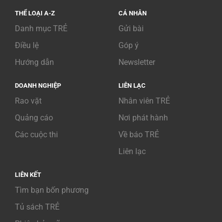
THỂ LOẠI A-Z
CÁ NHÂN
Danh mục TRẺ
Gửi bài
Điều lệ
Góp ý
Hướng dẫn
Newsletter
DOANH NGHIỆP
LIÊN LẠC
Rao vặt
Nhân viên TRẺ
Quảng cáo
Nơi phát hành
Các cuộc thi
Về báo TRẺ
Liên lạc
LIÊN KẾT
Tìm bạn bốn phương
Tủ sách TRẺ