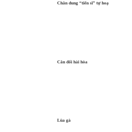
Chân dung “tiến sĩ” tự hoạ
Cân đối hài hòa
Lùa gà