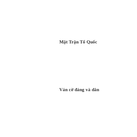
Mặt Trận Tổ Quốc
Ván cờ đảng và dân