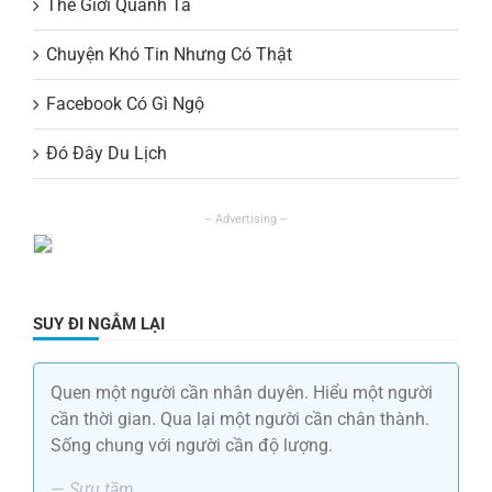
Thế Giới Quanh Ta
Chuyện Khó Tin Nhưng Có Thật
Facebook Có Gì Ngộ
Đó Đây Du Lịch
SUY ĐI NGẪM LẠI
Quen một người cần nhân duyên. Hiểu một người
cần thời gian. Qua lại một người cần chân thành.
Sống chung với người cần độ lượng.
—
Sưu tầm