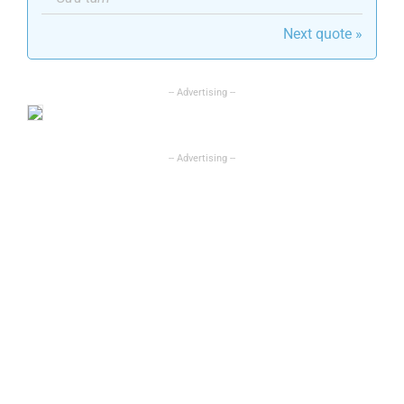
Next quote »