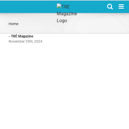
Skip
to
content
Home
- TRẺ Magazine
November 29th, 2024