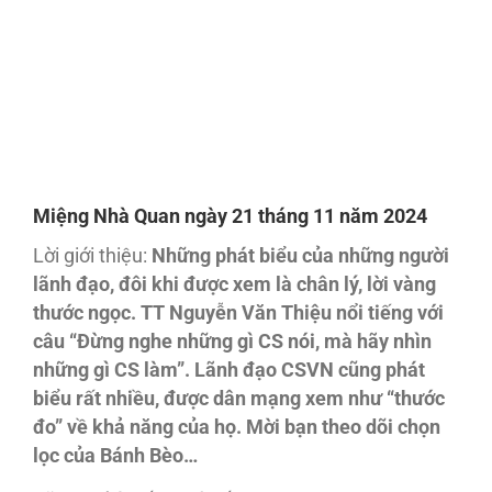
Miệng Nhà Quan ngày 21 tháng 11 năm 2024
Lời giới thiệu:
Những phát biểu của những người
lãnh đạo, đôi khi được xem là chân lý, lời vàng
thước ngọc. TT Nguyễn Văn Thiệu nổi tiếng với
câu “Đừng nghe những gì CS nói, mà hãy nhìn
những gì CS làm”. Lãnh đạo CSVN cũng phát
biểu rất nhiều, được dân mạng xem như “thước
đo” về khả năng của họ. Mời bạn theo dõi chọn
lọc của Bánh Bèo…