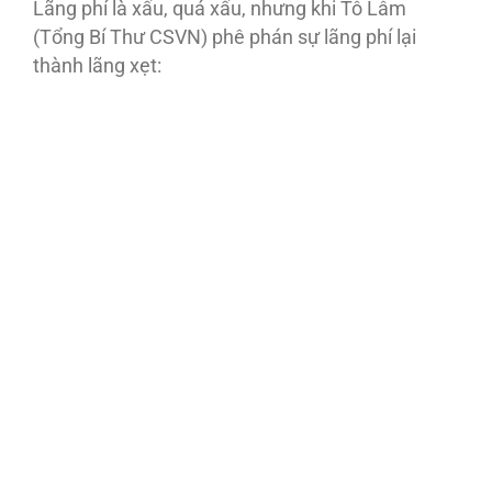
Lãng phí là xấu, quá xấu, nhưng khi Tô Lâm
(Tổng Bí Thư CSVN) phê phán sự lãng phí lại
thành lãng xẹt: