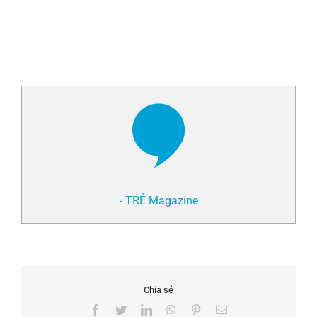
- TRẺ Magazine
Chia sẻ
Facebook
Twitter
LinkedIn
WhatsApp
Pinterest
Email