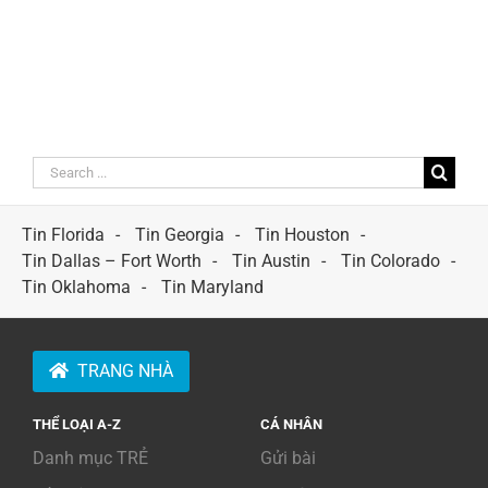
Search
for:
Tin Florida
Tin Georgia
Tin Houston
Tin Dallas – Fort Worth
Tin Austin
Tin Colorado
Tin Oklahoma
Tin Maryland
TRANG NHÀ
THỂ LOẠI A-Z
CÁ NHÂN
Danh mục TRẺ
Gửi bài