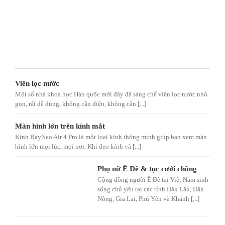
Viên lọc nước
Một số nhà khoa học Hàn quốc mới đây đã sáng chế viên lọc nước nhỏ
gọn, rất dễ dùng, không cần điện, không cần [...]
Màn hình lớn trên kính mắt
Kính RayNeo Air 4 Pro là một loại kính thông minh giúp bạn xem màn
hình lớn mọi lúc, mọi nơi. Khi đeo kính và [...]
Phụ nữ Ê Đê & tục cưới chồng
Cộng đồng người Ê Đê tại Việt Nam sinh
sống chủ yếu tại các tỉnh Đắk Lắk, Đắk
Nông, Gia Lai, Phú Yên và Khánh [...]