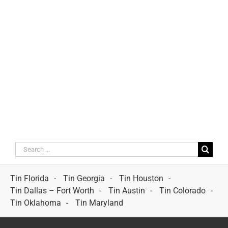
Search
for:
Tin Florida
Tin Georgia
Tin Houston
Tin Dallas – Fort Worth
Tin Austin
Tin Colorado
Tin Oklahoma
Tin Maryland