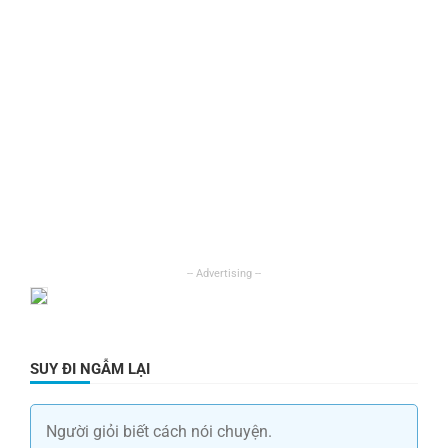
SUY ĐI NGẪM LẠI
Người giỏi biết cách nói chuyện.