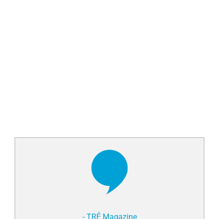
- TRẺ Magazine