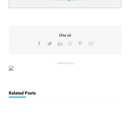
Chia sẻ
Facebook
Twitter
LinkedIn
WhatsApp
Pinterest
Email
Related Posts