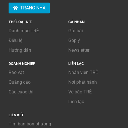
TRANG NHÀ
THỂ LOẠI A-Z
CÁ NHÂN
Danh mục TRẺ
Gửi bài
Điều lệ
Góp ý
Hướng dẫn
Newsletter
DOANH NGHIỆP
LIÊN LẠC
Rao vặt
Nhân viên TRẺ
Quảng cáo
Nơi phát hành
Các cuộc thi
Về báo TRẺ
Liên lạc
LIÊN KẾT
Tìm bạn bốn phương