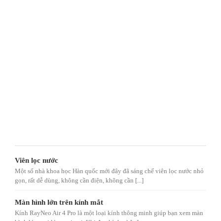
Viên lọc nước
Một số nhà khoa học Hàn quốc mới đây đã sáng chế viên lọc nước nhỏ
gọn, rất dễ dùng, không cần điện, không cần [...]
Màn hình lớn trên kính mắt
Kính RayNeo Air 4 Pro là một loại kính thông minh giúp bạn xem màn