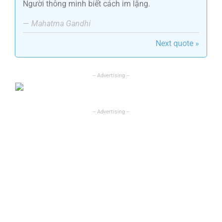
Người thông minh biết cách im lặng.
—
Mahatma Gandhi
Next quote »