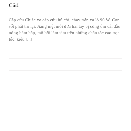
Cắt!
Cấp cứu Chiếc xe cấp cứu hú còi, chạy trên xa lộ 90 W. Cơn
sốt phát trở lại. Jiang mệt mỏi đưa hai tay bị còng ôm cái đầu
nóng hâm hấp, mồ hôi lấm tấm trên những chân tóc cạo trọc
lóc, kiểu [...]