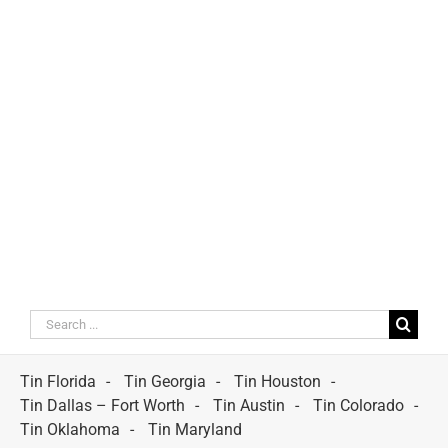
Search
for:
Tin Florida
Tin Georgia
Tin Houston
Tin Dallas – Fort Worth
Tin Austin
Tin Colorado
Tin Oklahoma
Tin Maryland