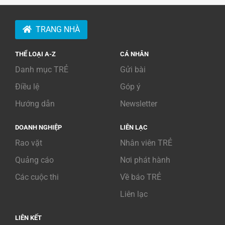
TRANG NHÀ
THỂ LOẠI A-Z
CÁ NHÂN
Danh mục TRẺ
Gửi bài
Điều lệ
Góp ý
Hướng dẫn
Newsletter
DOANH NGHIỆP
LIÊN LẠC
Rao vặt
Nhân viên TRẺ
Quảng cáo
Nơi phát hành
Các cuộc thi
Về báo TRẺ
Liên lạc
LIÊN KẾT