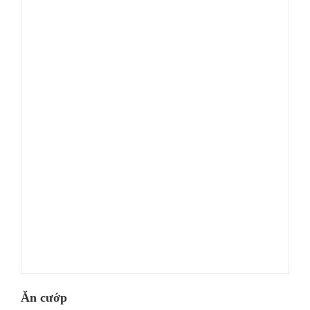
Ăn cướp