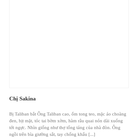
Chị Sakina
Bị Taliban bắt Ông Taliban cao, ốm tong teo, mặc áo choàng
đen, bịt mặt, tóc tai bờm xờm, hàm râu quai nón dài xuống
tới ngực. Nhìn giống như thợ tống táng của nhà đòn. Ông
ngồi trên bìa giường sắt, tay chống khẩu [...]