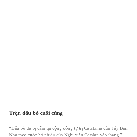
Trận đấu bò cuối cùng
“Đấu bò đã bị cấm tại cộng đồng tự trị Catalonia của Tây Ban
Nha theo cuộc bỏ phiếu của Nghị viện Catalan vào tháng 7