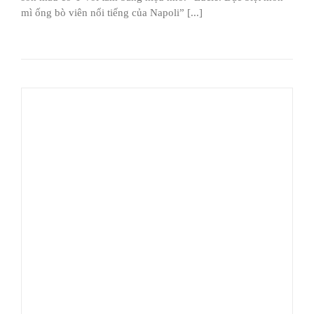
mì ống bò viên nổi tiếng của Napoli” [...]