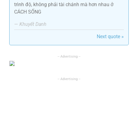
trình độ, không phải tài chánh mà hơn nhau ở
CÁCH SỐNG
—
Khuyết Danh
Next quote »