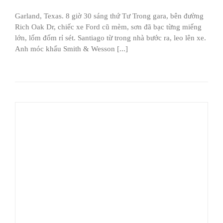
Garland, Texas. 8 giờ 30 sáng thứ Tư Trong gara, bên đường
Rich Oak Dr, chiếc xe Ford cũ mèm, sơn đã bạc từng miếng
lớn, lốm đốm rỉ sét. Santiago từ trong nhà bước ra, leo lên xe.
Anh móc khẩu Smith & Wesson [...]