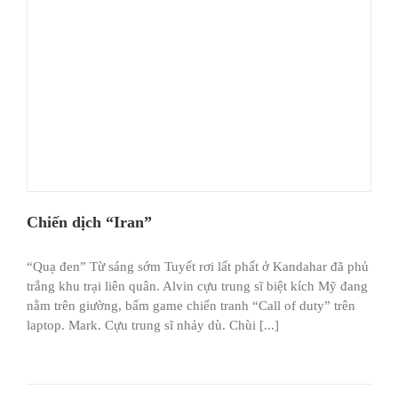
Chiến dịch “Iran”
“Quạ đen” Từ sáng sớm Tuyết rơi lất phất ở Kandahar đã phủ
trắng khu trại liên quân. Alvin cựu trung sĩ biệt kích Mỹ đang
nằm trên giường, bấm game chiến tranh “Call of duty” trên
laptop. Mark. Cựu trung sĩ nhảy dù. Chùi [...]