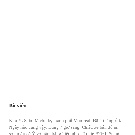
Bò viên
Khu Ý, Saint Michelle, thành phố Montreal. Đã 4 tháng rồi.
Ngày nào cũng vậy. Đúng 7 giờ sáng. Chiếc xe bán đồ ăn
sơn màu cờ Ý với tấm bảng hiệu nhỏ. “Lucie. Đặc biệt món