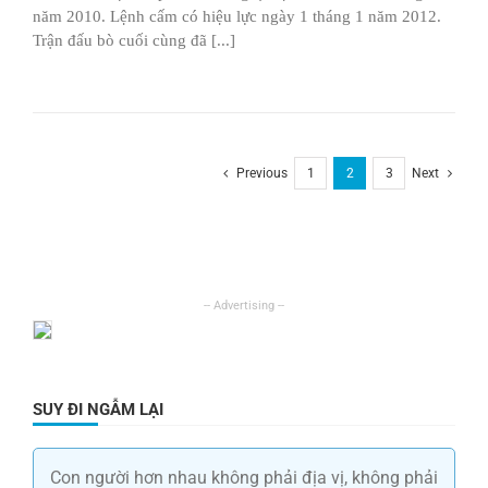
năm 2010. Lệnh cấm có hiệu lực ngày 1 tháng 1 năm 2012.
Trận đấu bò cuối cùng đã [...]
Previous
1
2
3
Next
SUY ĐI NGẪM LẠI
Con người hơn nhau không phải địa vị, không phải