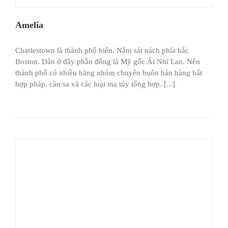
Amelia
Charlestown là thành phố biển. Nằm sát nách phía bắc
Boston. Dân ở đây phần đông là Mỹ gốc Ái Nhĩ Lan. Nên
thành phố có nhiều băng nhóm chuyên buôn bán hàng bất
hợp pháp, cần sa và các loại ma túy tổng hợp. [...]