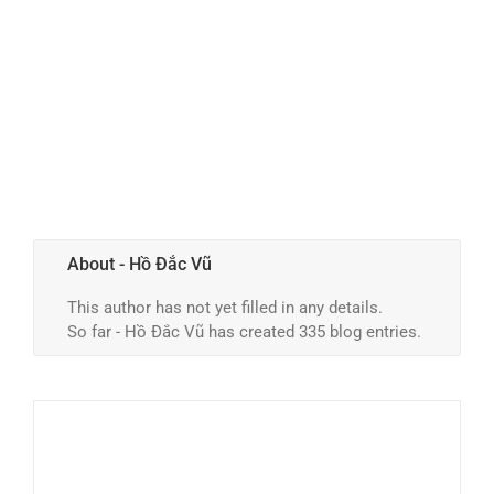
About
- Hồ Đắc Vũ
This author has not yet filled in any details.
So far - Hồ Đắc Vũ has created 335 blog entries.