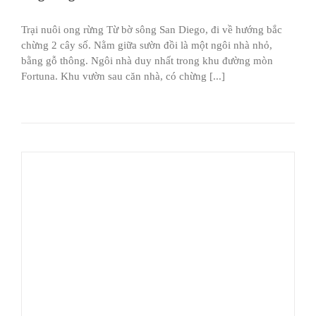
Trại nuôi ong rừng Từ bờ sông San Diego, đi về hướng bắc
chừng 2 cây số. Nằm giữa sườn đồi là một ngôi nhà nhỏ,
bằng gỗ thông. Ngôi nhà duy nhất trong khu đường mòn
Fortuna. Khu vườn sau căn nhà, có chừng [...]