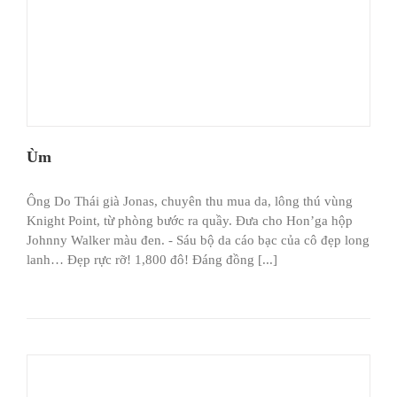
Ùm
Ông Do Thái già Jonas, chuyên thu mua da, lông thú vùng
Knight Point, từ phòng bước ra quầy. Đưa cho Hon’ga hộp
Johnny Walker màu đen. - Sáu bộ da cáo bạc của cô đẹp long
lanh… Đẹp rực rỡ! 1,800 đô! Đáng đồng [...]