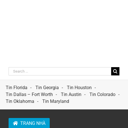
Search
for:
Tin Florida
Tin Georgia
Tin Houston
Tin Dallas – Fort Worth
Tin Austin
Tin Colorado
Tin Oklahoma
Tin Maryland
TRANG NHÀ