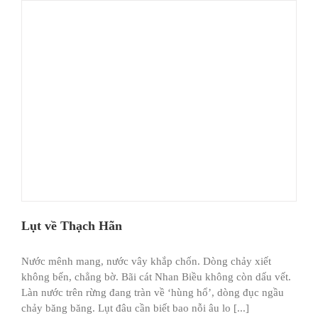
Lụt về Thạch Hãn
Nước mênh mang, nước vây khắp chốn. Dòng chảy xiết
không bến, chẳng bờ. Bãi cát Nhan Biều không còn dấu vết.
Làn nước trên rừng đang tràn về ‘hùng hổ’, dòng đục ngầu
chảy băng băng. Lụt đâu cần biết bao nỗi âu lo [...]