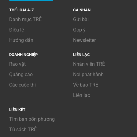
THỂ LOẠI A-Z
CÁ NHÂN
Danh mục TRẺ
Gửi bài
Điều lệ
Góp ý
Hướng dẫn
Newsletter
DOANH NGHIỆP
LIÊN LẠC
Rao vặt
Nhân viên TRẺ
Quảng cáo
Nơi phát hành
Các cuộc thi
Về báo TRẺ
Liên lạc
LIÊN KẾT
Tìm bạn bốn phương
Tủ sách TRẺ