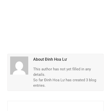
About
Đinh Hoa Lư
This author has not yet filled in any
details.
So far Đinh Hoa Lư has created 3 blog
entries.