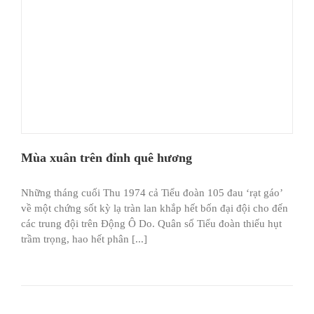
Mùa xuân trên đỉnh quê hương
Những tháng cuối Thu 1974 cả Tiểu đoàn 105 đau ‘rạt gáo’
về một chứng sốt kỳ lạ tràn lan khắp hết bốn đại đội cho đến
các trung đội trên Ðộng Ô Do. Quân số Tiểu đoàn thiếu hụt
trầm trọng, hao hết phân [...]