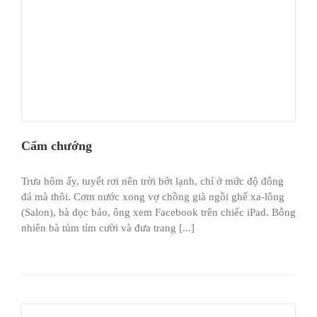
Cẩm chướng
Trưa hôm ấy, tuyết rơi nên trời bớt lạnh, chỉ ở mức độ đông
đá mà thôi. Cơm nước xong vợ chồng già ngồi ghế xa-lông
(Salon), bà đọc báo, ông xem Facebook trên chiếc iPad. Bỗng
nhiên bà tủm tỉm cười và đưa trang [...]