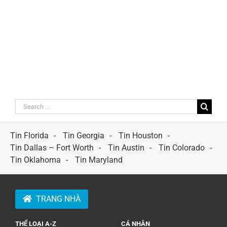
Search
for:
Tin Florida
Tin Georgia
Tin Houston
Tin Dallas – Fort Worth
Tin Austin
Tin Colorado
Tin Oklahoma
Tin Maryland
TRANG NHÀ
THỂ LOẠI A-Z
CÁ NHÂN