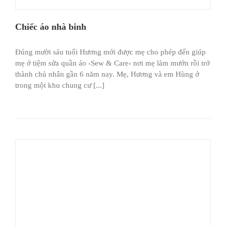
Chiếc áo nhà binh
Ðúng mười sáu tuổi Hương mới được mẹ cho phép đến giúp
mẹ ở tiệm sửa quần áo ‹Sew & Care› nơi mẹ làm mướn rồi trở
thành chủ nhân gần 6 năm nay. Mẹ, Hương và em Hùng ở
trong một khu chung cư [...]