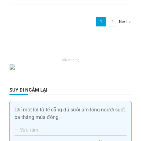
1
2
Next
SUY ĐI NGẪM LẠI
Chỉ một lời tử tế cũng đủ sưởi ấm lòng người suốt
ba tháng mùa đông.
—
Sưu tầm