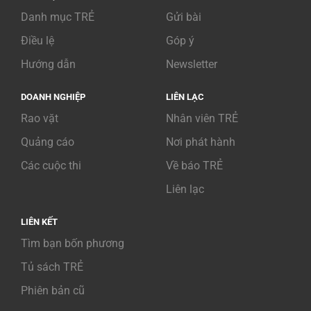
Danh mục TRẺ
Gửi bài
Điều lệ
Góp ý
Hướng dẫn
Newsletter
DOANH NGHIỆP
LIÊN LẠC
Rao vặt
Nhân viên TRẺ
Quảng cáo
Nơi phát hành
Các cuộc thi
Về báo TRẺ
Liên lạc
LIÊN KẾT
Tìm bạn bốn phương
Tủ sách TRẺ
Phiên bản cũ