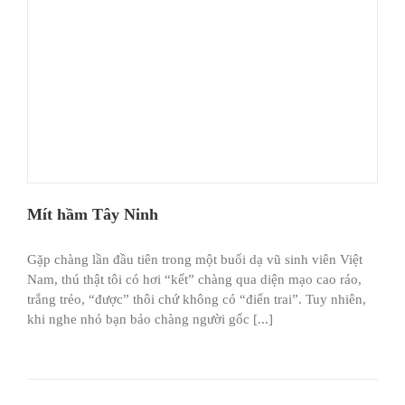
Mít hầm Tây Ninh
Gặp chàng lần đầu tiên trong một buổi dạ vũ sinh viên Việt
Nam, thú thật tôi có hơi “kết” chàng qua diện mạo cao ráo,
trắng trẻo, “được” thôi chứ không có “điển trai”. Tuy nhiên,
khi nghe nhỏ bạn bảo chàng người gốc [...]