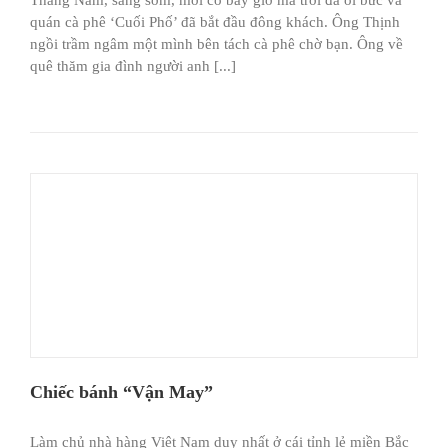
quán cà phê ‘Cuối Phố’ đã bắt đầu đông khách. Ông Thịnh
ngồi trầm ngâm một mình bên tách cà phê chờ bạn. Ông về
quê thăm gia đình người anh [...]
Chiếc bánh “Vận May”
Làm chủ nhà hàng Việt Nam duy nhất ở cái tỉnh lẻ miền Bắc