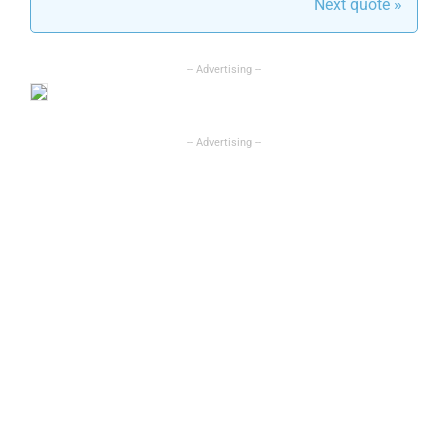
Next quote »