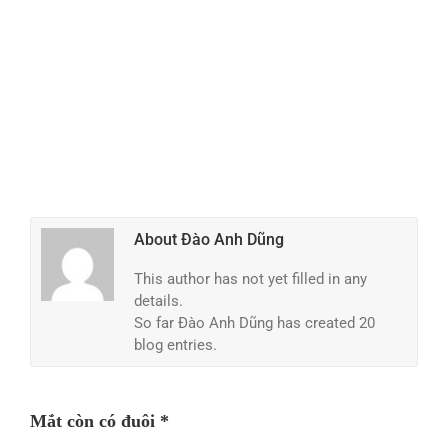
About
Đào Anh Dũng
This author has not yet filled in any
details.
So far Đào Anh Dũng has created 20
blog entries.
Mắt còn có đuôi *