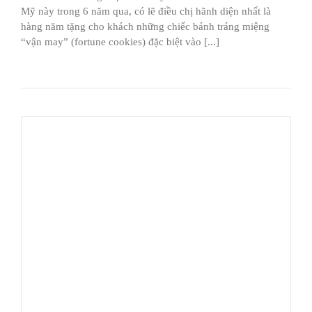
Mỹ này trong 6 năm qua, có lẽ điều chị hãnh diện nhất là
hàng năm tặng cho khách những chiếc bánh tráng miệng
“vận may” (fortune cookies) đặc biệt vào [...]