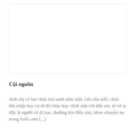
Cội nguồn
Anh chị có hai cháu trai sanh năm một. Lên sáu tuổi, cháu
lớn nhập học và từ đó cháu hay vênh mặt với đứa em, tỏ vẻ ta
đây là người có đi học, thường hỏi điều này, khoe chuyện nọ
trong buổi cơm [...]