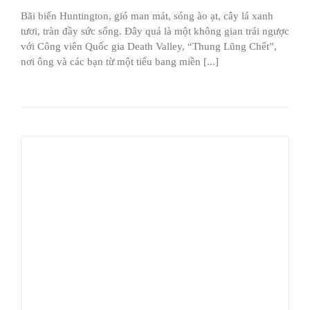
Bãi biển Huntington, gió man mát, sóng ào ạt, cây lá xanh
tươi, tràn đầy sức sống. Đây quả là một không gian trái ngược
với Công viên Quốc gia Death Valley, “Thung Lũng Chết”,
nơi ông và các bạn từ một tiểu bang miền [...]