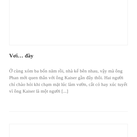
Vơi… đầy
Ở cùng xóm ba bốn năm rồi, nhà kế bên nhau, vậy mà ông
Phan mới quen thân với ông Kaiser gần đây thôi. Hai người
chỉ chào hỏi khi chạm mặt lúc làm vườn, cắt cỏ hay xúc tuyết
vì ông Kaiser là một người [...]