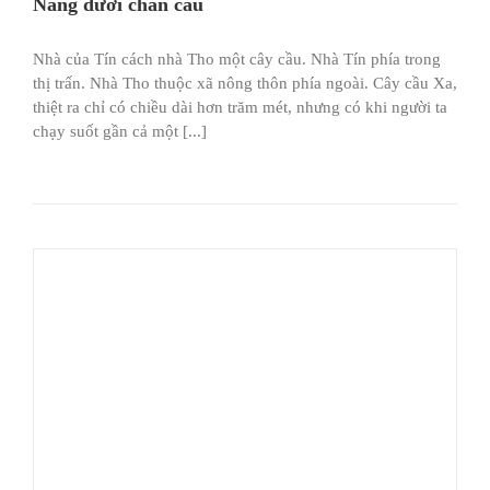
Nắng dưới chân cầu
Nhà của Tín cách nhà Tho một cây cầu. Nhà Tín phía trong
thị trấn. Nhà Tho thuộc xã nông thôn phía ngoài. Cây cầu Xa,
thiệt ra chỉ có chiều dài hơn trăm mét, nhưng có khi người ta
chạy suốt gần cả một [...]