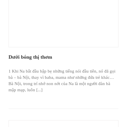
Dưới bóng thị thơm
1 Khi Na bắt đầu bập bẹ những tiếng nói đầu tiên, nó đã gọi
bà – bà Nội, thay vì baba, mama như những đứa trẻ khác…
Bà Nội, trong trí nhớ non nớt của Na là một người đàn bà
mập mạp, luôn [...]