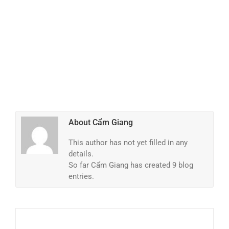
About
Cẩm Giang
This author has not yet filled in any
details.
So far Cẩm Giang has created 9 blog
entries.