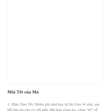
Mùi Tết của Má
1. Hăm Tám Tết, Nhiên phi như bay từ Sài Gòn về nhà, sau
hồi bịn rịn cho có với mấy đứa bạn cùng trọ, cùng “bị” về