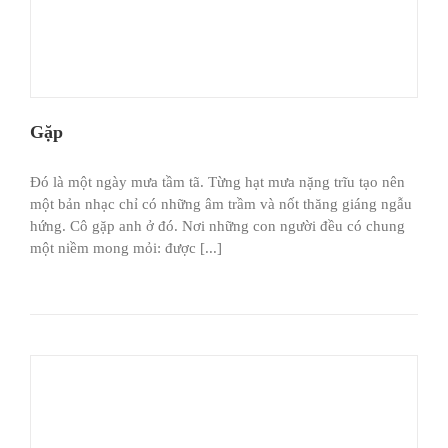
Gặp
Ðó là một ngày mưa tầm tã. Từng hạt mưa nặng trĩu tạo nên
một bản nhạc chỉ có những âm trầm và nốt thăng giáng ngẫu
hứng. Cô gặp anh ở đó. Nơi những con người đều có chung
một niềm mong mỏi: được [...]