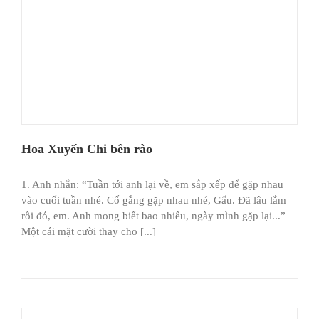
Hoa Xuyến Chi bên rào
1. Anh nhắn: “Tuần tới anh lại về, em sắp xếp để gặp nhau
vào cuối tuần nhé. Cố gắng gặp nhau nhé, Gấu. Ðã lâu lắm
rồi đó, em. Anh mong biết bao nhiêu, ngày mình gặp lại...”
Một cái mặt cười thay cho [...]