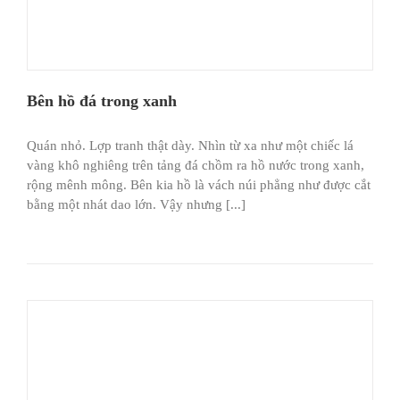
Bên hồ đá trong xanh
Quán nhỏ. Lợp tranh thật dày. Nhìn từ xa như một chiếc lá
vàng khô nghiêng trên tảng đá chồm ra hồ nước trong xanh,
rộng mênh mông. Bên kia hồ là vách núi phẳng như được cắt
bằng một nhát dao lớn. Vậy nhưng [...]