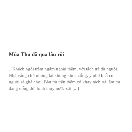
Mùa Thu đã qua lâu rồi
1 Khách ngồi trầm ngâm ngoài thềm, với tách trà đã nguội.
Nhà vắng chủ nhưng lại không khóa cổng, y như biết có
người sẽ ghé chơi. Bàn trà trên thềm có khay tách trà, ấm trà
đang uống dở; bình thủy nước sôi [...]