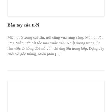
Bàn tay của trời
Miên quét xong cái sân, trời cũng vừa rựng sáng. Mồ hôi ướt
lưng Miên, ướt hết tóc mai trước trán. Nhiệt lượng trong lúc
làm việc tô hồng đôi má vốn chỉ ửng lên trong bếp. Dựng cây
chổi vô góc tường, Miên phủi [...]