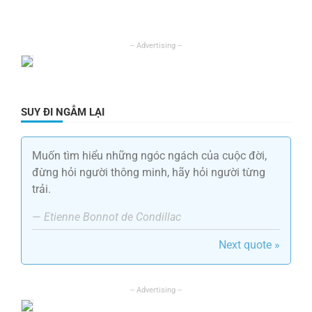
SUY ĐI NGẪM LẠI
Muốn tìm hiểu những ngóc ngách của cuộc đời,
đừng hỏi người thông minh, hãy hỏi người từng
trải.
—
Etienne Bonnot de Condillac
Next quote »