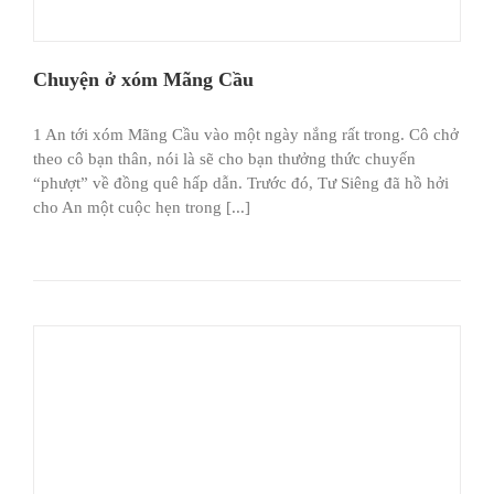
Chuyện ở xóm Mãng Cầu
1 An tới xóm Mãng Cầu vào một ngày nắng rất trong. Cô chở
theo cô bạn thân, nói là sẽ cho bạn thưởng thức chuyến
“phượt” về đồng quê hấp dẫn. Trước đó, Tư Siêng đã hồ hởi
cho An một cuộc hẹn trong [...]