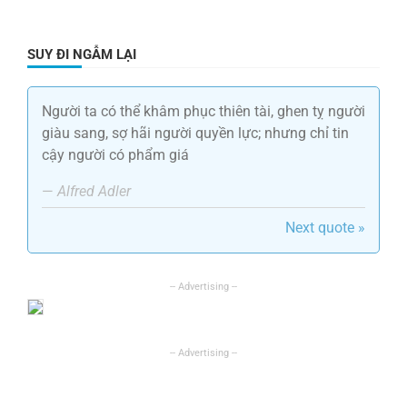
SUY ĐI NGẪM LẠI
Người ta có thể khâm phục thiên tài, ghen tỵ người
giàu sang, sợ hãi người quyền lực; nhưng chỉ tin
cậy người có phẩm giá
—
Alfred Adler
Next quote »