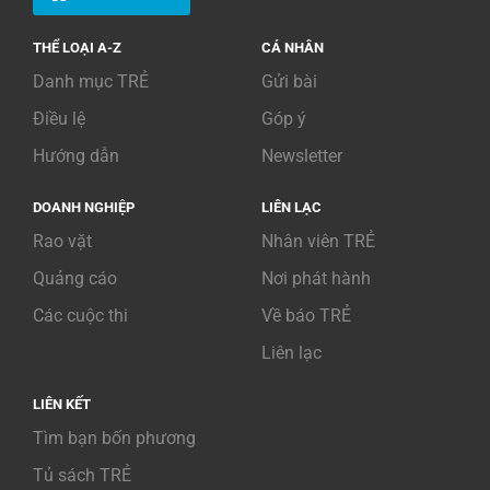
THỂ LOẠI A-Z
CÁ NHÂN
Danh mục TRẺ
Gửi bài
Điều lệ
Góp ý
Hướng dẫn
Newsletter
DOANH NGHIỆP
LIÊN LẠC
Rao vặt
Nhân viên TRẺ
Quảng cáo
Nơi phát hành
Các cuộc thi
Về báo TRẺ
Liên lạc
LIÊN KẾT
Tìm bạn bốn phương
Tủ sách TRẺ