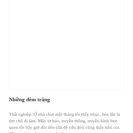
Những đêm trắng
Thất nghiệp. Ở nhà chơi một tháng tôi thấy nhục, bèn lân la
tìm chỗ đi làm. Mấy tờ báo, truyền thông, truyền hình free
quen rồi bây giờ đòi tiền (dù để cứu đói) cũng thấy khó coi.