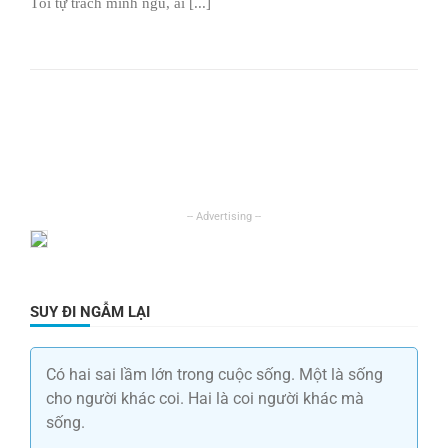
Tôi tự trách mình ngu, ai [...]
SUY ĐI NGẪM LẠI
Có hai sai lầm lớn trong cuộc sống. Một là sống
cho người khác coi. Hai là coi người khác mà
sống.