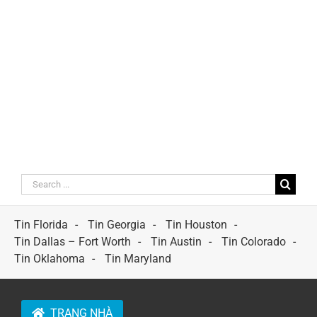
Search
for:
Tin Florida
Tin Georgia
Tin Houston
Tin Dallas – Fort Worth
Tin Austin
Tin Colorado
Tin Oklahoma
Tin Maryland
TRANG NHÀ