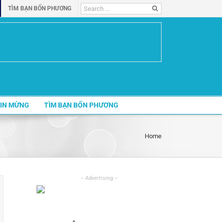
Search
TÌM BẠN BỐN PHƯƠNG
for:
IN MỪNG
TÌM BẠN BỐN PHƯƠNG
Home