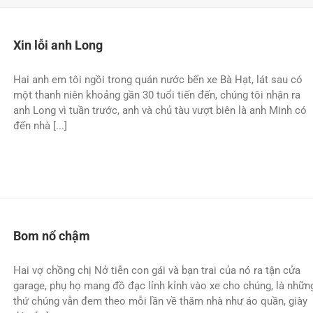
Xin lỗi anh Long
Hai anh em tôi ngồi trong quán nước bến xe Bà Hạt, lát sau có
một thanh niên khoảng gần 30 tuổi tiến đến, chúng tôi nhận ra
anh Long vì tuần trước, anh và chủ tàu vượt biên là anh Minh có
đến nhà [...]
Bom nổ chậm
Hai vợ chồng chị Nở tiễn con gái và bạn trai của nó ra tận cửa
garage, phụ họ mang đồ đạc lỉnh kỉnh vào xe cho chúng, là nhữn
thứ chúng vẫn đem theo mỗi lần về thăm nhà như áo quần, giày