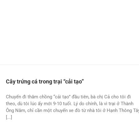
Cây trứng cá trong trại “cải tạo”
Chuyến đi thăm chồng “cải tạo” đầu tiên, bà chị Cả cho tôi đi
theo, dù tôi lúc ấy mới 9-10 tuổi. Lý do chính, là vì trại ở Thành
Ông Năm, chỉ cần một chuyến xe đò từ nhà tôi ở Hạnh Thông Tây
[...]