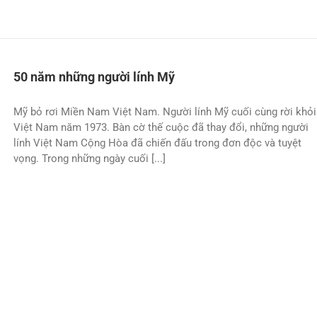
50 năm những người lính Mỹ
Mỹ bỏ rơi Miền Nam Việt Nam. Người lính Mỹ cuối cùng rời khỏi
Việt Nam năm 1973. Bàn cờ thế cuộc đã thay đổi, những người
lính Việt Nam Cộng Hòa đã chiến đấu trong đơn độc và tuyệt
vọng. Trong những ngày cuối [...]