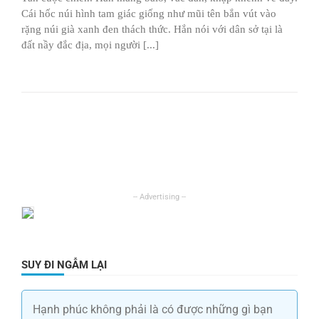
Cái hốc núi hình tam giác giống như mũi tên bắn vút vào
rặng núi già xanh đen thách thức. Hắn nói với dân sở tại là
đất nầy đắc địa, mọi người [...]
SUY ĐI NGẪM LẠI
Hạnh phúc không phải là có được những gì bạn