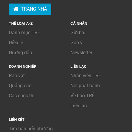
TRANG NHÀ
THỂ LOẠI A-Z
CÁ NHÂN
Danh mục TRẺ
Gửi bài
Điều lệ
Góp ý
Hướng dẫn
Newsletter
DOANH NGHIỆP
LIÊN LẠC
Rao vặt
Nhân viên TRẺ
Quảng cáo
Nơi phát hành
Các cuộc thi
Về báo TRẺ
Liên lạc
LIÊN KẾT
Tìm bạn bốn phương