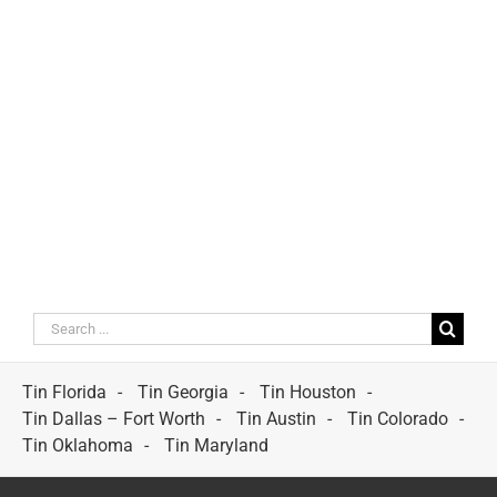
Search
for:
Tin Florida
Tin Georgia
Tin Houston
Tin Dallas – Fort Worth
Tin Austin
Tin Colorado
Tin Oklahoma
Tin Maryland