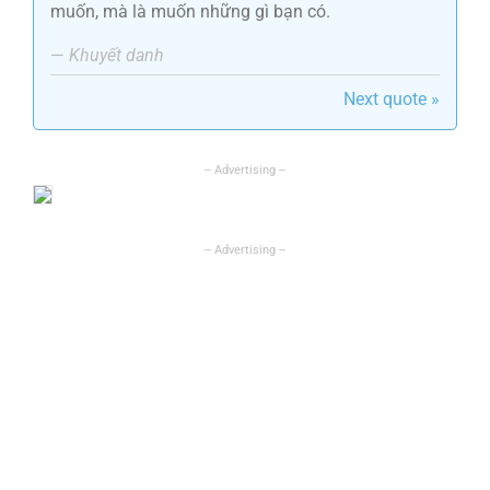
muốn, mà là muốn những gì bạn có.
—
Khuyết danh
Next quote »