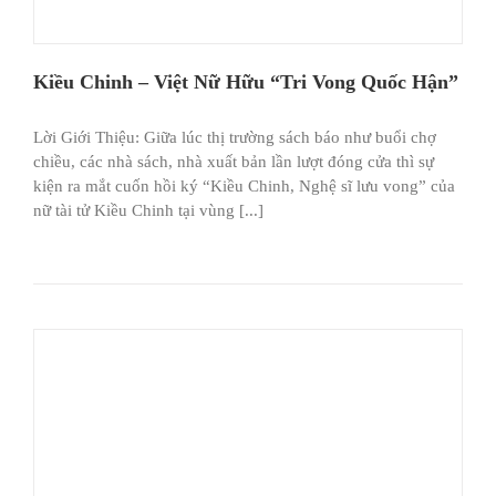
Kiều Chinh – Việt Nữ Hữu “Tri Vong Quốc Hận”
Lời Giới Thiệu: Giữa lúc thị trường sách báo như buổi chợ
chiều, các nhà sách, nhà xuất bản lần lượt đóng cửa thì sự
kiện ra mắt cuốn hồi ký “Kiều Chinh, Nghệ sĩ lưu vong” của
nữ tài tử Kiều Chinh tại vùng [...]