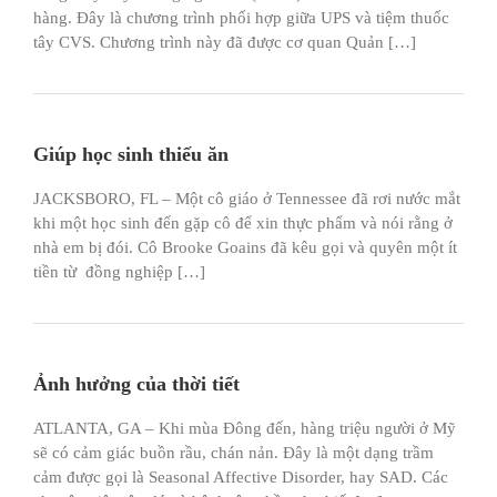
hàng. Đây là chương trình phối hợp giữa UPS và tiệm thuốc
tây CVS. Chương trình này đã được cơ quan Quản […]
Giúp học sinh thiếu ăn
JACKSBORO, FL – Một cô giáo ở Tennessee đã rơi nước mắt
khi một học sinh đến gặp cô để xin thực phẩm và nói rằng ở
nhà em bị đói. Cô Brooke Goains đã kêu gọi và quyên một ít
tiền từ đồng nghiệp […]
Ảnh hưởng của thời tiết
ATLANTA, GA – Khi mùa Đông đến, hàng triệu người ở Mỹ
sẽ có cảm giác buồn rầu, chán nản. Đây là một dạng trầm
cảm được gọi là Seasonal Affective Disorder, hay SAD. Các