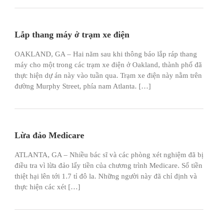
Lắp thang máy ở trạm xe điện
OAKLAND, GA – Hai năm sau khi thông báo lắp ráp thang
máy cho một trong các trạm xe điện ở Oakland, thành phố đã
thực hiện dự án này vào tuần qua. Trạm xe điện này nằm trên
đường Murphy Street, phía nam Atlanta. […]
Lừa đảo Medicare
ATLANTA, GA – Nhiều bác sĩ và các phòng xét nghiệm đã bị
điều tra vì lừa đảo lấy tiền của chương trình Medicare. Số tiền
thiệt hại lên tới 1.7 tỉ đô la. Những người này đã chỉ định và
thực hiện các xét […]