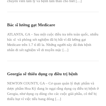
chuyên viên tâm lý và bệnh tâm thần cho biết […]
Bác sĩ lường gạt Medicare
ATLANTA, GA – Sau một cuộc điều tra trên toàn quốc, nhiều
bác sĩ và phòng xét nghiệm đã bị bắt vì đã lường gạt
Medicare trên 1.7 tỉ đô la. Những người này đã đưa bệnh
nhân đi xét nghiệm về di truyền mặc […]
Georgia sẽ thiếu dụng cụ điều trị bệnh
NEWTON COUNTY, GA – Cơ quan quản lý thực phẩm và
dược phẩm Hoa Kỳ đang lo ngại rằng dụng cụ điều trị bệnh ở
Geogia, như dụng cụ dùng cho các cuộc giải phẫu, có thể bị
thiếu hụt vì việc tiểu bang đóng […]