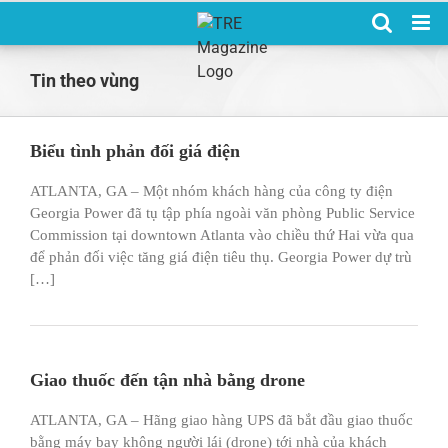
Skip
to
content
Tin theo vùng
Biểu tình phản đối giá điện
ATLANTA, GA – Một nhóm khách hàng của công ty điện
Georgia Power đã tụ tập phía ngoài văn phòng Public Service
Commission tại downtown Atlanta vào chiều thứ Hai vừa qua
để phản đối việc tăng giá điện tiêu thụ. Georgia Power dự trù
[…]
Giao thuốc đến tận nhà bằng drone
ATLANTA, GA – Hãng giao hàng UPS đã bắt đầu giao thuốc
bằng máy bay không người lái (drone) tới nhà của khách