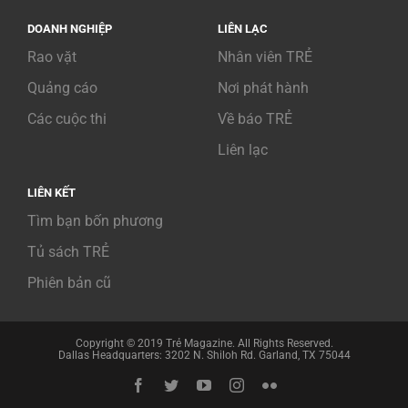
DOANH NGHIỆP
LIÊN LẠC
Rao vặt
Nhân viên TRẺ
Quảng cáo
Nơi phát hành
Các cuộc thi
Về báo TRẺ
Liên lạc
LIÊN KẾT
Tìm bạn bốn phương
Tủ sách TRẺ
Phiên bản cũ
Copyright © 2019 Trẻ Magazine. All Rights Reserved.
Dallas Headquarters: 3202 N. Shiloh Rd. Garland, TX 75044
Facebook
Twitter
YouTube
Instagram
Flickr