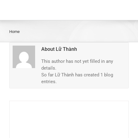
Home
About
Lữ Thành
This author has not yet filled in any
details.
So far Lữ Thành has created 1 blog
entries.