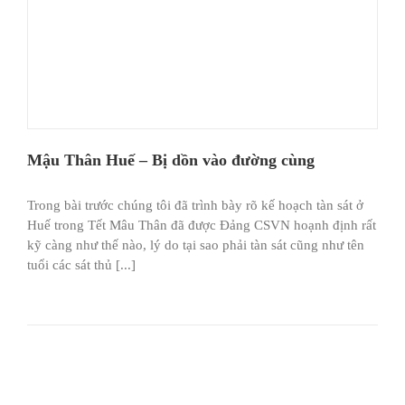
Mậu Thân Huế – Bị dồn vào đường cùng
Trong bài trước chúng tôi đã trình bày rõ kế hoạch tàn sát ở
Huế trong Tết Mâu Thân đã được Đảng CSVN hoạnh định rất
kỹ càng như thế nào, lý do tại sao phải tàn sát cũng như tên
tuổi các sát thủ [...]