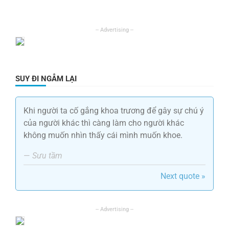
SUY ĐI NGẪM LẠI
Khi người ta cố gắng khoa trương để gây sự chú ý
của người khác thì càng làm cho người khác
không muốn nhìn thấy cái mình muốn khoe.
—
Sưu tầm
Next quote »