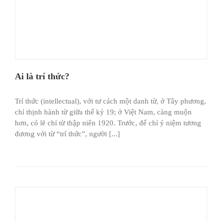
Ai là trí thức?
Trí thức (intellectual), với tư cách một danh từ, ở Tây phương,
chỉ thịnh hành từ giữa thế kỷ 19; ở Việt Nam, càng muộn
hơn, có lẽ chỉ từ thập niên 1920. Trước, để chỉ ý niệm tương
đương với từ “trí thức”, người [...]