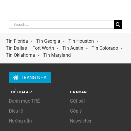
Search
for:
Tin Florida
Tin Georgia
Tin Houston
Tin Dallas – Fort Worth
Tin Austin
Tin Colorado
Tin Oklahoma
Tin Maryland
TRANG NHÀ
THỂ LOẠI A-Z
CÁ NHÂN
Danh mục TRẺ
Gửi bài
Điều lệ
Góp ý
Hướng dẫn
Newsletter