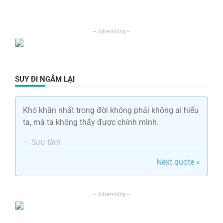
SUY ĐI NGẪM LẠI
Khó khăn nhất trong đời không phải không ai hiểu
ta, mà ta không thấy được chính mình.
—
Sưu tầm
Next quote »