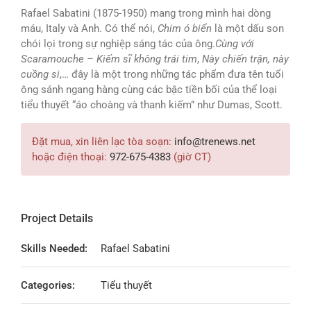
Rafael Sabatini (1875-1950) mang trong mình hai dòng
máu, Italy và Anh. Có thể nói,
Chim ó biển
là một dấu son
chói lọi trong sự nghiệp sáng tác của ông.
Cùng với
Scaramouche – Kiếm sĩ không trái tim
,
Này chiến trận, này
cuồng si
,… đây là một trong những tác phẩm đưa tên tuổi
ông sánh ngang hàng cùng các bậc tiền bối của thể loại
tiểu thuyết “áo choàng và thanh kiếm” như Dumas, Scott.
Đặt mua, xin liên lạc tòa soạn:
info@trenews.net
hoặc điện thoại:
972-675-4383
(giờ CT)
Project Details
Skills Needed:
Rafael Sabatini
Categories:
Tiểu thuyết