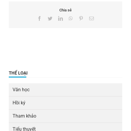
Chia sẻ
Facebook
Twitter
LinkedIn
WhatsApp
Pinterest
Email
THỂ LOẠI
Văn học
Hồi ký
Tham khảo
Tiểu thuyết