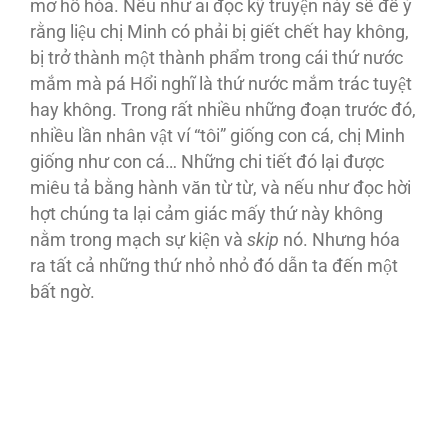
mơ hồ hóa. Nếu như ai đọc kỹ truyện này sẽ để ý
rằng liệu chị Minh có phải bị giết chết hay không,
bị trở thành một thành phẩm trong cái thứ nước
mắm mà pá Hổi nghĩ là thứ nước mắm trác tuyệt
hay không. Trong rất nhiều những đoạn trước đó,
nhiều lần nhân vật ví “tôi” giống con cá, chị Minh
giống như con cá… Những chi tiết đó lại được
miêu tả bằng hành văn từ từ, và nếu như đọc hời
hợt chúng ta lại cảm giác mấy thứ này không
nằm trong mạch sự kiện và
skip
nó. Nhưng hóa
ra tất cả những thứ nhỏ nhỏ đó dẫn ta đến một
bất ngờ.