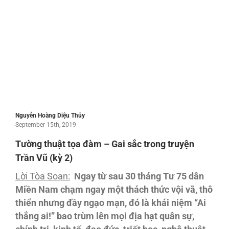
Nguyễn Hoàng Diệu Thủy
September 15th, 2019
Tường thuật tọa đàm – Gai sắc trong truyện
Trần Vũ (kỳ 2)
Lời Tòa Soạn:
Ngay từ sau 30 tháng Tư 75 dân
Miền Nam chạm ngay một thách thức vội vã, thô
thiển nhưng đầy ngạo mạn, đó là khái niệm “Ai
thắng ai!” bao trùm lên mọi địa hạt quân sự,