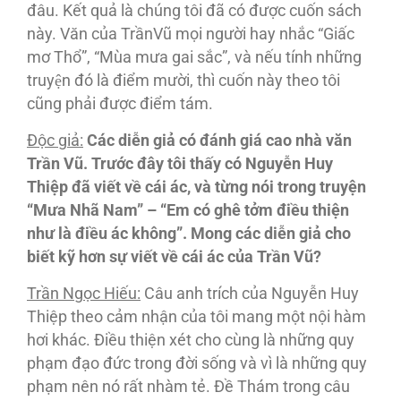
đâu. Kết quả là chúng tôi đã có được cuốn sách
này. Văn của TrầnVũ mọi người hay nhắc “Giấc
mơ Thổ”, “Mùa mưa gai sắc”, và nếu tính những
truyện đó là điểm mười, thì cuốn này theo tôi
cũng phải được điểm tám.
Độc giả:
Các diễn giả có đánh giá cao nhà văn
Trần Vũ. Trước đây tôi thấy có Nguyễn Huy
Thiệp đã viết về cái ác, và từng nói trong truyện
“Mưa Nhã Nam” – “Em có ghê tởm điều thiện
như là điều ác không”. Mong các diễn giả cho
biết kỹ hơn sự viết về cái ác của Trần Vũ?
Trần Ngọc Hiếu:
Câu anh trích của Nguyễn Huy
Thiệp theo cảm nhận của tôi mang một nội hàm
hơi khác. Ðiều thiện xét cho cùng là những quy
phạm đạo đức trong đời sống và vì là những quy
phạm nên nó rất nhàm tẻ. Ðề Thám trong câu