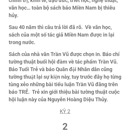
chính trị, kinh tế, đạo đức, triết học, nghệ thuật,
văn học… toàn bộ sách báo Miền Nam bị thiêu
hủy.
Sau 40 năm thì câu trả lời đã rõ. Về văn học,
sách của một số tác giả Miền Nam được in lại
trong nước.
Sách của nhà văn Trần Vũ được chọn in. Báo chí
tường thuật buổi hội đàm về tác phẩm Trần Vũ.
Báo Tuổi Trẻ và báo Quân đội Nhân dân cũng
tường thuật lại sự kiện này, tuy trước đây họ từng
tùng xẻo những bài tiểu luận Trần Vũ đăng trên
báo TRẺ. Trẻ xin giới thiệu bài tường thuật cuộc
hội luận này của Nguyễn Hoàng Diệu Thủy.
KỲ 2
2