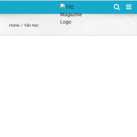
Skip
to
content
Home
/
Văn Học