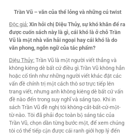
Trần Vũ – văn của thể lỏng và
những cú twist
Độc giả:
Xin hỏi chị Diệu Thủy, sự khó khăn để ra
được cuốn sách này là gì, cái khó là ở chỗ Trần
Vũ là một nhà văn hải ngoại hay cái khó là do
văn phong, ngôn ngữ của tác phẩm?
Diệu Thủy:
Trần Vũ là một người viết thẳng và
không kiêng dè bất cứ điều gì.Trần Vũ không hẳn
hoặc cố tình như những người viết khác đặt các
vấn đề chính trị một cách thô sơ trực tiếp lên
trang viết, nhưng anh không kiêng dè bất cứ vấn
đề nào đến trong suy nghĩ và sáng tạo. Khi in
sách Trần Vũ đề nghị tôi không-cắt-bất-cứ-một-
từ-nào. Tôi đã phải đọc toàn bộ sáng tác của
Trần Vũ, chọn dần từng bước một, để xem chúng
tôi có thể tiếp cận được cái ranh giới hợp lý đến