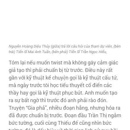
Nguyễn Hoàng Diệu Thủy (giữa) trả lời câu hỏi của tham dự viên, (bên
trái) Tiến Sĩ Mai Anh Tuấn, (bên phải) Tiến Sĩ Trần Ngọc Hiếu,
Tóm lại nếu muốn twist mà không gây cảm giác
giả tạo thì phải chuẩn bị từ trước. Ðiều này rất
gần với kỹ thuật kể chuyện gọi là kỹ thuật cấu tứ,
mà ngày trước tôi học tiểu thuyết cổ điển các
thầy hay gọi là kỹ thuật phục bút. Anh muốn tạo
ra sự bất ngờ thì trước đó anh phải rào đón.
Truyện “Gia phả”, nhiều đoạn hẫng, nhưng hóa ra
đã được chuẩn bị trước. Ðoạn đầu Trần Thị ngắm
bức tường, cuối cùng Thiếu đế cũng nhìn bức