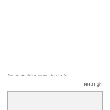
Tham dự viên đặt câu hỏi trong buổi tọa đàm
NHDT
ghi