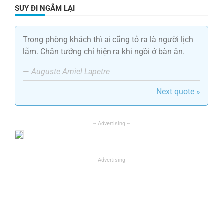
SUY ĐI NGẪM LẠI
Trong phòng khách thì ai cũng tỏ ra là người lịch
lãm. Chân tướng chỉ hiện ra khi ngồi ở bàn ăn.
—
Auguste Amiel Lapetre
Next quote »