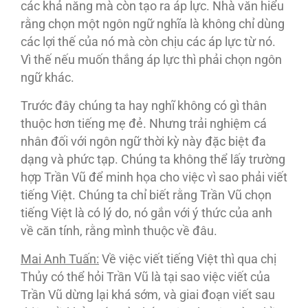
các khả năng mà còn tạo ra áp lực. Nhà văn hiểu
rằng chọn một ngôn ngữ nghĩa là không chỉ dùng
các lợi thế của nó mà còn chịu các áp lực từ nó.
Vì thế nếu muốn thắng áp lực thì phải chọn ngôn
ngữ khác.
Trước đây chúng ta hay nghĩ không có gì thân
thuộc hơn tiếng mẹ đẻ. Nhưng trải nghiệm cá
nhân đối với ngôn ngữ thời kỳ này đặc biệt đa
dạng và phức tạp. Chúng ta không thể lấy trường
hợp Trần Vũ để minh họa cho việc vì sao phải viết
tiếng Việt. Chúng ta chỉ biết rằng Trần Vũ chọn
tiếng Việt là có lý do, nó gắn với ý thức của anh
về căn tính, rằng mình thuộc về đâu.
Mai Anh Tuấn:
Về việc viết tiếng Việt thì qua chị
Thủy có thể hỏi Trần Vũ là tại sao việc viết của
Trần Vũ dừng lại khá sớm, và giai đoạn viết sau