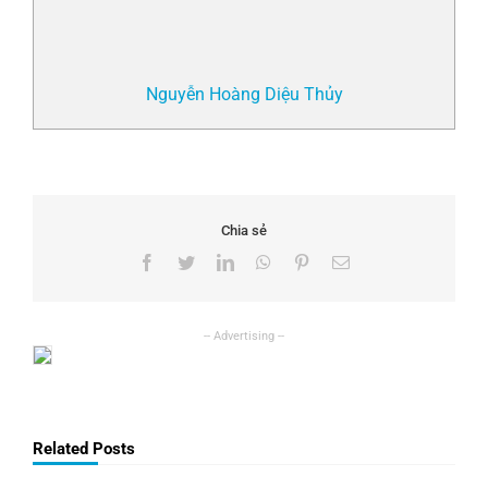
Nguyễn Hoàng Diệu Thủy
Chia sẻ
Facebook
Twitter
LinkedIn
WhatsApp
Pinterest
Email
Related Posts