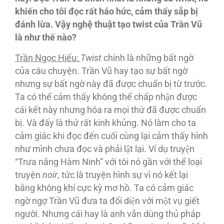
khiến cho tôi đọc rất háo hức, cảm thấy sắp bị
đánh lừa. Vậy nghệ thuật tạo twist của Trần Vũ
là như thế nào?
Trần Ngọc Hiếu:
Twist
chính là những bất ngờ
của câu chuyện. Trần Vũ hay tạo sự bất ngờ
nhưng sự bất ngờ này đã được chuẩn bị từ trước.
Ta có thể cảm thấy không thể chấp nhận được
cái kết này nhưng hóa ra mọi thứ đã được chuẩn
bị. Và đấy là thứ rất kinh khủng. Nó làm cho ta
cảm giác khi đọc đến cuối cùng lại cảm thấy hình
như mình chưa đọc và phải lật lại. Ví dụ truyện
“Trưa nắng Hàm Ninh” với tôi nó gần với thể loại
truyện
noir
, tức là truyện hình sự vì nó kết lại
bằng không khí cực kỳ mơ hồ. Ta có cảm giác
ngờ ngợ Trần Vũ đưa ta đối diện với một vụ giết
người. Nhưng cái hay là anh vẫn dùng thủ pháp