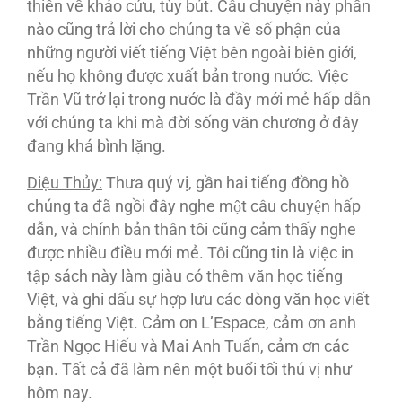
thiên về khảo cứu, tùy bút. Câu chuyện này phần
nào cũng trả lời cho chúng ta về số phận của
những người viết tiếng Việt bên ngoài biên giới,
nếu họ không được xuất bản trong nước. Việc
Trần Vũ trở lại trong nước là đầy mới mẻ hấp dẫn
với chúng ta khi mà đời sống văn chương ở đây
đang khá bình lặng.
Diệu Thủy:
Thưa quý vị, gần hai tiếng đồng hồ
chúng ta đã ngồi đây nghe một câu chuyện hấp
dẫn, và chính bản thân tôi cũng cảm thấy nghe
được nhiều điều mới mẻ. Tôi cũng tin là việc in
tập sách này làm giàu có thêm văn học tiếng
Việt, và ghi dấu sự hợp lưu các dòng văn học viết
bằng tiếng Việt. Cảm ơn L’Espace, cảm ơn anh
Trần Ngọc Hiếu và Mai Anh Tuấn, cảm ơn các
bạn. Tất cả đã làm nên một buổi tối thú vị như
hôm nay.