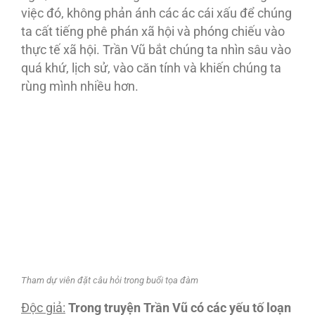
việc đó, không phản ánh các ác cái xấu để chúng
ta cất tiếng phê phán xã hội và phóng chiếu vào
thực tế xã hội. Trần Vũ bắt chúng ta nhìn sâu vào
quá khứ, lịch sử, vào căn tính và khiến chúng ta
rùng mình nhiều hơn.
Tham dự viên đặt câu hỏi trong buổi tọa đàm
Độc giả:
Trong truyện Trần Vũ có các yếu tố loạn