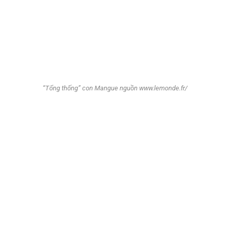
“Tổng thống” con Mangue nguồn www.lemonde.fr/