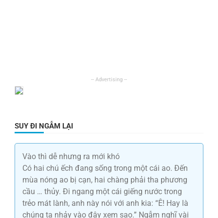
SUY ĐI NGẪM LẠI
Vào thì dễ nhưng ra mới khó
Có hai chú ếch đang sống trong một cái ao. Đến
mùa nóng ao bị cạn, hai chàng phải tha phương
cầu … thủy. Đi ngang một cái giếng nước trong
trẻo mát lành, anh này nói với anh kia: “Ê! Hay là
chúng ta nhảy vào đây xem sao.” Ngẫm nghĩ vài