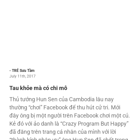
- TRẺ Sưu Tầm
July 11th, 2017
Tau khỏe mà có chi mô
Thủ tướng Hun Sen của Cambodia lâu nay
thường “chơi” Facebook để thu hút cử tri. Mới
đây ông bị một người trên Facebook chơi một cú.
Kẻ đó với ảo danh là “Crazy Program But Happy”
đã đăng trên trang cá nhân của mình với lời