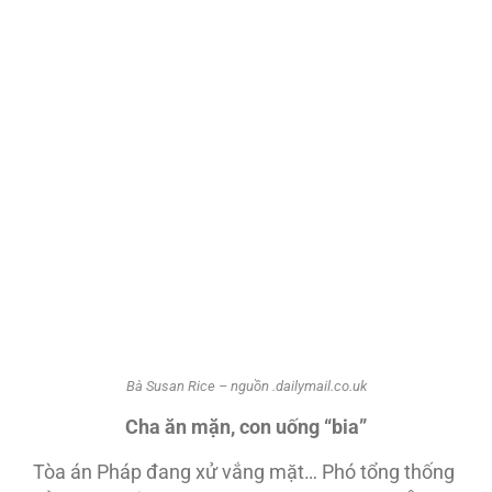
Bà Susan Rice – nguồn .dailymail.co.uk
Cha ăn mặn, con uống “bia”
Tòa án Pháp đang xử vắng mặt… Phó tổng thống