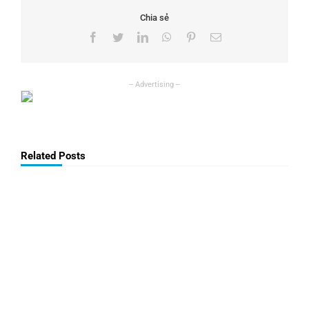
Chia sẻ
Facebook
Twitter
LinkedIn
WhatsApp
Pinterest
Email
Related Posts