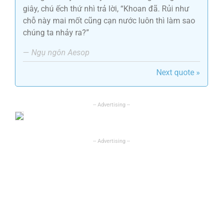
giây, chú ếch thứ nhì trả lời, “Khoan đã. Rủi như
chỗ này mai mốt cũng cạn nước luôn thì làm sao
chúng ta nhảy ra?”
—
Ngụ ngôn Aesop
Next quote »