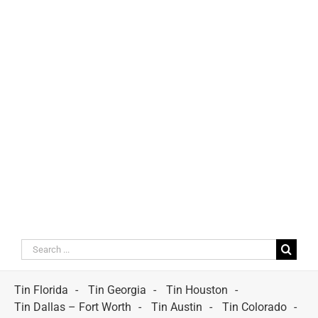
Search
for:
Tin Florida
Tin Georgia
Tin Houston
Tin Dallas – Fort Worth
Tin Austin
Tin Colorado