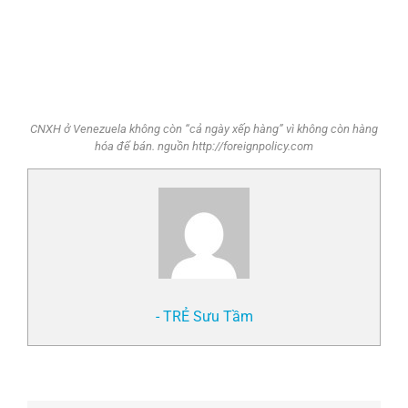
CNXH ở Venezuela không còn “cả ngày xếp hàng” vì không còn hàng
hóa để bán. nguồn http://foreignpolicy.com
- TRẺ Sưu Tầm