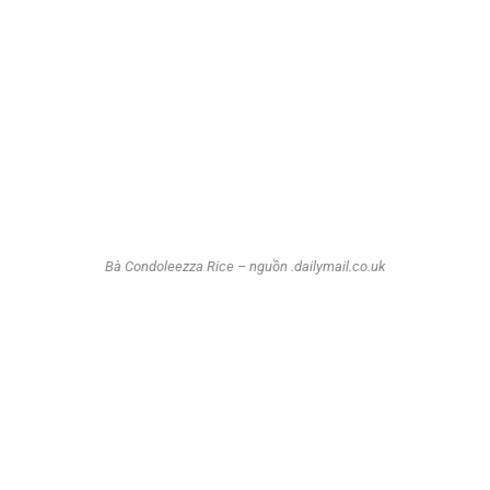
Bà Condoleezza Rice – nguồn .dailymail.co.uk