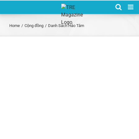
Skip
to
content
Home
/
Cộng đồng
/
Danh Sách Hảo Tâm