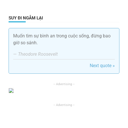
SUY ĐI NGẪM LẠI
Muốn tìm sự bình an trong cuộc sống, đừng bao
giờ so sánh.
—
Theodore Roosevelt
Next quote »