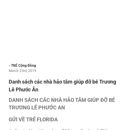
- TRẺ Cộng Đồng
March 23rd, 2019
Danh sách các nhà hảo tâm giúp đỡ bé Trương
Lê Phước Ân
DANH SÁCH CÁC NHÀ HẢO TÂM GIÚP ĐỠ BÉ
TRƯƠNG LÊ PHƯỚC AN
GỬI VỀ TRẺ FLORIDA