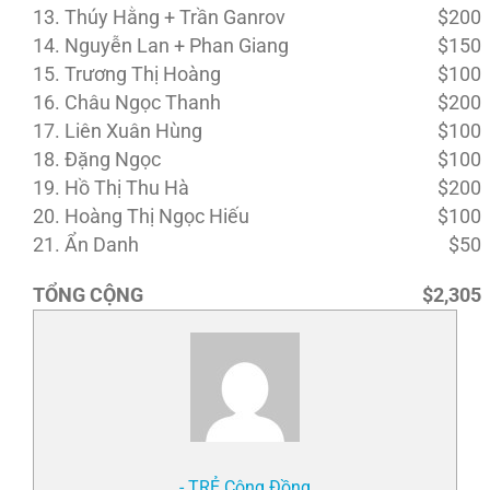
13. Thúy Hằng + Trần Ganrov
$200
14. Nguyễn Lan + Phan Giang
$150
15. Trương Thị Hoàng
$100
16. Châu Ngọc Thanh
$200
17. Liên Xuân Hùng
$100
18. Đặng Ngọc
$100
19. Hồ Thị Thu Hà
$200
20. Hoàng Thị Ngọc Hiếu
$100
21. Ẩn Danh
$50
TỔNG CỘNG
$2,305
- TRẺ Cộng Đồng