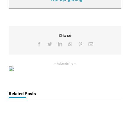
Chia sẻ
Facebook
Twitter
LinkedIn
WhatsApp
Pinterest
Email
Related Posts