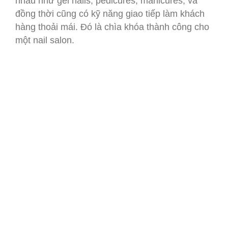
nhau như gel nails, pedicures, manicures; và
đồng thời cũng có kỹ năng giao tiếp làm khách
hàng thoải mái. Đó là chìa khóa thành công cho
một nail salon.