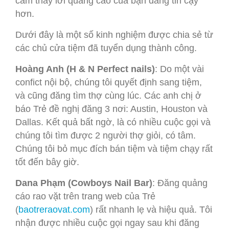
cảm thấy lời quảng cáo của bạn đáng tin cậy
hơn.
Dưới đây là một số kinh nghiệm được chia sẻ từ
các chủ cửa tiệm đã tuyển dụng thành công.
Hoàng Anh (H & N Perfect nails)
: Do một vài
confict nội bộ, chúng tôi quyết định sang tiệm,
và cũng đăng tìm thợ cùng lúc. Các anh chị ở
báo Trẻ đề nghị đăng 3 nơi: Austin, Houston và
Dallas. Kết quả bất ngờ, là có nhiều cuộc gọi và
chúng tôi tìm được 2 người thợ giỏi, có tâm.
Chúng tôi bỏ mục đích bán tiệm và tiệm chạy rất
tốt đến bây giờ.
Dana Phạm (Cowboys Nail Bar)
: Đăng quảng
cáo rao vặt trên trang web của Trẻ
(
baotreraovat.com
) rất nhanh lẹ và hiệu quả. Tôi
nhận được nhiều cuộc gọi ngay sau khi đăng