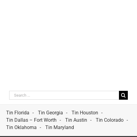
Search
for:
Tin Florida
Tin Georgia
Tin Houston
Tin Dallas – Fort Worth
Tin Austin
Tin Colorado
Tin Oklahoma
Tin Maryland