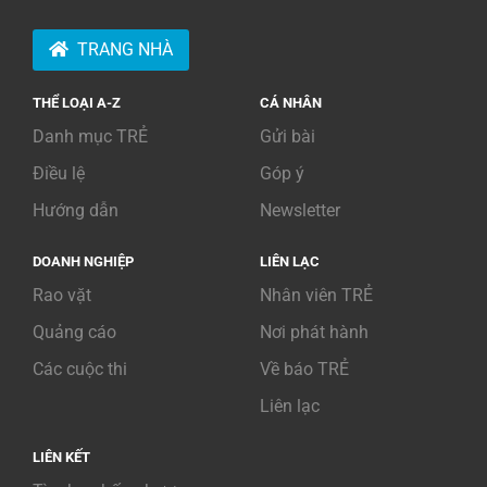
TRANG NHÀ
THỂ LOẠI A-Z
CÁ NHÂN
Danh mục TRẺ
Gửi bài
Điều lệ
Góp ý
Hướng dẫn
Newsletter
DOANH NGHIỆP
LIÊN LẠC
Rao vặt
Nhân viên TRẺ
Quảng cáo
Nơi phát hành
Các cuộc thi
Về báo TRẺ
Liên lạc
LIÊN KẾT