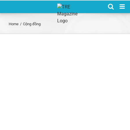
Skip
to
content
Home
/
Cộng đồng