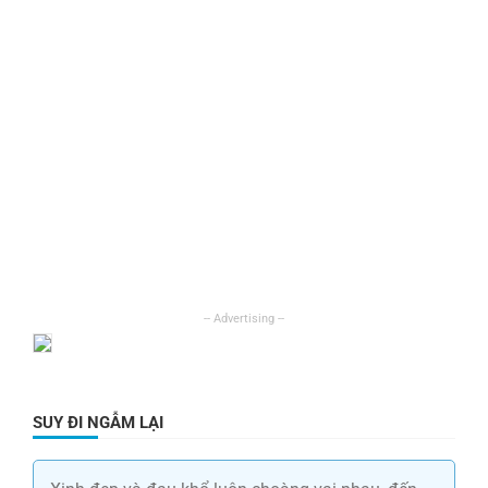
SUY ĐI NGẪM LẠI