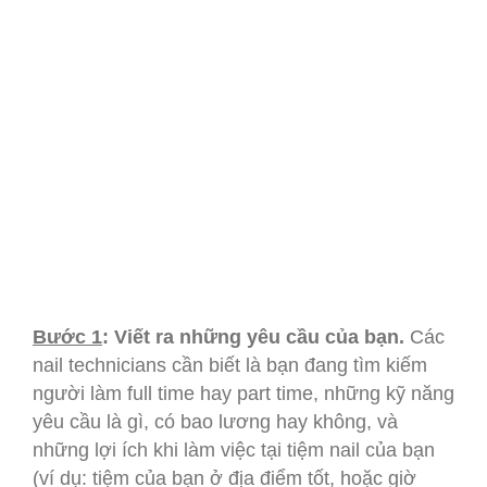
Bước 1
: Viết ra những yêu cầu của bạn.
Các
nail technicians cần biết là bạn đang tìm kiếm
người làm full time hay part time, những kỹ năng
yêu cầu là gì, có bao lương hay không, và
những lợi ích khi làm việc tại tiệm nail của bạn
(ví dụ: tiệm của bạn ở địa điểm tốt, hoặc giờ