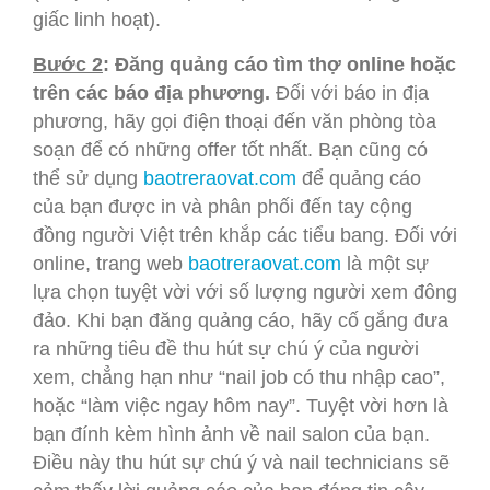
giấc linh hoạt).
Bước 2
: Đăng quảng cáo tìm thợ online hoặc
trên các báo địa phương.
Đối với báo in địa
phương, hãy gọi điện thoại đến văn phòng tòa
soạn để có những offer tốt nhất. Bạn cũng có
thể sử dụng
baotreraovat.com
để quảng cáo
của bạn được in và phân phối đến tay cộng
đồng người Việt trên khắp các tiểu bang. Đối với
online, trang web
baotreraovat.com
là một sự
lựa chọn tuyệt vời với số lượng người xem đông
đảo. Khi bạn đăng quảng cáo, hãy cố gắng đưa
ra những tiêu đề thu hút sự chú ý của người
xem, chẳng hạn như “nail job có thu nhập cao”,
hoặc “làm việc ngay hôm nay”. Tuyệt vời hơn là
bạn đính kèm hình ảnh về nail salon của bạn.
Điều này thu hút sự chú ý và nail technicians sẽ