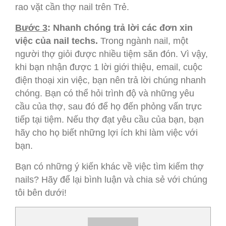
rao vặt cần thợ nail trên Trẻ.
Bước 3
: Nhanh chóng trả lời các đơn xin
việc của nail techs.
Trong ngành nail, một
người thợ giỏi được nhiều tiệm săn đón. Vì vậy,
khi bạn nhận được 1 lời giới thiệu, email, cuộc
điện thoại xin việc, bạn nên trả lời chúng nhanh
chóng. Bạn có thể hỏi trình độ và những yêu
cầu của thợ, sau đó để họ đến phỏng vấn trực
tiếp tại tiệm. Nếu thợ đạt yêu cầu của bạn, bạn
hãy cho họ biết những lợi ích khi làm việc với
bạn.
Bạn có những ý kiến khác về việc tìm kiếm thợ
nails? Hãy để lại bình luận và chia sẻ với chúng
tôi bên dưới!