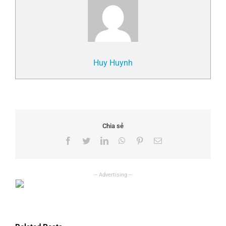
Huy Huynh
Chia sẻ
Facebook
Twitter
LinkedIn
WhatsApp
Pinterest
Email